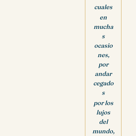
cuales
en
mucha
s
ocasio
nes,
por
andar
cegado
s
por los
lujos
del
mundo,