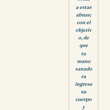
a estas
almas;
con el
objetiv
o, de
que
tu
mano
sanado
ra
ingrese
su
cuerpo
y