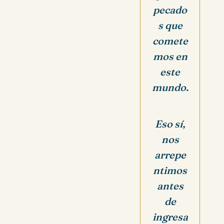
pecado
s que
comete
mos en
este
mundo.
Eso sí,
nos
arrepe
ntimos
antes
de
ingresa