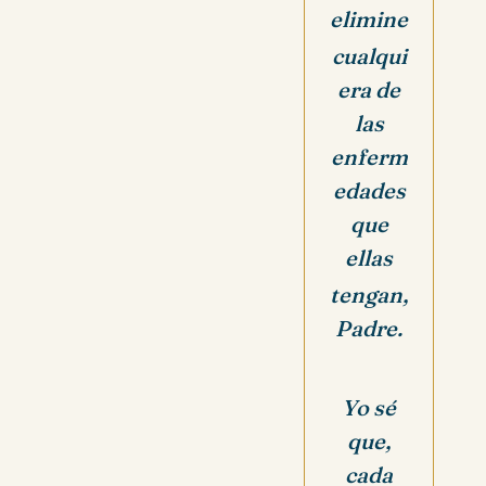
elimine
cualqui
era de
las
enferm
edades
que
ellas
tengan,
Padre.
Yo sé
que,
cada