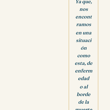
Ya que,
nos
encont
ramos
en una
situaci
ón
como
esta, de
enferm
edad
o al
borde
de la
muerte