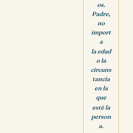
os.
Padre,
no
import
a
la edad
o la
circuns
tancia
en la
que
esté la
person
a.