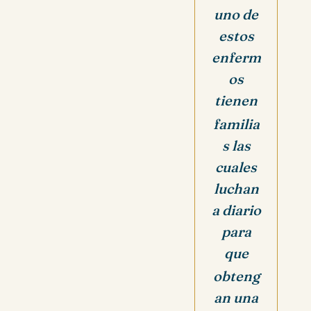
uno de
estos
enferm
os
tienen
familia
s las
cuales
luchan
a diario
para
que
obteng
an una