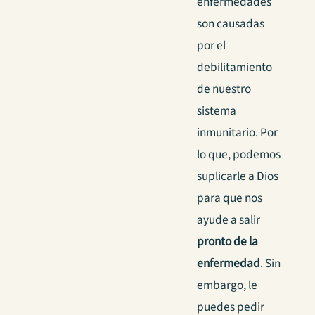
enfermedades
son causadas
por el
debilitamiento
de nuestro
sistema
inmunitario. Por
lo que, podemos
suplicarle a Dios
para que nos
ayude a salir
pronto de la
enfermedad
. Sin
embargo, le
puedes pedir