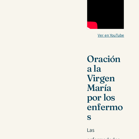
Ver en YouTube
Oración
a la
Virgen
María
por los
enfermo
s
Las