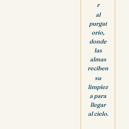
r
al
purgat
orio,
donde
las
almas
reciben
su
limpiez
a para
llegar
al cielo.