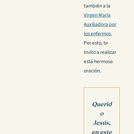
también a la
Virgen María
Auxiliadora por
los enfermos
.
Por esto, te
invito a realizar
está hermosa
oración.
Querid
o
Jesús,
en este