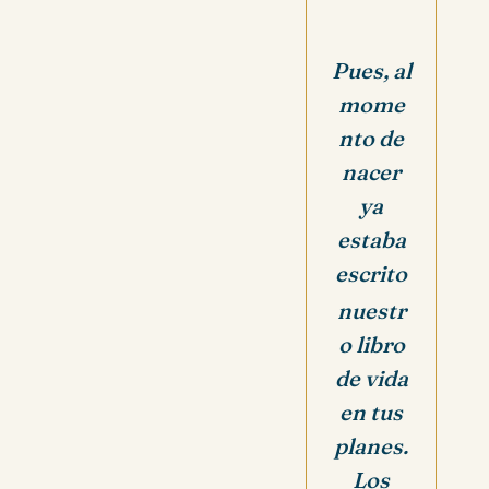
Pues, al
mome
nto de
nacer
ya
estaba
escrito
nuestr
o libro
de vida
en tus
planes.
Los