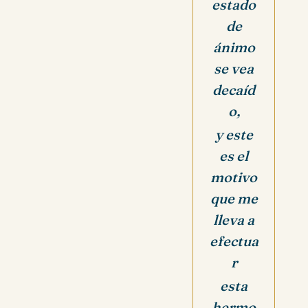
estado
de
ánimo
se vea
decaíd
o,
y este
es el
motivo
que me
lleva a
efectua
r
esta
hermo