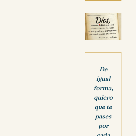
De
igual
forma,
quiero
que te
pases
por
cada