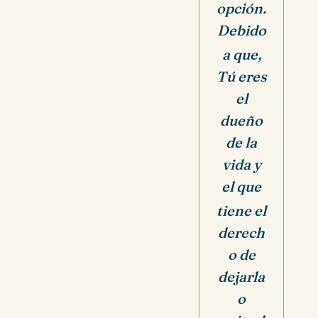
opción.
Debido
a que,
Tú eres
el
dueño
de la
vida y
el que
tiene el
derech
o de
dejarla
o