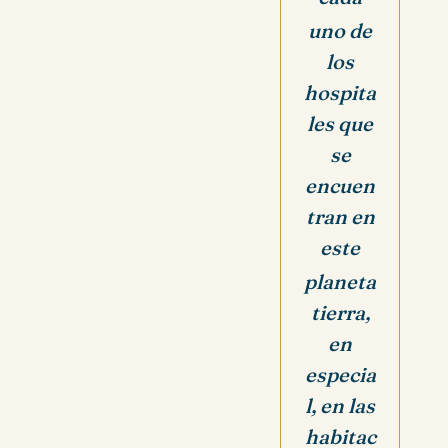
uno de
los
hospita
les que
se
encuen
tran en
este
planeta
tierra,
en
especia
l, en las
habitac