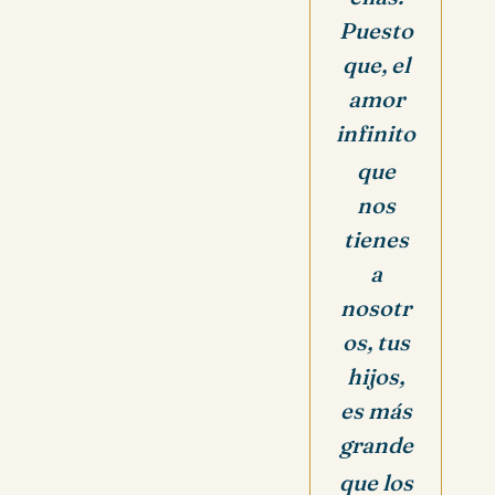
Puesto
que, el
amor
infinito
que
nos
tienes
a
nosotr
os, tus
hijos,
es más
grande
que los