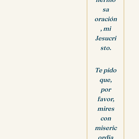
sa
oración
, mi
Jesucri
sto.
Te pido
que,
por
favor,
mires
con
miseric
ordia