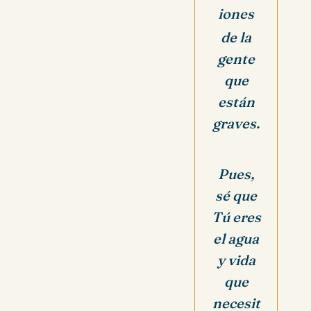
iones
de la
gente
que
están
graves.
Pues,
sé que
Tú eres
el agua
y vida
que
necesit