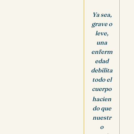
Ya sea,
grave o
leve,
una
enferm
edad
debilita
todo el
cuerpo
hacien
do que
nuestr
o