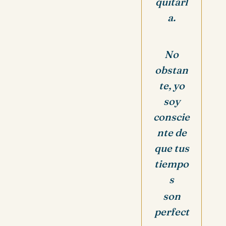
quitarl
a.
No
obstan
te, yo
soy
conscie
nte de
que tus
tiempo
s
son
perfect