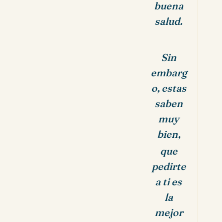
buena
salud.
Sin
embarg
o, estas
saben
muy
bien,
que
pedirte
a ti es
la
mejor