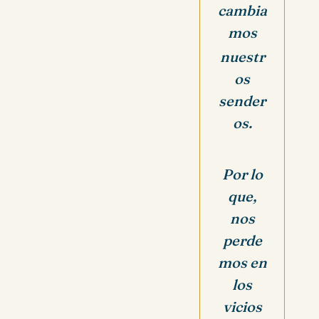
cambia
mos
nuestr
os
sender
os.
Por lo
que,
nos
perde
mos en
los
vicios