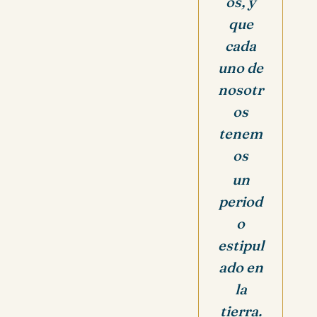
os, y
que
cada
uno de
nosotr
os
tenem
os
un
period
o
estipul
ado en
la
tierra.