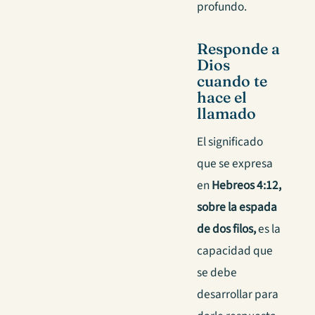
profundo.
Responde a
Dios
cuando te
hace el
llamado
El significado
que se expresa
en
Hebreos 4:12,
sobre la espada
de dos filos,
es la
capacidad que
se debe
desarrollar para