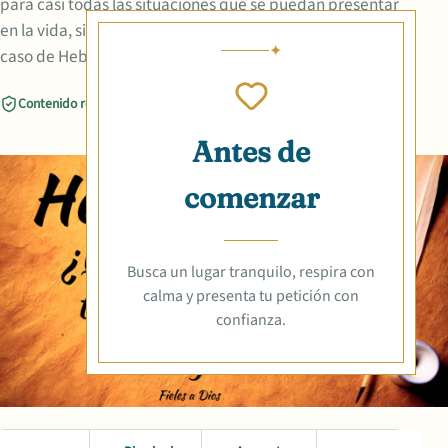
para casi todas las situaciones que se puedan presentar
en la vida, siempre con la finalidad de edificar, tal es el
caso de Hebreos 4:12 que muestra el sig
Contenido revisado
Compartir
Antes de
comenzar
Busca un lugar tranquilo, respira con
calma y presenta tu petición con
confianza.