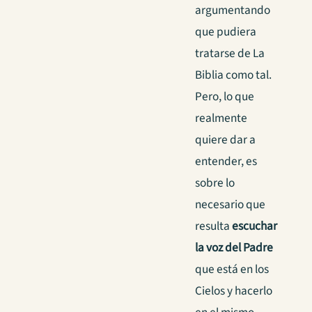
argumentando
que pudiera
tratarse de La
Biblia como tal.
Pero, lo que
realmente
quiere dar a
entender, es
sobre lo
necesario que
resulta
escuchar
la voz del Padre
que está en los
Cielos y hacerlo