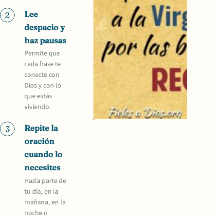
Lee
2
despacio y
haz pausas
Permite que
cada frase te
conecte con
Dios y con lo
que estás
viviendo.
Repite la
3
oración
cuando lo
necesites
Hazla parte de
tu día, en la
mañana, en la
noche o