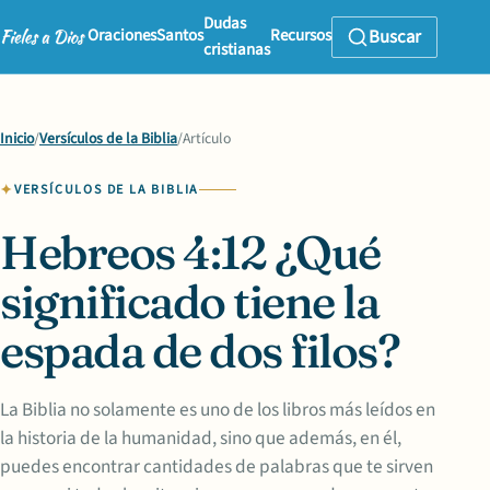
Dudas
Oraciones
Santos
Recursos
Buscar
cristianas
Inicio
/
Versículos de la Biblia
/
Artículo
VERSÍCULOS DE LA BIBLIA
Hebreos 4:12 ¿Qué
significado tiene la
espada de dos filos?
La Biblia no solamente es uno de los libros más leídos en
la historia de la humanidad, sino que además, en él,
puedes encontrar cantidades de palabras que te sirven