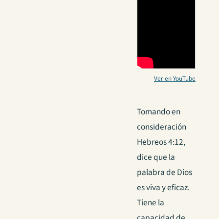
Ver en YouTube
Tomando en
consideración
Hebreos 4:12,
dice que la
palabra de Dios
es viva y eficaz.
Tiene la
capacidad de