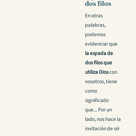
dos filos
En otras
palabras,
podemos
evidenciar que
la espada de
dos filos que
utiliza Dios
con
nosotros, tiene
como
significado
que... Por un
lado, nos hace la
invitación de oír