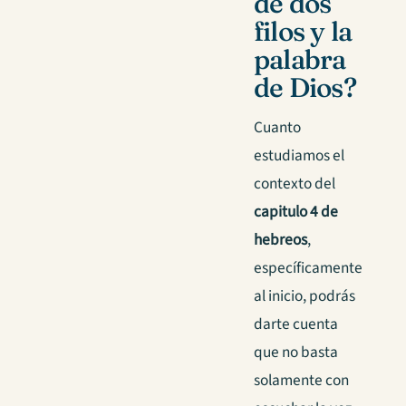
de dos
filos y la
palabra
de Dios?
Cuanto
estudiamos el
contexto del
capitulo 4 de
hebreos
,
específicamente
al inicio, podrás
darte cuenta
que no basta
solamente con