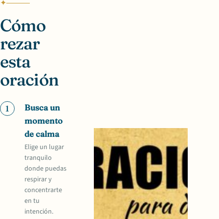
Cómo
rezar
esta
oración
Busca un
1
momento
de calma
Elige un lugar
tranquilo
donde puedas
respirar y
concentrarte
en tu
intención.