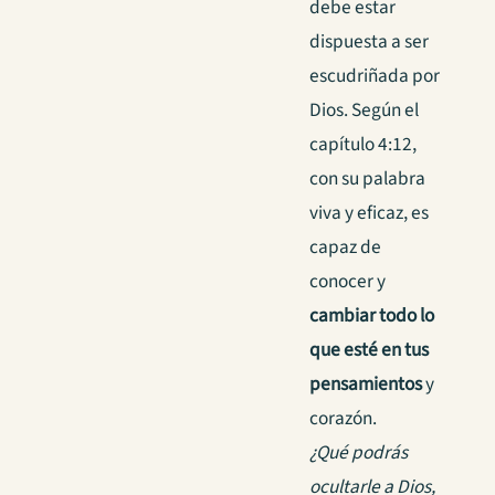
debe estar
dispuesta a ser
escudriñada por
Dios. Según el
capítulo 4:12,
con su palabra
viva y eficaz, es
capaz de
conocer y
cambiar todo lo
que esté en tus
pensamientos
y
corazón.
¿Qué podrás
ocultarle a Dios,