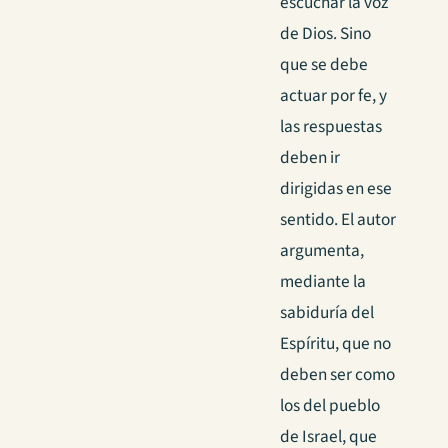
escuchar la voz
de Dios. Sino
que se debe
actuar por fe, y
las respuestas
deben ir
dirigidas en ese
sentido. El autor
argumenta,
mediante la
sabiduría del
Espíritu, que no
deben ser como
los del pueblo
de Israel, que