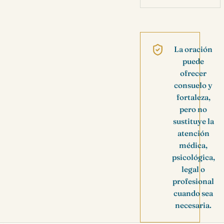
La oración
puede
ofrecer
consuelo y
fortaleza,
pero no
sustituye la
atención
médica,
psicológica,
legal o
profesional
cuando sea
necesaria.