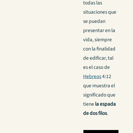
todas las
situaciones que
se puedan
presentar en la
vida, siempre
con la finalidad
de edificar, tal
es el caso de
Hebreos
4:12
que muestra el
significado que
tiene
la espada
de dos filos
.