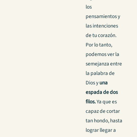
los
pensamientos y
las intenciones
de tu corazón.
Por lo tanto,
podemos ver la
semejanza entre
la palabra de
Dios y
una
espada de dos
filos.
Ya que es
capaz de cortar
tan hondo, hasta
lograr llegar a