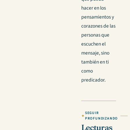
hacer en los
pensamientos y
corazones de las
personas que
escuchen el
mensaje, sino
también en ti
como
predicador.
SEGUIR
PROFUNDIZANDO
Lecturas