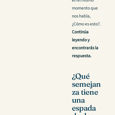
en el mismo
momento que
nos habla,
¿Cómo es esto?.
Continúa
leyendo y
encontrarás la
respuesta.
¿Qué
semejan
za tiene
una
espada