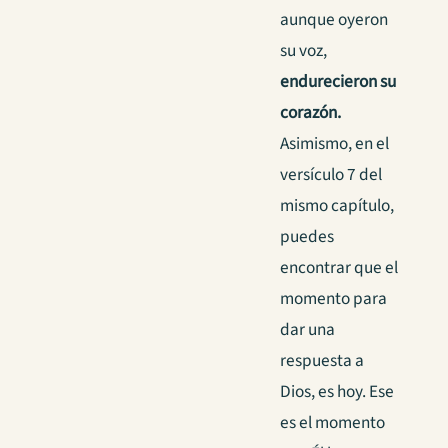
aunque oyeron
su voz,
endurecieron su
corazón.
Asimismo, en el
versículo 7 del
mismo capítulo,
puedes
encontrar que el
momento para
dar una
respuesta a
Dios, es hoy. Ese
es el momento