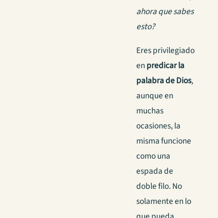
ahora que sabes
esto?
Eres privilegiado
en
predicar la
palabra de Dios
,
aunque en
muchas
ocasiones, la
misma funcione
como una
espada de
doble filo. No
solamente en lo
que pueda