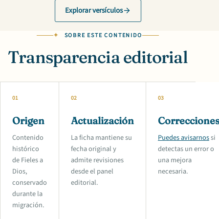
Explorar versículos
SOBRE ESTE CONTENIDO
Transparencia editorial
01
02
03
Origen
Actualización
Correccione
Contenido
La ficha mantiene su
Puedes avisarnos
si
histórico
fecha original y
detectas un error o
de Fieles a
admite revisiones
una mejora
Dios,
desde el panel
necesaria.
conservado
editorial.
durante la
migración.