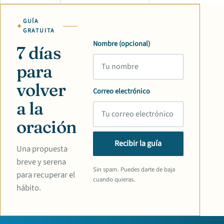
GUÍA
GRATUITA
Nombre (opcional)
7 días
para
volver
Correo electrónico
a la
oración
Recibir la guía
Una propuesta
breve y serena
Sin spam. Puedes darte de baja
para recuperar el
cuando quieras.
hábito.