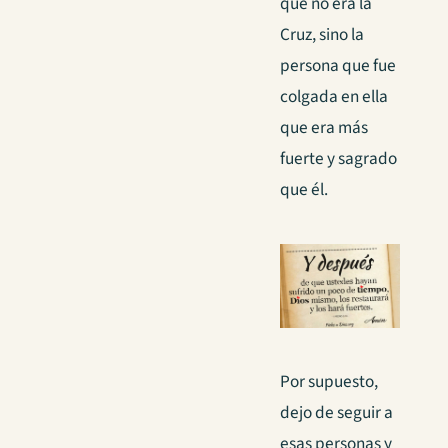
que no era la
Cruz, sino la
persona que fue
colgada en ella
que era más
fuerte y sagrado
que él.
Por supuesto,
dejo de seguir a
esas personas y