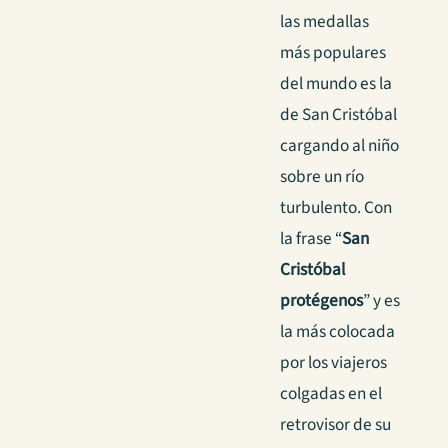
las medallas
más populares
del mundo es la
de San Cristóbal
cargando al niño
sobre un río
turbulento. Con
la frase “
San
Cristóbal
protégenos
” y es
la más colocada
por los viajeros
colgadas en el
retrovisor de su