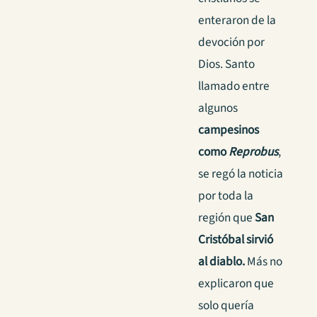
enteraron de la
devoción por
Dios. Santo
llamado entre
algunos
campesinos
como
Reprobus
,
se regó la noticia
por toda la
región que
San
Cristóbal sirvió
al diablo.
Más no
explicaron que
solo quería