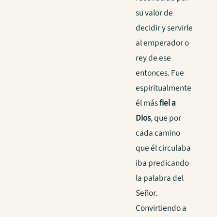
su valor de
decidir y servirle
al emperador o
rey de ese
entonces. Fue
espiritualmente
él más
fiel a
Dios
, que por
cada camino
que él circulaba
iba predicando
la palabra del
Señor.
Convirtiendo a