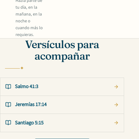
Hazla parte de
tu día, en la
mañana, en la
noche o
cuando más lo
requieras.
Versículos para
acompañar
Salmo 41:3
Jeremías 17:14
Santiago 5:15