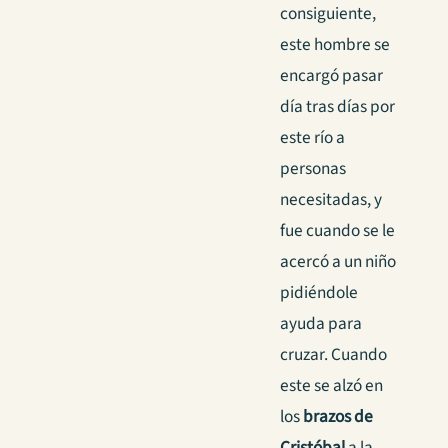
consiguiente,
este hombre se
encargó pasar
día tras días por
este río a
personas
necesitadas, y
fue cuando se le
acercó a un niño
pidiéndole
ayuda para
cruzar. Cuando
este se alzó en
los
brazos de
Cristóbal
a la