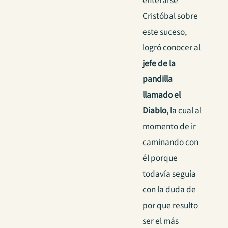
enterarse
Cristóbal sobre
este suceso,
logró conocer al
jefe de la
pandilla
llamado el
Diablo
, la cual al
momento de ir
caminando con
él porque
todavía seguía
con la duda de
por que resulto
ser el más