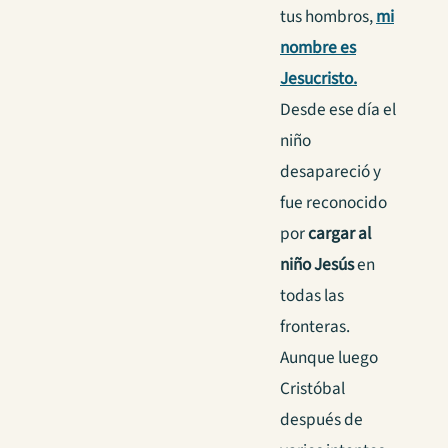
tus hombros,
mi
nombre es
Jesucristo.
Desde ese día el
niño
desapareció y
fue reconocido
por
cargar al
niño Jesús
en
todas las
fronteras.
Aunque luego
Cristóbal
después de