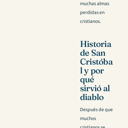
muchas almas
perdidas en
cristianos.
Historia
de San
Cristóba
l y por
qué
sirvió al
diablo
Después de que
muchos
cristianos se