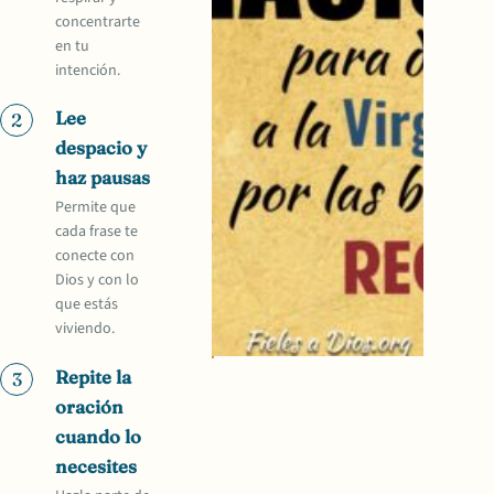
concentrarte
en tu
intención.
Lee
2
despacio y
haz pausas
Permite que
cada frase te
conecte con
Dios y con lo
que estás
viviendo.
Repite la
3
oración
cuando lo
necesites