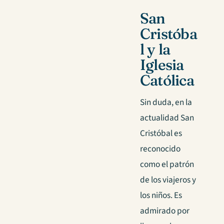
San
Cristóba
l y la
Iglesia
Católica
Sin duda, en la
actualidad San
Cristóbal es
reconocido
como el patrón
de los viajeros y
los niños. Es
admirado por