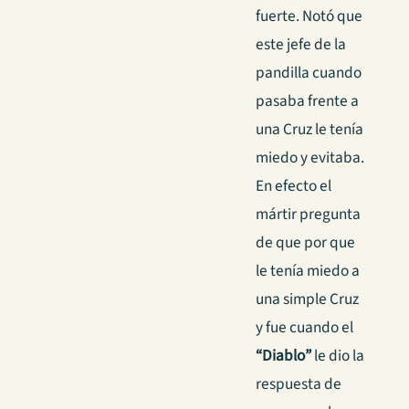
fuerte. Notó que
este jefe de la
pandilla cuando
pasaba frente a
una Cruz le tenía
miedo y evitaba.
En efecto el
mártir pregunta
de que por que
le tenía miedo a
una simple Cruz
y fue cuando el
“Diablo”
le dio la
respuesta de