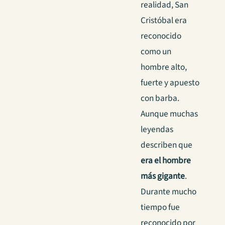
realidad, San
Cristóbal era
reconocido
como un
hombre alto,
fuerte y apuesto
con barba.
Aunque muchas
leyendas
describen que
era el hombre
más gigante
.
Durante mucho
tiempo fue
reconocido por