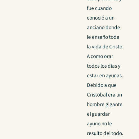
fue cuando
conoció a un
anciano donde
le enseño toda
la vida de Cristo.
A como orar
todos los días y
estar en ayunas.
Debido a que
Cristóbal era un
hombre gigante
el guardar
ayuno no le
resulto del todo.