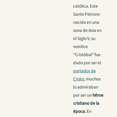
católica. Este
Santo Patrono
nacido en una
zona de Asia en
el Siglo V, su
nombre
“Cristóbal” fue
dado por ser el
portador de
Cristo
, muchos
lo admiraban
por ser un
héroe
cristiano de la
época.
En