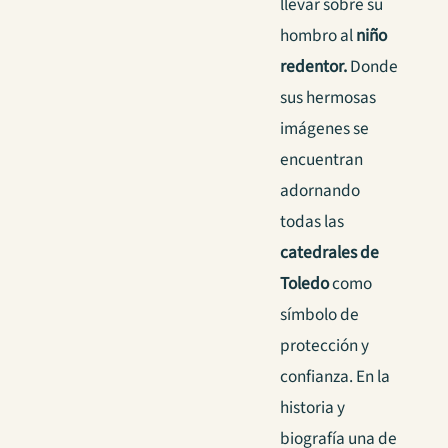
llevar sobre su
hombro al
niño
redentor.
Donde
sus hermosas
imágenes se
encuentran
adornando
todas las
catedrales de
Toledo
como
símbolo de
protección y
confianza. En la
historia y
biografía una de