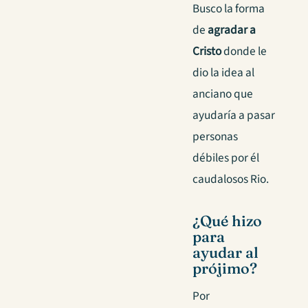
Busco la forma
de
agradar a
Cristo
donde le
dio la idea al
anciano que
ayudaría a pasar
personas
débiles por él
caudalosos Rio.
¿Qué hizo
para
ayudar al
prójimo?
Por