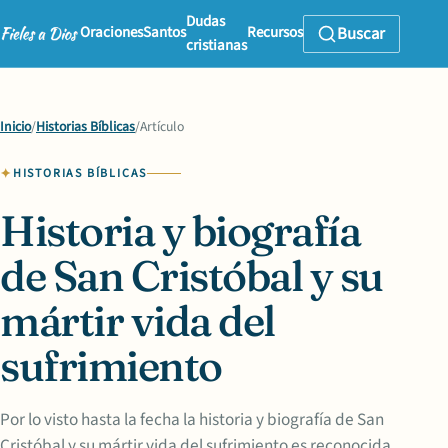
Dudas
Oraciones
Santos
Recursos
Buscar
cristianas
Inicio
/
Historias Bíblicas
/
Artículo
HISTORIAS BÍBLICAS
Historia y biografía
de San Cristóbal y su
mártir vida del
sufrimiento
Por lo visto hasta la fecha la historia y biografía de San
Cristóbal y su mártir vida del sufrimiento es reconocida