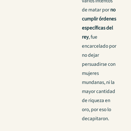
varios intentos
de matar por
no
cumplir órdenes
específicas del
rey
, fue
encarcelado por
no dejar
persuadirse con
mujeres
mundanas, ni la
mayor cantidad
de riqueza en
oro, por eso lo
decapitaron.