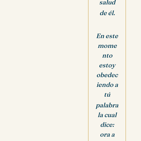
salud
de él.
En este
mome
nto
estoy
obedec
iendo a
tú
palabra
la cual
dice:
ora a