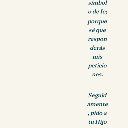
símbol
o de fe;
porque
sé que
respon
derás
mis
peticio
nes.
Seguid
amente
, pido a
tu Hijo