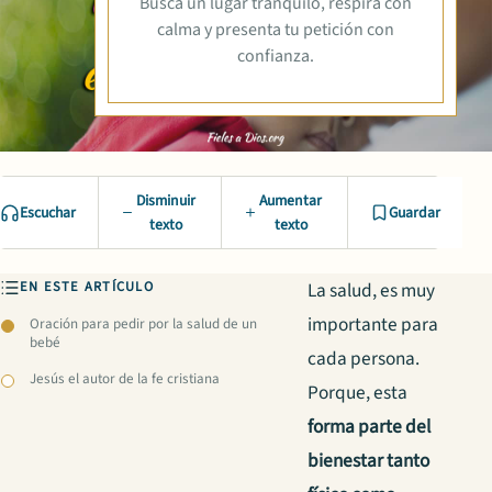
Busca un lugar tranquilo, respira con
calma y presenta tu petición con
confianza.
Disminuir
Aumentar
Escuchar
Guardar
texto
texto
EN ESTE ARTÍCULO
La salud, es muy
importante para
Oración para pedir por la salud de un
bebé
cada persona.
Jesús el autor de la fe cristiana
Porque, esta
forma parte del
bienestar tanto