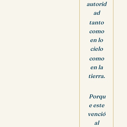
autorid
ad
tanto
como
en lo
cielo
como
en la
tierra.
Porqu
e este
venció
al