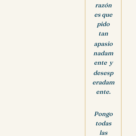
razón
es que
pido
tan
apasio
nadam
ente y
desesp
eradam
ente.
Pongo
todas
las