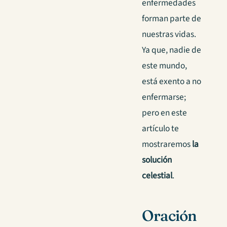
enfermedades
forman parte de
nuestras vidas.
Ya que, nadie de
este mundo,
está exento a no
enfermarse;
pero en este
artículo te
mostraremos
la
solución
celestial
.
Oración