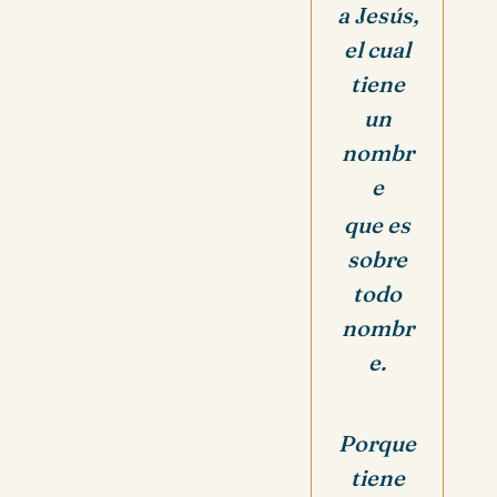
a Jesús,
el cual
tiene
un
nombr
e
que es
sobre
todo
nombr
e.
Porque
tiene