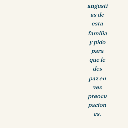
angusti
as de
esta
familia
y pido
para
que le
des
paz en
vez
preocu
pacion
es.