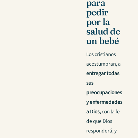
para
pedir
por la
salud de
un bebé
Los cristianos
acostumbran, a
entregar todas
sus
preocupaciones
y enfermedades
a Dios,
con la fe
de que Dios
responderá, y