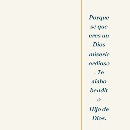
Porque
sé que
eres un
Dios
miseric
ordioso
. Te
alabo
bendit
o
Hijo de
Dios.