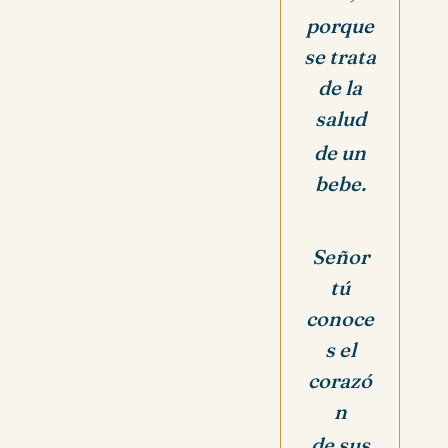
porque
se trata
de la
salud
de un
bebe.
Señor
tú
conoce
s el
corazó
n
de sus