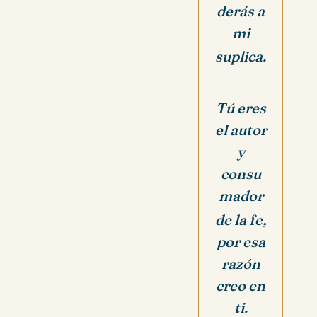
derás a
mi
suplica.
Tú eres
el autor
y
consu
mador
de la fe,
por esa
razón
creo en
ti.