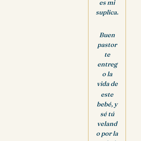
es mi
suplica.
Buen
pastor
te
entreg
o la
vida de
este
bebé, y
sé tú
veland
o por la