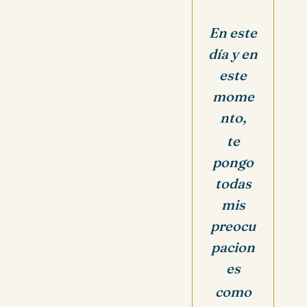
En este
día y en
este
mome
nto,
te
pongo
todas
mis
preocu
pacion
es
como