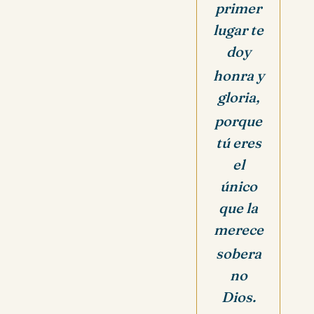
primer
lugar te
doy
honra y
gloria,
porque
tú eres
el
único
que la
merece
sobera
no
Dios.