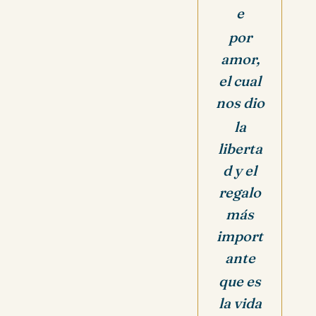
e
por
amor,
el cual
nos dio
la
liberta
d y el
regalo
más
import
ante
que es
la vida