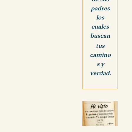
padres
los
cuales
buscan
tus
camino
s y
verdad.