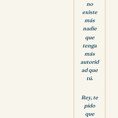
no
existe
más
nadie
que
tenga
más
autorid
ad que
tú.
Rey, te
pido
que