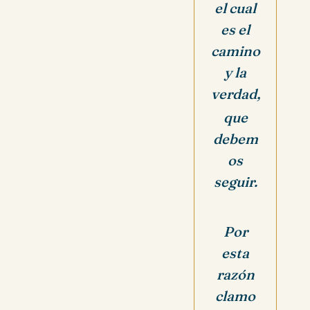
el cual
es
el
camino
y la
verdad,
que
debem
os
seguir.
Por
esta
razón
clamo