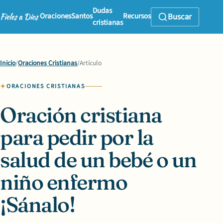
Dudas
Oraciones
Santos
Recursos
Buscar
cristianas
Inicio
/
Oraciones Cristianas
/
Artículo
ORACIONES CRISTIANAS
Oración cristiana
para pedir por la
salud de un bebé o un
niño enfermo
¡Sánalo!