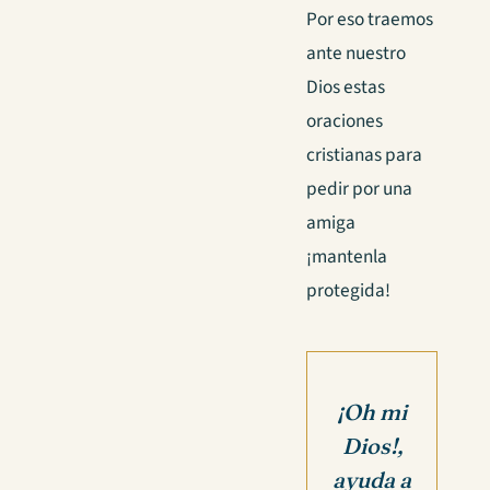
Por eso traemos
ante nuestro
Dios estas
oraciones
cristianas para
pedir por una
amiga
¡mantenla
protegida!
¡Oh mi
Dios!,
ayuda a