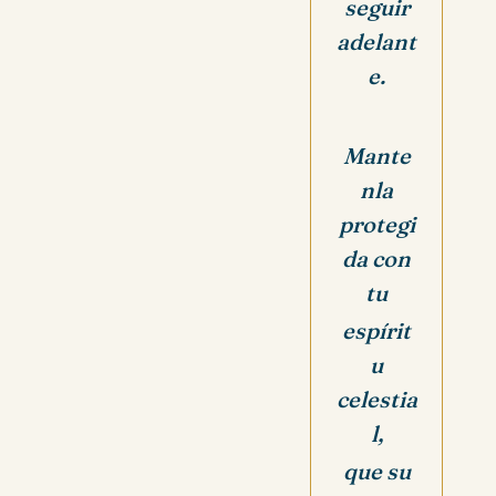
seguir
adelant
e.
Mante
nla
protegi
da con
tu
espírit
u
celestia
l,
que su