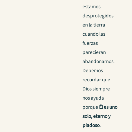
estamos
desprotegidos
en la tierra
cuando las
fuerzas
parecieran
abandonarnos.
Debemos
recordar que
Dios siempre
nos ayuda
porque
Él es uno
solo, eterno y
piadoso
.