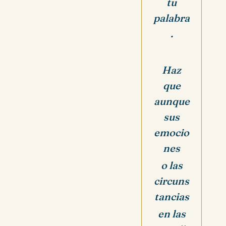
tu
palabra
.
Haz
que
aunque
sus
emocio
nes
o las
circuns
tancias
en las