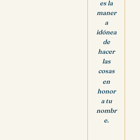
es la
maner
a
idónea
de
hacer
las
cosas
en
honor
a tu
nombr
e.