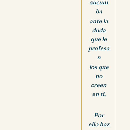
sucum
ba
ante la
duda
que le
profesa
n
los que
no
creen
en ti.
Por
ello haz