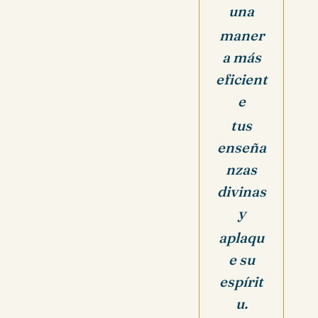
una
maner
a más
eficient
e
tus
enseña
nzas
divinas
y
aplaqu
e su
espírit
u.