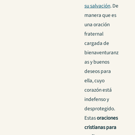
su salvación
. De
manera que es
una oración
fraternal
cargada de
bienaventuranz
as y buenos
deseos para
ella, cuyo
corazón está
indefenso y
desprotegido.
Estas
oraciones
cristianas para