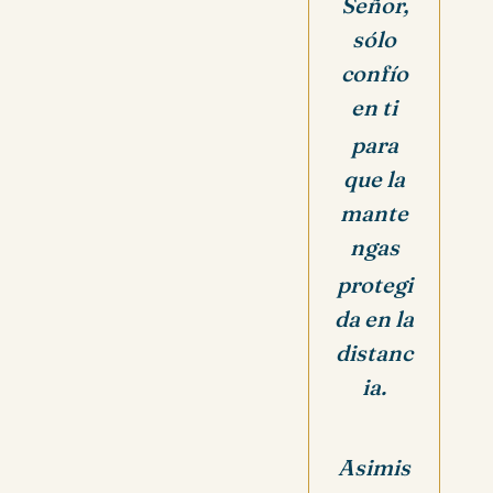
Señor,
sólo
confío
en ti
para
que la
mante
ngas
protegi
da en la
distanc
ia.
Asimis