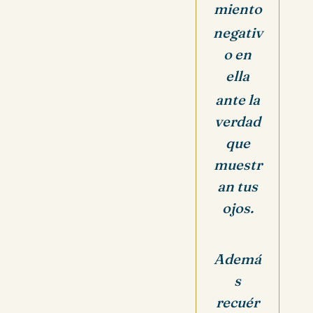
miento
negativ
o en
ella
ante la
verdad
que
muestr
an tus
ojos.
Ademá
s
recuér