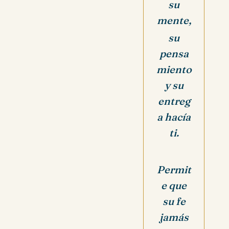
su
mente,
su
pensa
miento
y su
entreg
a hacía
ti.
Permit
e que
su fe
jamás