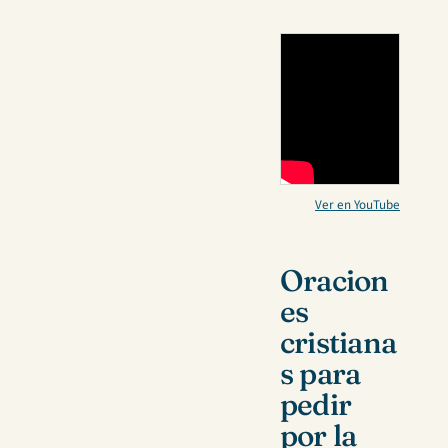
Ver en YouTube
Oracion
es
cristiana
s para
pedir
por la