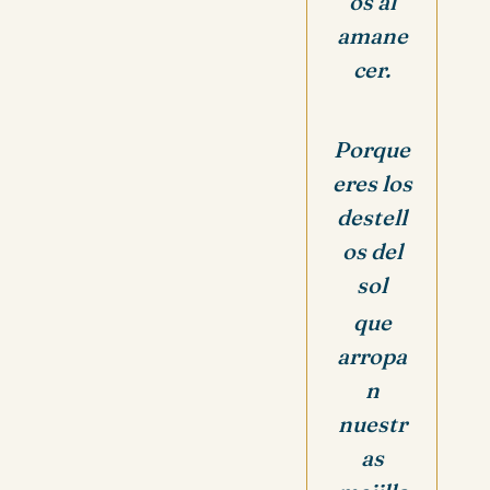
os al
amane
cer.
Porque
eres los
destell
os del
sol
que
arropa
n
nuestr
as