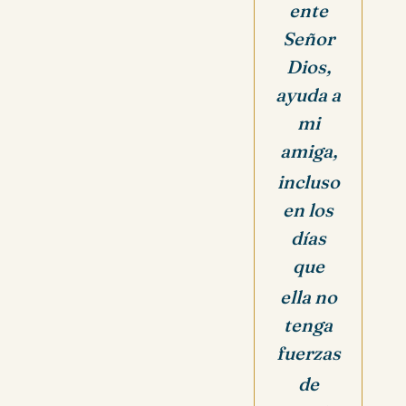
ente
Señor
Dios,
ayuda a
mi
amiga,
incluso
en los
días
que
ella no
tenga
fuerzas
de