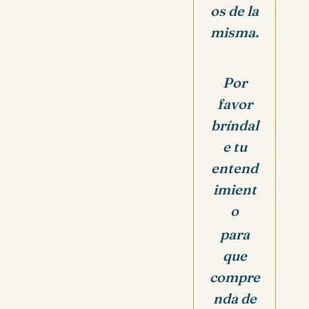
os de la
misma.
Por
favor
bríndal
e tu
entend
imient
o
para
que
compre
nda de