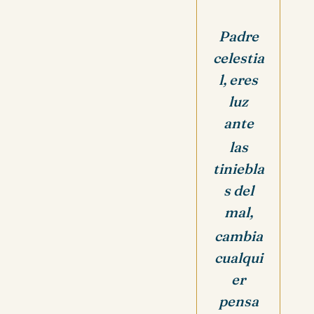
Padre
celestia
l, eres
luz
ante
las
tiniebla
s del
mal,
cambia
cualqui
er
pensa