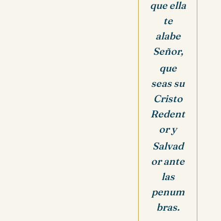
que ella
te
alabe
Señor,
que
seas su
Cristo
Redent
or y
Salvad
or ante
las
penum
bras.