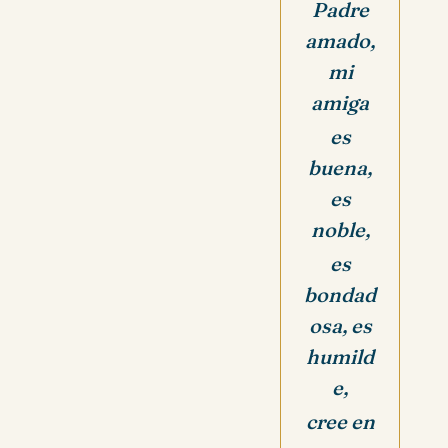
Padre
amado,
mi
amiga
es
buena,
es
noble,
es
bondad
osa, es
humild
e,
cree en