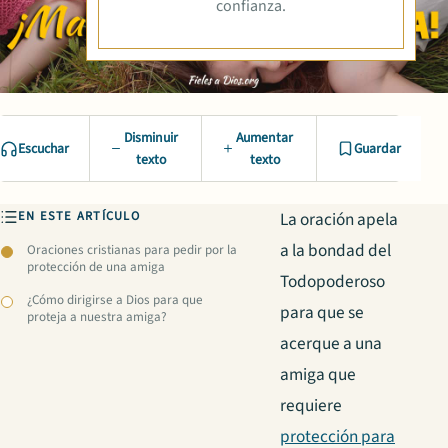
confianza.
Disminuir
Aumentar
Escuchar
Guardar
texto
texto
EN ESTE ARTÍCULO
La oración apela
a la bondad del
Oraciones cristianas para pedir por la
protección de una amiga
Todopoderoso
¿Cómo dirigirse a Dios para que
para que se
proteja a nuestra amiga?
acerque a una
amiga que
requiere
protección para