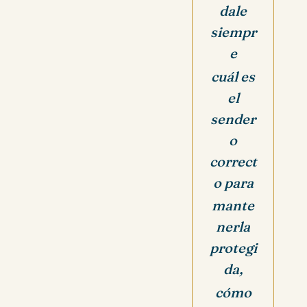
dale
siempr
e
cuál es
el
sender
o
correct
o para
mante
nerla
protegi
da,
cómo