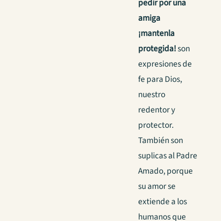
pedir por una
amiga
¡mantenla
protegida!
son
expresiones de
fe para Dios,
nuestro
redentor y
protector.
También son
suplicas al Padre
Amado, porque
su amor se
extiende a los
humanos que