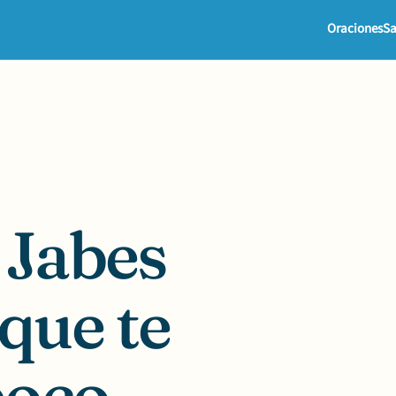
Oraciones
Sa
 Jabes
que te
poco