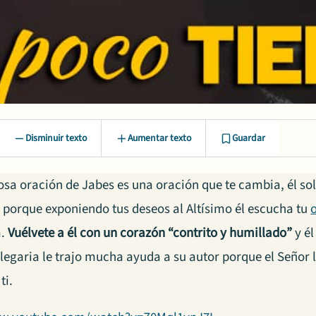
Disminuir texto
Aumentar texto
Guardar
osa oración de Jabes es una oración que te cambia, él s
; porque exponiendo tus deseos al Altísimo él escucha tu
á.
Vuélvete a él con un corazón “contrito y humillado”
y él
egaria le trajo mucha ayuda a su autor porque el Señor l
ti.