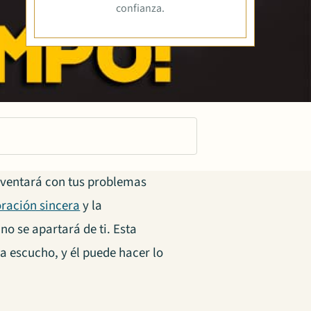
confianza.
olventará con tus problemas
oración sincera
y la
 no se apartará de ti. Esta
a escucho, y él puede hacer lo