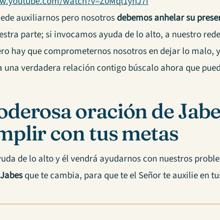
ww.youtube.com/watch?v=Z0Mql1ynJ7I
uede auxiliarnos pero nosotros
debemos anhelar su prese
stra parte; si invocamos ayuda de lo alto, a nuestro rede
ero hay que comprometernos nosotros en dejar lo malo, y
a una verdadera relación contigo búscalo ahora que pued
oderosa oración de Jabe
mplir con tus metas
uda de lo alto y él vendrá ayudarnos con nuestros proble
 Jabes
que te cambia, para que te el Señor te auxilie en tu