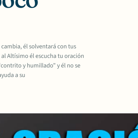
 cambia, él solventará con tus
l Altísimo él escucha tu oración
“contrito y humillado” y él no se
ayuda a su