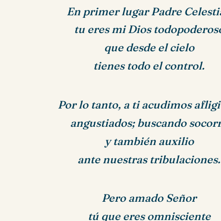
En primer lugar Padre Celesti
tu eres mi Dios todopoderos
que desde el cielo
tienes todo el control.
Por lo tanto, a ti acudimos aflig
angustiados; buscando socor
y también auxilio
ante nuestras tribulaciones.
Pero amado Señor
tú que eres omnisciente