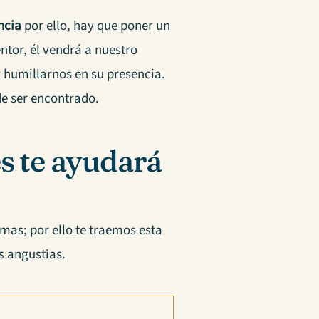
ncia
por ello, hay que poner un
ntor, él vendrá a nuestro
 humillarnos en su presencia.
e ser encontrado.
s te ayudará
mas; por ello te traemos esta
s angustias.