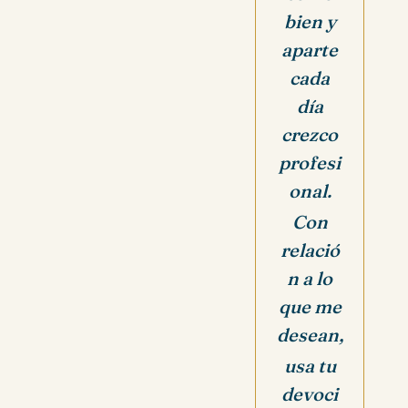
bien y
aparte
cada
día
crezco
profesi
onal.
Con
relació
n a lo
que me
desean,
usa tu
devoci