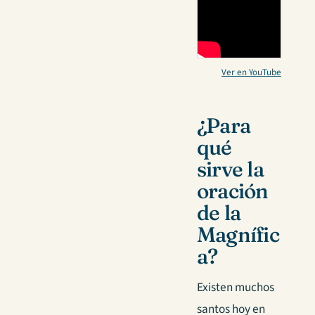
Ver en YouTube
¿Para
qué
sirve la
oración
de la
Magnífic
a?
Existen muchos
santos hoy en