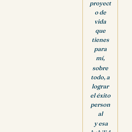
proyect
o de
vida
que
tienes
para
mí,
sobre
todo, a
lograr
el éxito
person
al
y esa