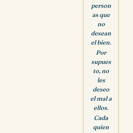
person
as que
no
desean
el bien.
Por
supues
to, no
les
deseo
el mal a
ellos.
Cada
quien