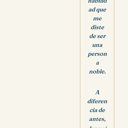
habilid
ad que
me
diste
de ser
una
person
a
noble.
A
diferen
cia de
antes,