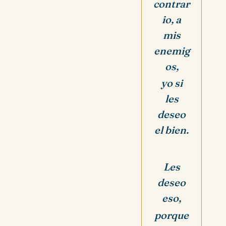
contrar
io, a
mis
enemig
os,
yo si
les
deseo
el bien.
Les
deseo
eso,
porque