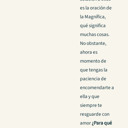
es la oración de
la Magnífica,
qué significa
muchas cosas.
No obstante,
ahora es
momento de
que tengas la
paciencia de
encomendarte a
ella y que
siempre te
resguarde con
amor
¿Para qué