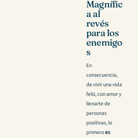
Magnífic
a al
revés
para los
enemigo
s
En
consecuencia,
de vivir una vida
feliz, con amor y
llenarte de
personas
positivas, lo
primero
es