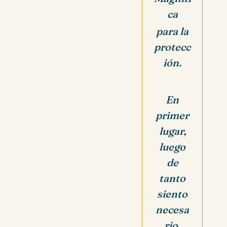
ca
para la
protecc
ión.
En
primer
lugar,
luego
de
tanto
siento
necesa
rio,