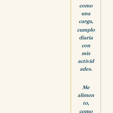
como
una
carga,
cumplo
diaria
con
mis
activid
ades.
Me
alimen
to,
como