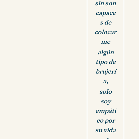
sin son
capace
s de
colocar
me
algún
tipo de
brujerí
a,
solo
soy
empáti
co por
su vida