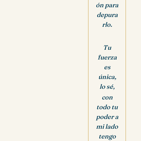
ón para
depura
rlo.
Tu
fuerza
es
única,
lo sé,
con
todo tu
poder a
mi lado
tengo