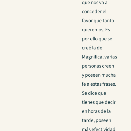
que nos va a
conceder el
favor que tanto
queremos. Es
por ello que se
creó la de
Magnífica, varias
personas creen
y poseen mucha
fe a estas frases.
Se dice que
tienes que decir
en horas de la
tarde, poseen
más efectividad