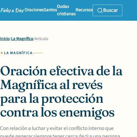
Dudas
Oraciones
Santos
Recursos
Buscar
cristianas
Inicio
/
La Magnífica
/
Artículo
LA MAGNÍFICA
Oración efectiva de la
Magnífica al revés
para la protección
contra los enemigos
Con relación a luchar y evitar el conflicto interno que
puede generar siempre tener cerca de ti a una persona