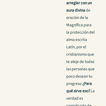
arreglar con un
aura divina
de
oración de la
Magnífica para
la protección del
alma escrita
Latín, por el
cristianismo que
te aleje de todas
las personas que
poco desean tu
progreso
¿Para
qué sirve eso?
La
verdad es
complicada de