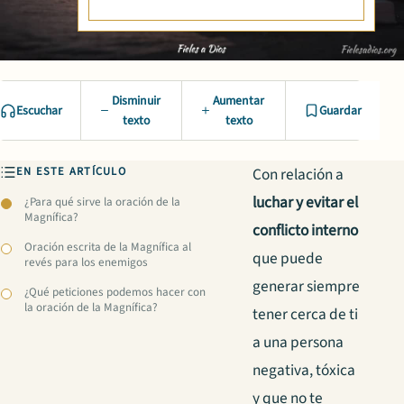
Disminuir
Aumentar
Escuchar
Guardar
texto
texto
EN ESTE ARTÍCULO
Con relación a
luchar y evitar el
¿Para qué sirve la oración de la
Magnífica?
conflicto interno
Oración escrita de la Magnífica al
que puede
revés para los enemigos
generar siempre
¿Qué peticiones podemos hacer con
la oración de la Magnífica?
tener cerca de ti
a una persona
negativa, tóxica
y que no te