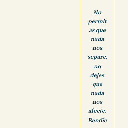
No
permit
as que
nada
nos
separe,
no
dejes
que
nada
nos
afecte.
Bendic