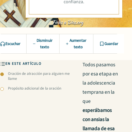
confianza.
Disminuir
Aumentar
Escuchar
Guardar
texto
texto
EN ESTE ARTÍCULO
Todos pasamos
por esa etapa en
Oración de atracción para alguien me
llame
la adolescencia
Propósito adicional de la oración
temprana en la
que
esperábamos
con ansias la
llamada de esa