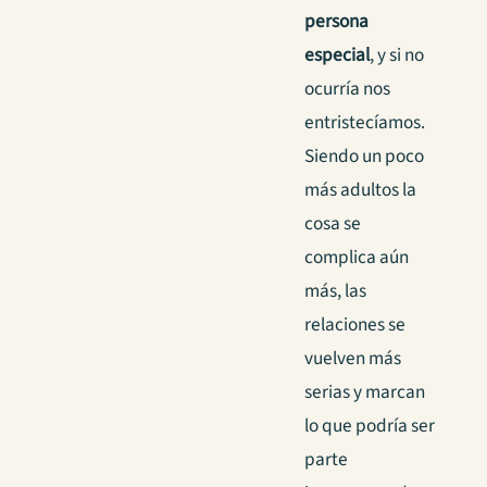
persona
especial
, y si no
ocurría nos
entristecíamos.
Siendo un poco
más adultos la
cosa se
complica aún
más, las
relaciones se
vuelven más
serias y marcan
lo que podría ser
parte