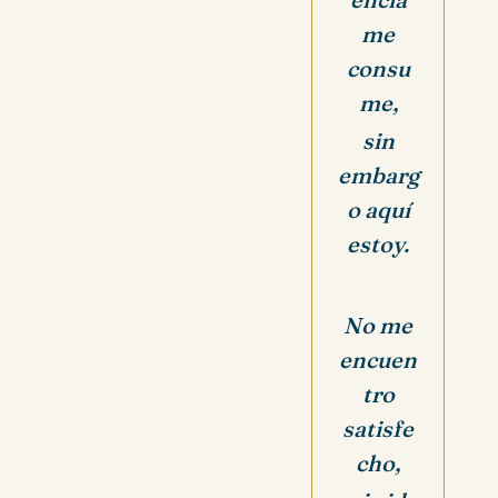
me
consu
me,
sin
embarg
o aquí
estoy.
No me
encuen
tro
satisfe
cho,