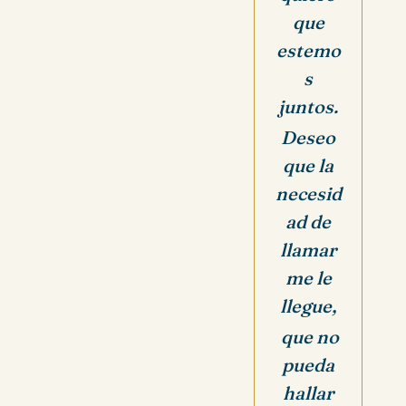
que
estemo
s
juntos.
Deseo
que la
necesid
ad de
llamar
me le
llegue,
que no
pueda
hallar