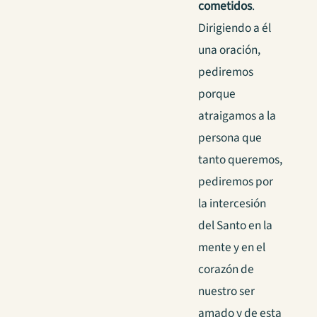
cometidos
.
Dirigiendo a él
una oración,
pediremos
porque
atraigamos a la
persona que
tanto queremos,
pediremos por
la intercesión
del Santo en la
mente y en el
corazón de
nuestro ser
amado y de esta