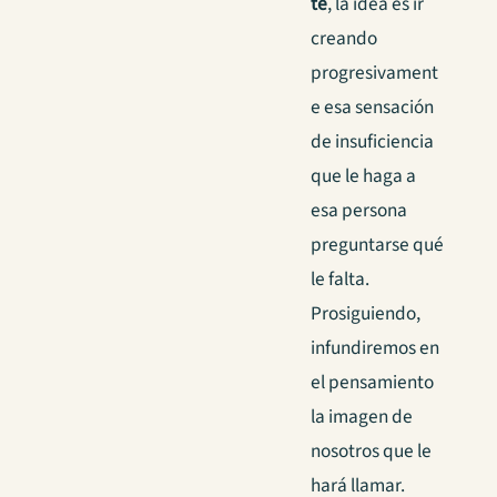
te
, la idea es ir
creando
progresivament
e esa sensación
de insuficiencia
que le haga a
esa persona
preguntarse qué
le falta.
Prosiguiendo,
infundiremos en
el pensamiento
la imagen de
nosotros que le
hará llamar.