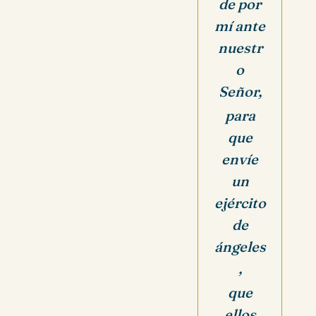
de por
mí ante
nuestr
o
Señor,
para
que
envíe
un
ejército
de
ángeles
,
que
ellos