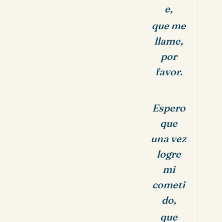
e,
que me
llame,
por
favor.
Espero
que
una vez
logre
mi
cometi
do,
que