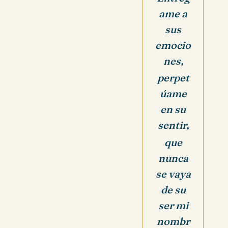
ame a
sus
emocio
nes,
perpet
úame
en su
sentir,
que
nunca
se vaya
de su
ser mi
nombr