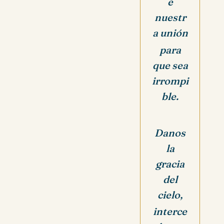
e
nuestr
a unión
para
que sea
irrompi
ble.
Danos
la
gracia
del
cielo,
interce