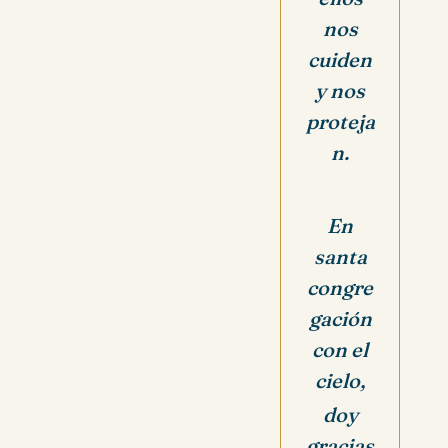
nos
cuiden
y nos
proteja
n.
En
santa
congre
gación
con el
cielo,
doy
gracias