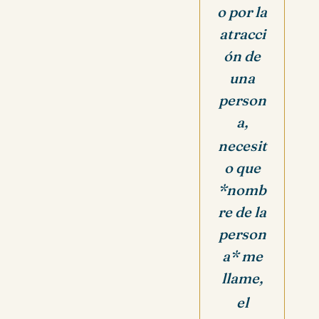
o por la
atracci
ón de
una
person
a,
necesit
o que
*nomb
re de la
person
a* me
llame,
el