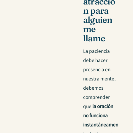
atracció
n para
alguien
me
llame
La paciencia
debe hacer
presencia en
nuestra mente,
debemos
comprender
que
la oración
no funciona
instantáneamen