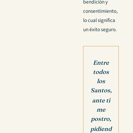
bendición y
consentimiento,
lo cual significa
un éxito seguro.
Entre
todos
los
Santos,
ante ti
me
postro,
pidiend