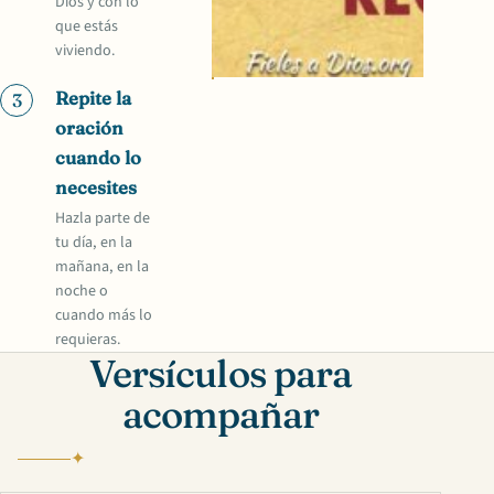
Dios y con lo
que estás
viviendo.
Repite la
3
oración
cuando lo
necesites
Hazla parte de
tu día, en la
mañana, en la
noche o
cuando más lo
requieras.
Versículos para
acompañar