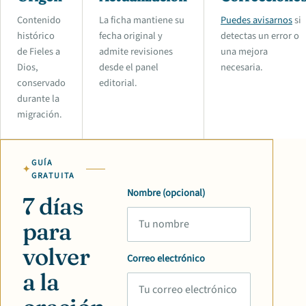
Contenido
La ficha mantiene su
Puedes avisarnos
si
histórico
fecha original y
detectas un error o
de Fieles a
admite revisiones
una mejora
Dios,
desde el panel
necesaria.
conservado
editorial.
durante la
migración.
GUÍA
GRATUITA
Nombre (opcional)
7 días
para
volver
Correo electrónico
a la