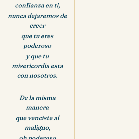
confianza en ti,
nunca dejaremos de
creer
que tu eres
poderoso
y que tu
misericordia esta
con nosotros.
De la misma
manera
que venciste al
maligno,
oh poderoso