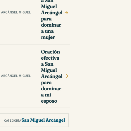
a San
Miguel
Arcángel
ARCÁNGEL MIGUEL
para
dominar
a una
mujer
Oración
efectiva
a San
Miguel
Arcángel
ARCÁNGEL MIGUEL
para
dominar
a mi
esposo
San Miguel Arcángel
CATEGORÍA