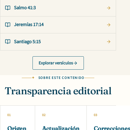
Salmo 41:3
Jeremías 17:14
Santiago 5:15
Explorar versículos
SOBRE ESTE CONTENIDO
Transparencia editorial
01
02
03
Origen
Actualización
Correccione