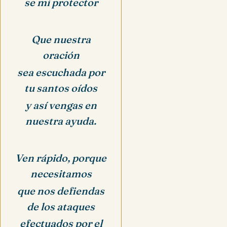
se mi protector
Que nuestra
oración
sea escuchada por
tu santos oídos
y así vengas en
nuestra ayuda.
Ven rápido, porque
necesitamos
que nos defiendas
de los ataques
efectuados por el