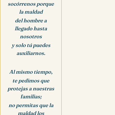
socórrenos porque
la maldad
del hombre a
llegado hasta
nosotros
y solo tú puedes
auxiliarnos.
Al mismo tiempo,
te pedimos que
protejas a nuestras
familias;
no permitas que la
maldad los