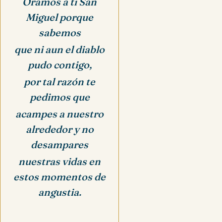
Oramos a ti San
Miguel porque
sabemos
que ni aun el diablo
pudo contigo,
por tal razón te
pedimos que
acampes a nuestro
alrededor y no
desampares
nuestras vidas en
estos momentos de
angustia.