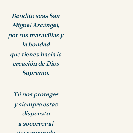
Bendito seas San
Miguel Arcángel,
por tus maravillas y
la bondad
que tienes hacia la
creación de Dios
Supremo.
Tú nos proteges
y siempre estas
dispuesto
a socorrer al
desamparado