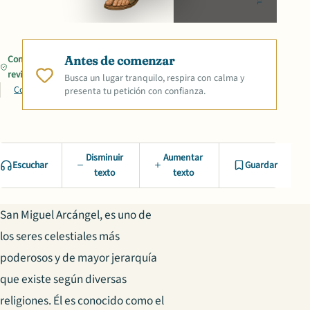
Contenido
Antes de comenzar
revisado
Busca un lugar tranquilo, respira con calma y
Compartir
presenta tu petición con confianza.
Disminuir
Aumentar
Escuchar
Guardar
texto
texto
San Miguel Arcángel, es uno de
los seres celestiales más
poderosos y de mayor jerarquía
que existe según diversas
religiones. Él es conocido como el