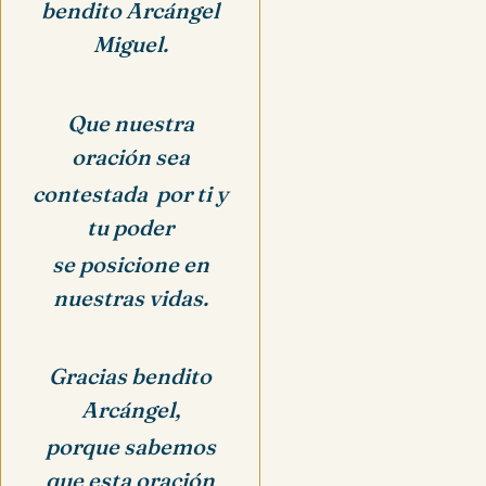
bendito Arcángel
Miguel.
Que nuestra
oración sea
contestada por ti y
tu poder
se posicione en
nuestras vidas.
Gracias bendito
Arcángel,
porque sabemos
que esta oración