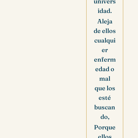
univers
idad.
Aleja
de ellos
cualqui
er
enferm
edad o
mal
que los
esté
buscan
do,
Porque
ellos