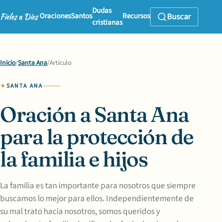
Dudas
Oraciones
Santos
Recursos
Buscar
cristianas
Inicio
/
Santa Ana
/
Artículo
SANTA ANA
Oración a Santa Ana
para la protección de
la familia e hijos
La familia es tan importante para nosotros que siempre
buscamos lo mejor para ellos. Independientemente de
su mal trato hacia nosotros, somos queridos y