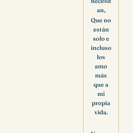
necesit
an,
Que no
están
solo e
incluso
los
amo
más
que a
mi
propia
vida.