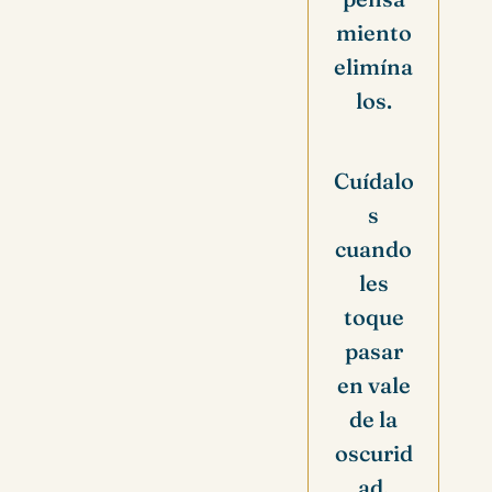
miento
elimína
los.
Cuídalo
s
cuando
les
toque
pasar
en vale
de la
oscurid
ad.