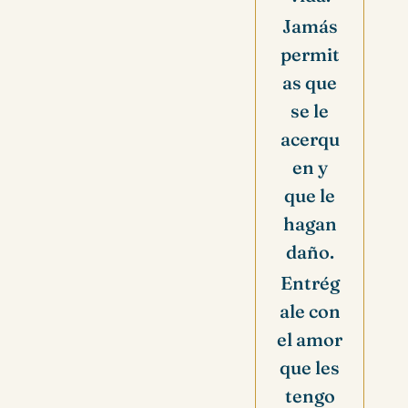
Jamás
permit
as que
se le
acerqu
en y
que le
hagan
daño.
Entrég
ale con
el amor
que les
tengo