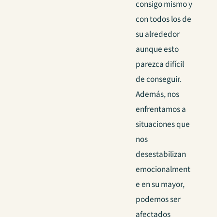
consigo mismo y
con todos los de
su alrededor
aunque esto
parezca difícil
de conseguir.
Además, nos
enfrentamos a
situaciones que
nos
desestabilizan
emocionalment
e en su mayor,
podemos ser
afectados