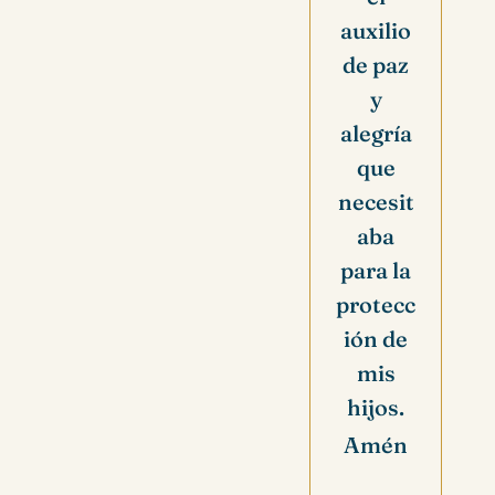
auxilio
de paz
y
alegría
que
necesit
aba
para la
protecc
ión de
mis
hijos.
Amén