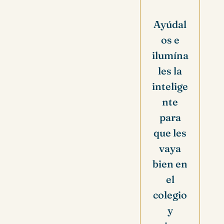
Ayúdal
os e
ilumína
les la
intelige
nte
para
que les
vaya
bien en
el
colegio
y