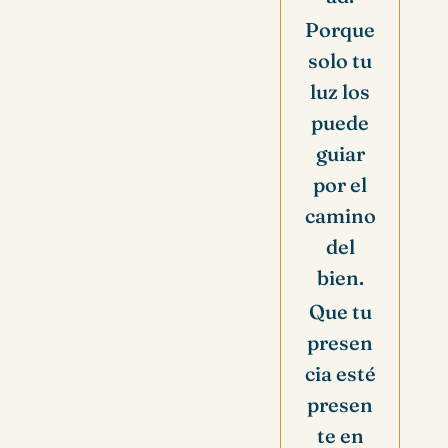
Porque
solo tu
luz los
puede
guiar
por el
camino
del
bien.
Que tu
presen
cia esté
presen
te en