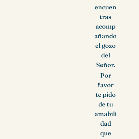
encuen
tras
acomp
añando
el gozo
del
Señor.
Por
favor
te pido
de tu
amabili
dad
que