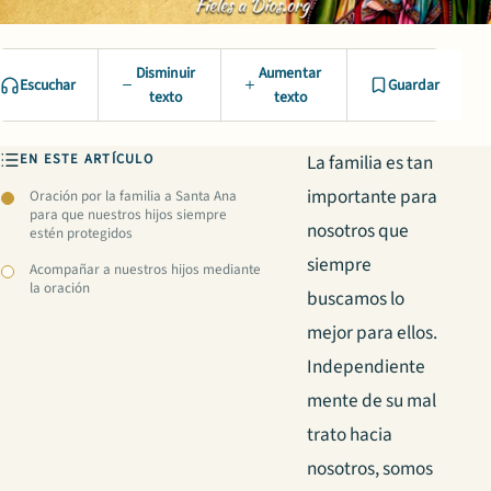
Disminuir
Aumentar
Escuchar
Guardar
texto
texto
EN ESTE ARTÍCULO
La familia es tan
importante para
Oración por la familia a Santa Ana
para que nuestros hijos siempre
nosotros que
estén protegidos
siempre
Acompañar a nuestros hijos mediante
la oración
buscamos lo
mejor para ellos.
Independiente
mente de su mal
trato hacia
nosotros, somos