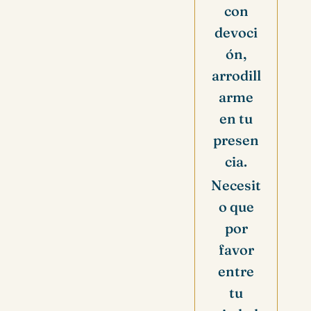
con
devoci
ón,
arrodill
arme
en tu
presen
cia.
Necesit
o que
por
favor
entre
tu