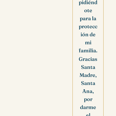
pidiénd
ote
para la
protecc
ión de
mi
familia.
Gracias
Santa
Madre,
Santa
Ana,
por
darme
el