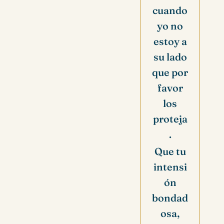
cuando
yo no
estoy a
su lado
que por
favor
los
proteja
.
Que tu
intensi
ón
bondad
osa,