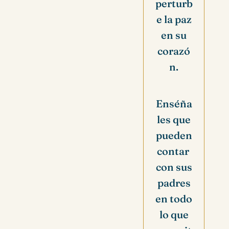
perturb
e la paz
en su
corazó
n.
Enséña
les que
pueden
contar
con sus
padres
en todo
lo que