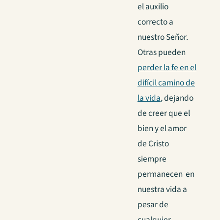
el auxilio
correcto a
nuestro Señor.
Otras pueden
perder la fe en el
difícil camino de
la vida
, dejando
de creer que el
bien y el amor
de Cristo
siempre
permanecen en
nuestra vida a
pesar de
cualquier