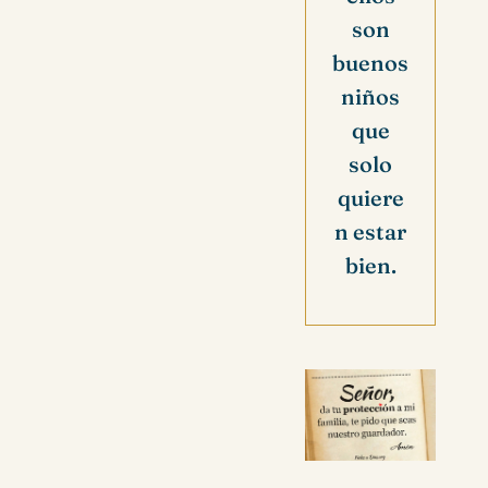
son
buenos
niños
que
solo
quiere
n estar
bien.