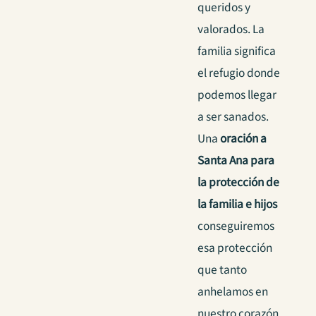
queridos y
valorados. La
familia significa
el refugio donde
podemos llegar
a ser sanados.
Una
oración a
Santa Ana para
la protección de
la familia e hijos
conseguiremos
esa protección
que tanto
anhelamos en
nuestro corazón.