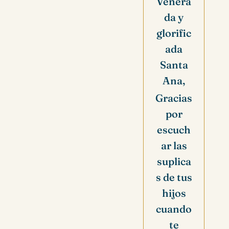
Venera
da y
glorific
ada
Santa
Ana,
Gracias
por
escuch
ar las
suplica
s de tus
hijos
cuando
te