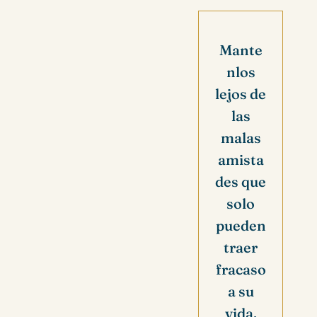
Mante
nlos
lejos de
las
malas
amista
des que
solo
pueden
traer
fracaso
a su
vida.