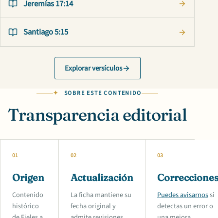
Jeremías 17:14
Santiago 5:15
Explorar versículos
SOBRE ESTE CONTENIDO
Transparencia editorial
01
02
03
Origen
Actualización
Correccione
Contenido
La ficha mantiene su
Puedes avisarnos
si
histórico
fecha original y
detectas un error o
de Fieles a
admite revisiones
una mejora