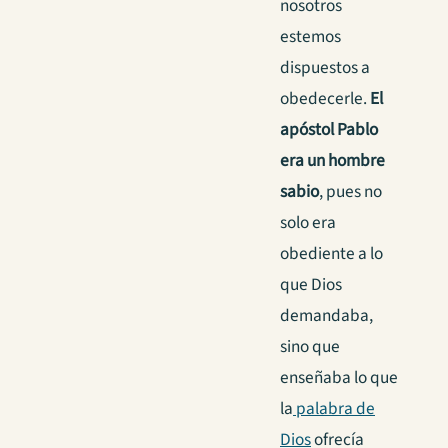
nosotros
estemos
dispuestos a
obedecerle.
El
apóstol Pablo
era un hombre
sabio
, pues no
solo era
obediente a lo
que Dios
demandaba,
sino que
enseñaba lo que
la
palabra de
Dios
ofrecía