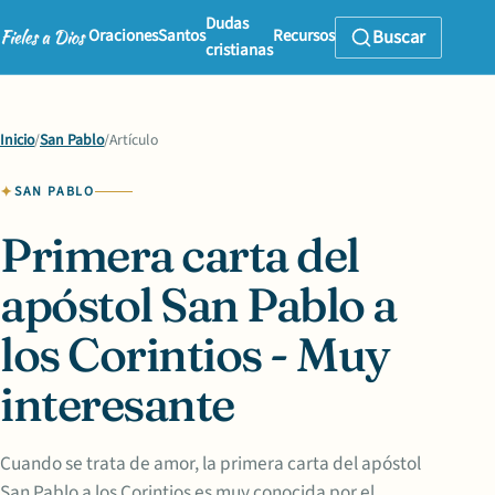
Dudas
Oraciones
Santos
Recursos
Buscar
cristianas
Inicio
/
San Pablo
/
Artículo
SAN PABLO
Primera carta del
apóstol San Pablo a
los Corintios - Muy
interesante
Cuando se trata de amor, la primera carta del apóstol
San Pablo a los Corintios es muy conocida por el