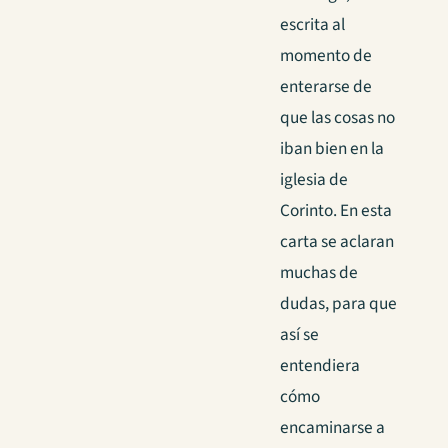
escrita al
momento de
enterarse de
que las cosas no
iban bien en la
iglesia de
Corinto. En esta
carta se aclaran
muchas de
dudas, para que
así se
entendiera
cómo
encaminarse a