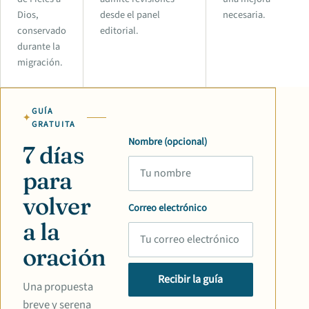
Dios,
desde el panel
necesaria.
conservado
editorial.
durante la
migración.
GUÍA
GRATUITA
Nombre (opcional)
7 días
para
volver
Correo electrónico
a la
oración
Recibir la guía
Una propuesta
breve y serena