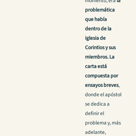
momento, era
la
problemática
que había
dentro de la
iglesia de
Corintios y sus
miembros.
La
carta está
compuesta por
ensayos breves
,
donde el apóstol
se dedica a
definir el
problema y, más
adelante,