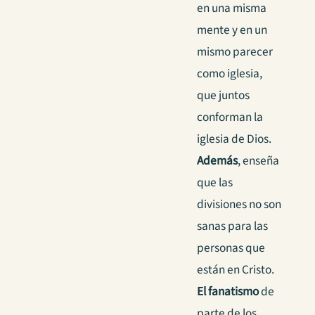
en una misma
mente y en un
mismo parecer
como iglesia,
que juntos
conforman la
iglesia de Dios.
Además
, enseña
que las
divisiones no son
sanas para las
personas que
están en Cristo.
El fanatismo
de
parte de los