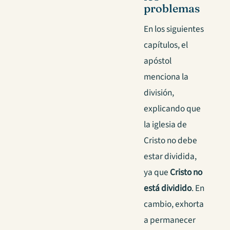
problemas
En los siguientes
capítulos, el
apóstol
menciona la
división,
explicando que
la iglesia de
Cristo no debe
estar dividida,
ya que
Cristo no
está dividido
. En
cambio, exhorta
a permanecer