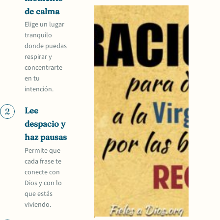
de calma
Elige un lugar
tranquilo
donde puedas
respirar y
concentrarte
en tu
intención.
Lee
2
despacio y
haz pausas
Permite que
cada frase te
conecte con
Dios y con lo
que estás
viviendo.