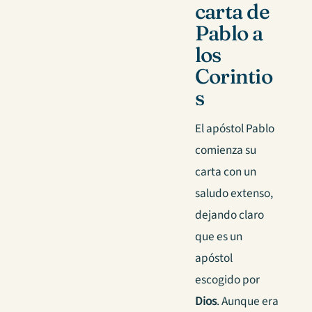
carta de
Pablo a
los
Corintio
s
El apóstol Pablo
comienza su
carta con un
saludo extenso,
dejando claro
que es un
apóstol
escogido por
Dios
. Aunque era