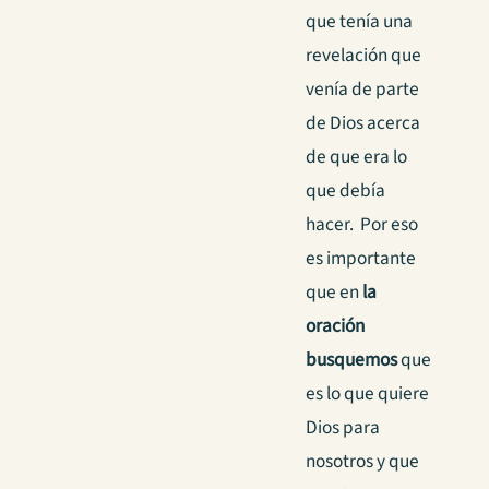
que tenía una
revelación que
venía de parte
de Dios acerca
de que era lo
que debía
hacer. Por eso
es importante
que en
la
oración
busquemos
que
es lo que quiere
Dios para
nosotros y que