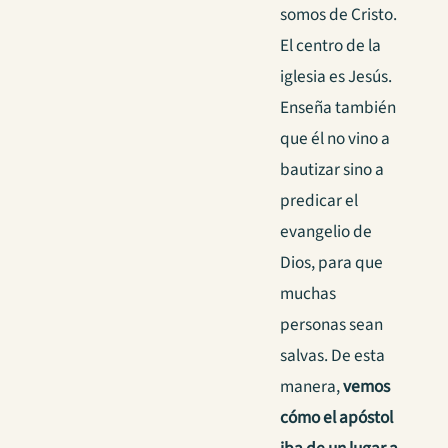
somos de Cristo.
El centro de la
iglesia es Jesús.
Enseña también
que él no vino a
bautizar sino a
predicar el
evangelio de
Dios, para que
muchas
personas sean
salvas. De esta
manera,
vemos
cómo el apóstol