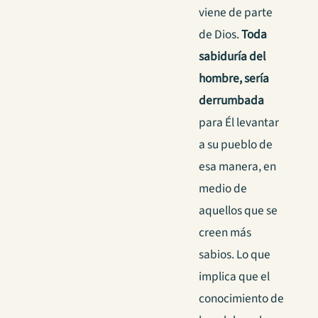
viene de parte
de Dios.
Toda
sabiduría del
hombre, sería
derrumbada
para Él levantar
a su pueblo de
esa manera, en
medio de
aquellos que se
creen más
sabios. Lo que
implica que el
conocimiento de