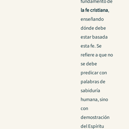
fundamento de
la fe cristiana
,
enseñando
dónde debe
estar basada
esta fe. Se
refiere a que no
se debe
predicar con
palabras de
sabiduría
humana, sino
con
demostración
del Espíritu