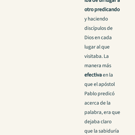
iba de un lugar a
otro predicando
y haciendo
discípulos de
Dios en cada
lugar al que
visitaba. La
manera más
efectiva
en la
que el apóstol
Pablo predicó
acerca de la
palabra, era que
dejaba claro
que la sabiduría