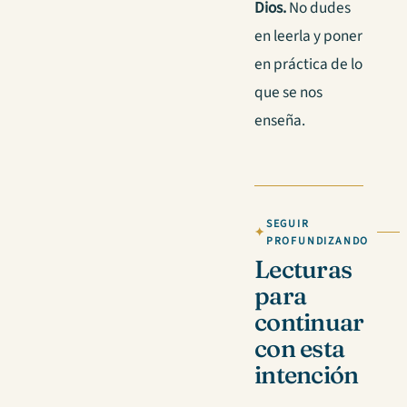
Dios.
No dudes
en leerla y poner
en práctica de lo
que se nos
enseña.
SEGUIR
PROFUNDIZANDO
Lecturas
para
continuar
con esta
intención