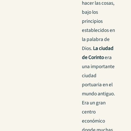
hacer las cosas,
bajo los
principios
establecidos en
la palabra de
Dios.
La ciudad
de Corinto
era
una importante
ciudad
portuaria en el
mundo antiguo.
Era un gran
centro
económico
donde muchas