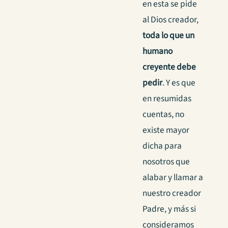
en esta se pide
al Dios creador,
toda lo que un
humano
creyente debe
pedir
. Y es que
en resumidas
cuentas, no
existe mayor
dicha para
nosotros que
alabar y llamar a
nuestro creador
Padre, y más si
consideramos