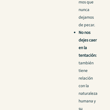
mos que
nunca
dejamos
de pecar.
No nos
dejes caer
en la
tentación:
también
tiene
relación
con la
naturaleza
humana y
su