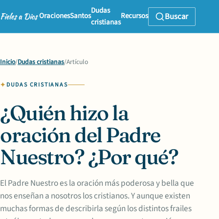
Dudas
Oraciones
Santos
Recursos
Buscar
cristianas
Inicio
/
Dudas cristianas
/
Artículo
DUDAS CRISTIANAS
¿Quién hizo la
oración del Padre
Nuestro? ¿Por qué?
El Padre Nuestro es la oración más poderosa y bella que
nos enseñan a nosotros los cristianos. Y aunque existen
muchas formas de describirla según los distintos frailes