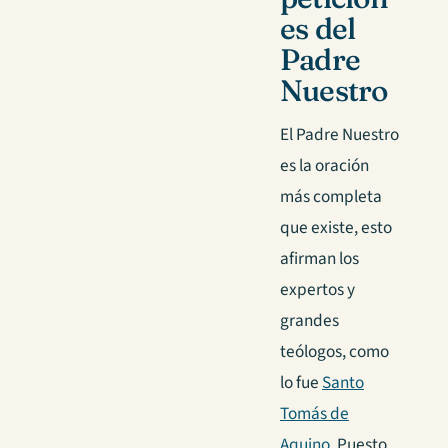
es del
Padre
Nuestro
El Padre Nuestro
es la oración
más completa
que existe, esto
afirman los
expertos y
grandes
teólogos, como
lo fue
Santo
Tomás de
Aquino.
Puesto