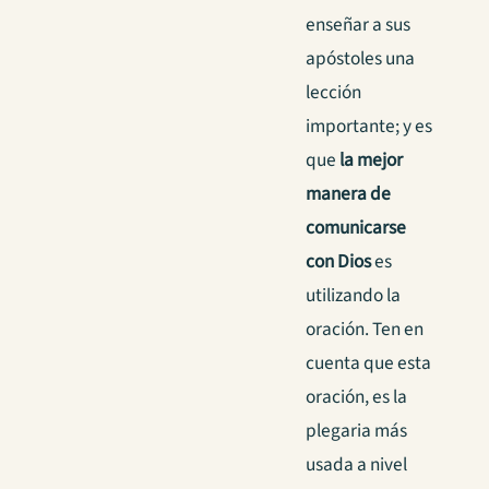
enseñar a sus
apóstoles una
lección
importante; y es
que
la mejor
manera de
comunicarse
con Dios
es
utilizando la
oración. Ten en
cuenta que esta
oración, es la
plegaria más
usada a nivel