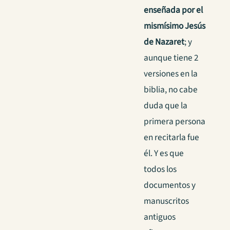
enseñada por el
mismísimo Jesús
de Nazaret
; y
aunque tiene 2
versiones en la
biblia, no cabe
duda que la
primera persona
en recitarla fue
él. Y es que
todos los
documentos y
manuscritos
antiguos