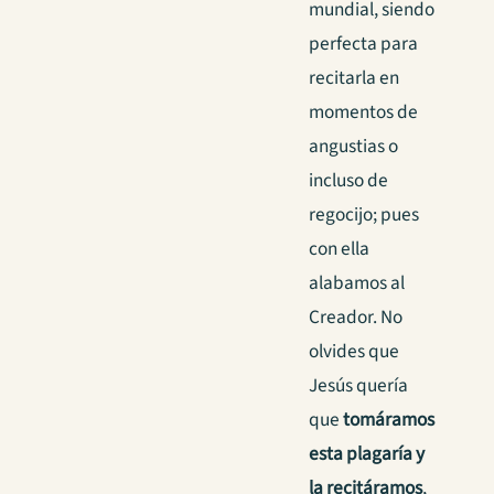
mundial, siendo
perfecta para
recitarla en
momentos de
angustias o
incluso de
regocijo; pues
con ella
alabamos al
Creador. No
olvides que
Jesús quería
que
tomáramos
esta plagaría y
la recitáramos
,