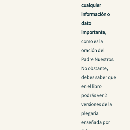
cualquier
información o
dato
importante
,
como es la
oración del
Padre Nuestros.
No obstante,
debes saber que
en el libro
podrás ver 2
versiones de la
plegaria
enseñada por