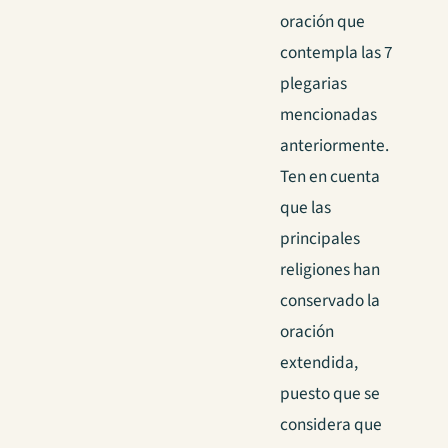
oración que
contempla las 7
plegarias
mencionadas
anteriormente.
Ten en cuenta
que las
principales
religiones han
conservado la
oración
extendida,
puesto que se
considera que