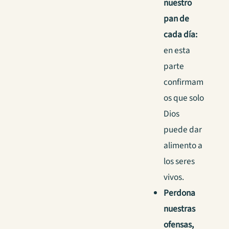
nuestro
pan de
cada día:
en esta
parte
confirmam
os que solo
Dios
puede dar
alimento a
los seres
vivos.
Perdona
nuestras
ofensas,