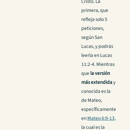
Cristo. La
primera, que
refleja solo 5
peticiones,
según San
Lucas, y podrás
leerla en Lucas
11:2-4. Mientras
que
la versión
más extendida
y
conocida es la
de Mateo,
específicamente
en
Mateo 6:9-13,
la cual es la