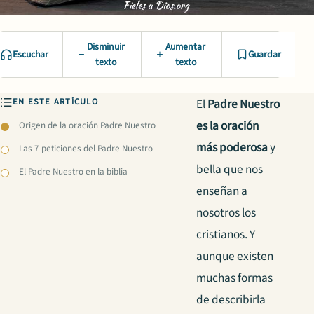
Disminuir
Aumentar
Escuchar
Guardar
texto
texto
EN ESTE ARTÍCULO
El
Padre Nuestro
es la oración
Origen de la oración Padre Nuestro
más poderosa
y
Las 7 peticiones del Padre Nuestro
bella que nos
El Padre Nuestro en la biblia
enseñan a
nosotros los
cristianos. Y
aunque existen
muchas formas
de describirla