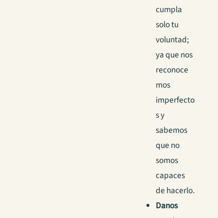
cumpla
solo tu
voluntad;
ya que nos
reconoce
mos
imperfecto
s y
sabemos
que no
somos
capaces
de hacerlo.
Danos