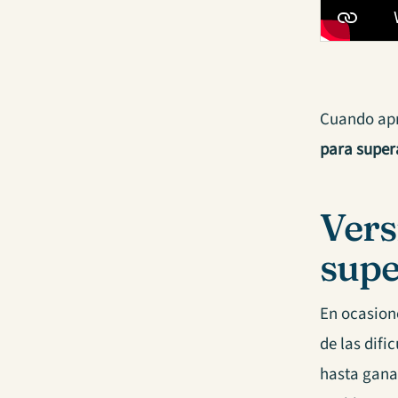
Cuando apr
para super
Vers
supe
En ocasion
de las dif
hasta ganar