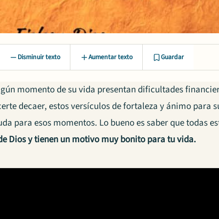
Disminuir texto
Aumentar texto
Guardar
lgún momento de su vida presentan dificultades financier
erte decaer, estos versículos de fortaleza y ánimo para 
uda para esos momentos. Lo bueno es saber que todas est
de Dios y tienen un motivo muy bonito para tu vida.