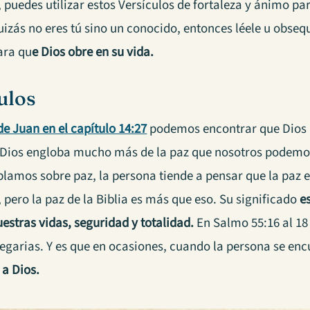
 puedes utilizar estos Versículos de fortaleza y ánimo 
Quizás no eres tú sino un conocido, entonces léele u obseq
ara qu
e Dios obre en su vida.
ulos
de Juan en el capítulo 14:27
podemos encontrar que Dios n
 Dios engloba mucho más de la paz que nosotros podemo
amos sobre paz, la persona tiende a pensar que la paz es
pero la paz de la Biblia es más que eso. Su significado
e
estras vidas, seguridad y totalidad.
En Salmo 55:16 al 18
egarias. Y es que en ocasiones, cuando la persona se enc
 a Dios.