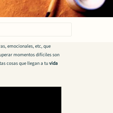
as, emocionales, etc, que
superar momentos difíciles son
as cosas que llegan a tu
vida