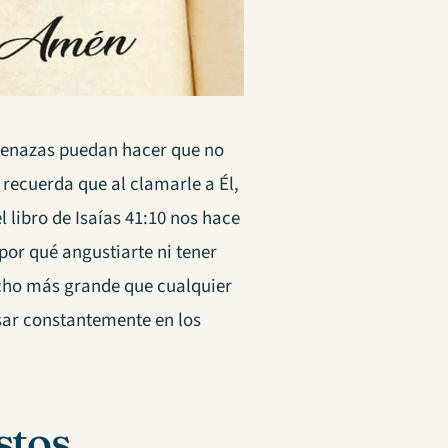
amenazas puedan hacer que no
 recuerda que al clamarle a Él,
l libro de Isaías 41:10 nos hace
por qué angustiarte ni tener
ho más grande que cualquier
sar constantemente en los
stos