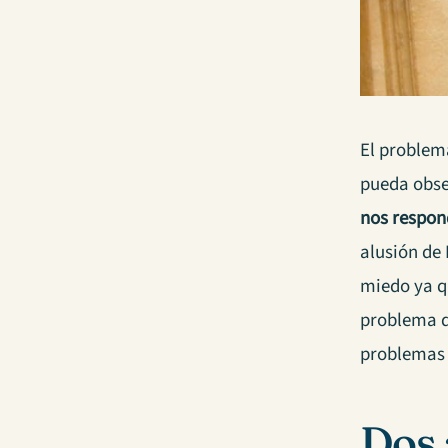
El problem
pueda obser
nos respon
alusión de 
miedo ya 
problema q
problemas
Dos 