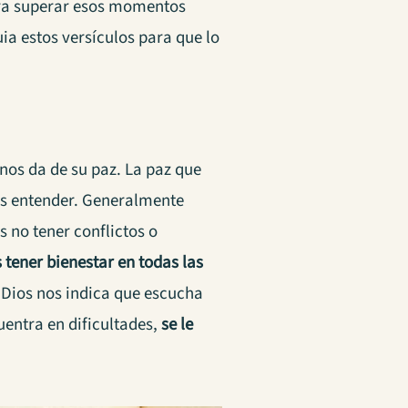
para superar esos momentos
uia estos versículos para que lo
os da de su paz. La paz que
s entender. Generalmente
 no tener conflictos o
s tener bienestar en todas las
 Dios nos indica que escucha
uentra en dificultades,
se le