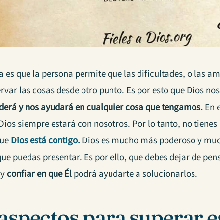
a es que la persona permite que las dificultades, o las 
var las cosas desde otro punto. Es por esto que Dios nos
derá y nos ayudará en cualquier cosa que tengamos.
En e
Dios siempre estará con nosotros. Por lo tanto, no tienes 
que
Dios está contigo.
Dios es mucho más poderoso y muc
ue puedas presentar. Es por ello, que debes dejar de pen
 y
confiar en que Él
podrá ayudarte a solucionarlos.
aspectos para superar e