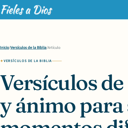
Inicio
/
Versículos de la Biblia
/
Artículo
VERSÍCULOS DE LA BIBLIA
Versículos de 
y ánimo para
momentos dif