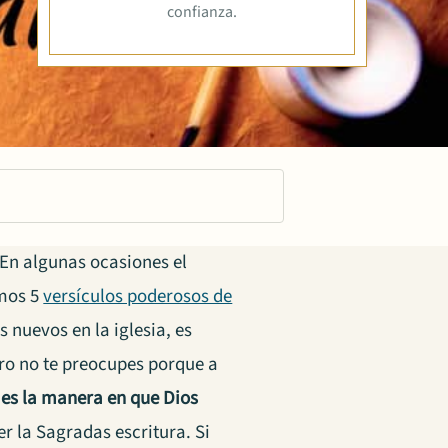
confianza.
. En algunas ocasiones el
emos 5
versículos poderosos de
 nuevos en la iglesia, es
ro no te preocupes porque a
a es la manera en que Dios
r la Sagradas escritura. Si