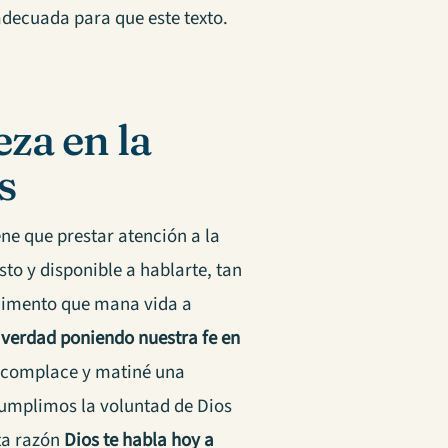
decuada para que este texto.
eza en la
s
ne que prestar atención a la
to y disponible a hablarte, tan
 alimento que mana vida a
verdad poniendo nuestra fe en
se complace y matiné una
cumplimos la voluntad de Dios
ta razón
Dios te habla hoy a