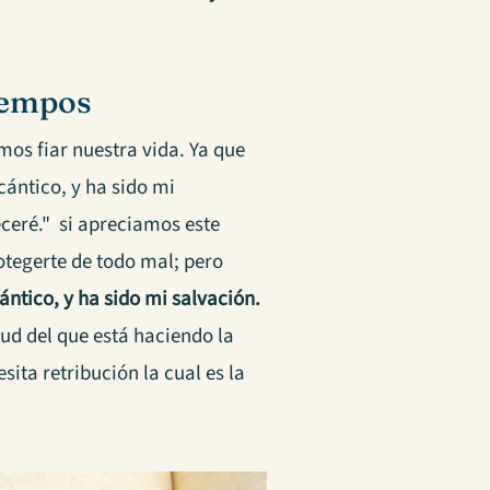
tiempos
mos fiar nuestra vida. Ya que
cántico, y ha sido mi
teceré." si apreciamos este
otegerte de todo mal; pero
ántico, y ha sido mi salvación.
tud del que está haciendo la
ita retribución la cual es la