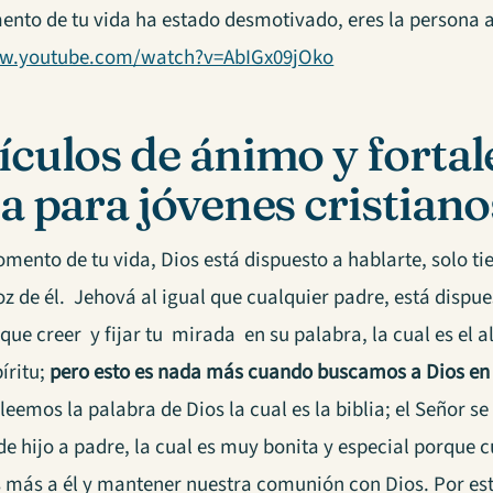
nto de tu vida ha estado desmotivado, eres la persona a
ww.youtube.com/watch?v=AbIGx09jOko
ículos de ánimo y fortal
ia para jóvenes cristiano
ento de tu vida, Dios está dispuesto a hablarte, solo tie
 de él. Jehová al igual que cualquier padre, está dispues
 que creer y fijar tu mirada en su palabra, la cual es el
íritu;
pero esto es nada más cuando buscamos a Dios en 
eemos la palabra de Dios la cual es la biblia; el Señor 
e hijo a padre, la cual es muy bonita y especial porque 
 más a él y mantener nuestra comunión con Dios. Por es