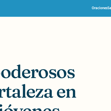
Oraciones
Sa
poderosos
rtaleza en
 jóvenes