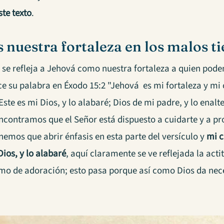
ste texto
.
s nuestra fortaleza en los malos 
a se refleja a Jehová como nuestra fortaleza a quien pode
e su palabra en Éxodo 15:2 "Jehová es mi fortaleza y mi 
Este es mi Dios, y lo alabaré; Dios de mi padre, y lo enal
ncontramos que el Señor está dispuesto a cuidarte y a pr
emos que abrir énfasis en esta parte del versículo y
mi c
Dios, y lo alabaré
, aquí claramente se ve reflejada la acti
mo de adoración; esto pasa porque así como Dios da neces