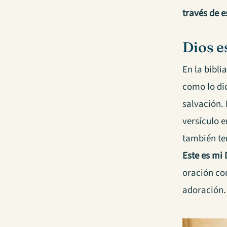
través de e
Dios e
En la bibli
como lo dic
salvación. 
versículo e
también ten
Este es mi 
oración co
adoración.