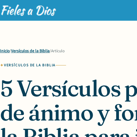
Inicio
/
Versículos de la Biblia
/
Artículo
VERSÍCULOS DE LA BIBLIA
5 Versículos 
de ánimo y fo
la Biblia para