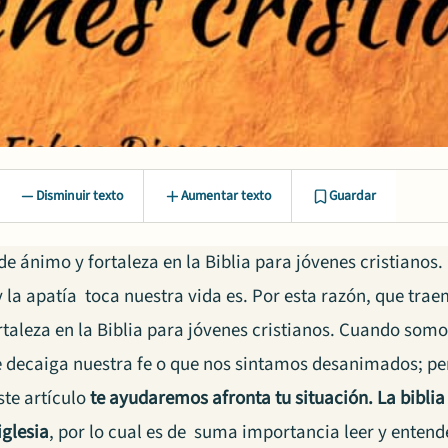
Disminuir texto
Aumentar texto
Guardar
de ánimo y fortaleza en la Biblia para jóvenes cristianos
 la apatía toca nuestra vida es. Por esta razón, que tra
rtaleza en la Biblia para jóvenes cristianos. Cuando somos
e decaiga nuestra fe o que nos sintamos desanimados; pe
ste artículo
te ayudaremos afronta tu situación.
La bibli
iglesia
, por lo cual es de suma importancia leer y entende