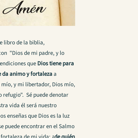
libro de la biblia,
con "Dios de mi padre, y lo
 bendiciones que
Dios tiene para
ue da animo y fortaleza
a
 mío, y mi libertador, Dios mío,
to refugio". Sé puede denotar
tra vida él será nuestro
os enseñas que Dios es la luz
 se puede encontrar en el Salmo
 fortaleza de mi vida;
¿de quién