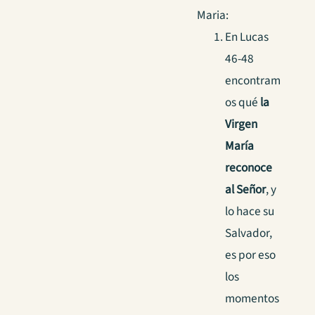
Maria:
En Lucas
46-48
encontram
os qué
la
Virgen
María
reconoce
al Señor
, y
lo hace su
Salvador,
es por eso
los
momentos