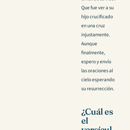
Que fue ver a su
hijo crucificado
en una cruz
injustamente.
Aunque
finalmente,
espero y envío
las oraciones al
cielo esperando
su resurrección.
¿Cuál es
el
versícul