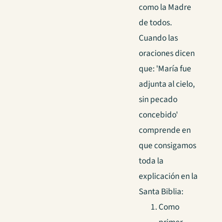
como la Madre
de todos.
Cuando las
oraciones dicen
que: 'María fue
adjunta al cielo,
sin pecado
concebido'
comprende en
que consigamos
toda la
explicación en la
Santa Biblia:
Como