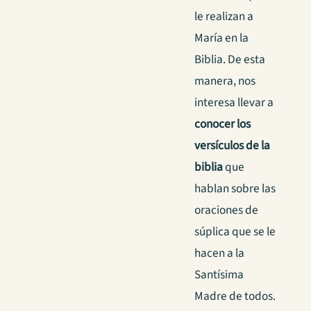
le realizan a
María en la
Biblia. De esta
manera, nos
interesa llevar a
conocer los
versículos de la
biblia
que
hablan sobre las
oraciones de
súplica que se le
hacen a la
Santísima
Madre de todos.