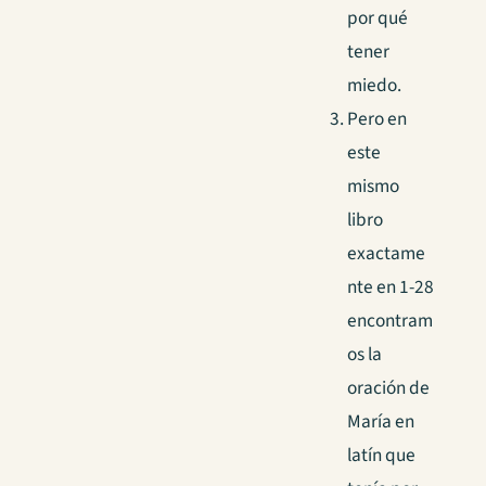
por qué
tener
miedo.
Pero en
este
mismo
libro
exactame
nte en 1-28
encontram
os la
oración de
María en
latín que