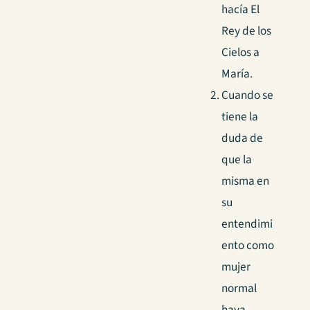
hacía El
Rey de los
Cielos a
María.
Cuando se
tiene la
duda de
que la
misma en
su
entendimi
ento como
mujer
normal
haya