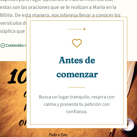
estas son las oraciones que se le realizan a María en la
Biblia. De esta manera, nos interesa llevar a conocer los
versículos de la biblia que hablan sobre las oraciones de
súplica que se le hacen a la Santísima
Contenido revisado
Compartir
Antes de
comenzar
Busca un lugar tranquilo, respira con
calma y presenta tu petición con
confianza.