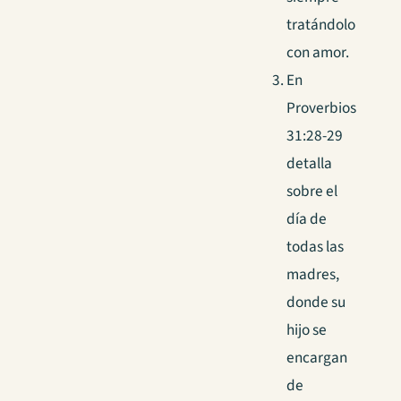
tratándolo
con amor.
En
Proverbios
31:28-29
detalla
sobre el
día de
todas las
madres,
donde su
hijo se
encargan
de