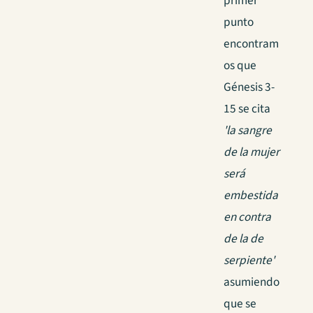
primer
punto
encontram
os que
Génesis 3-
15 se cita
'la sangre
de la mujer
será
embestida
en contra
de la de
serpiente'
asumiendo
que se