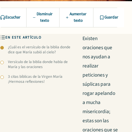
Disminuir
Aumentar
Escuchar
Guardar
texto
texto
EN ESTE ARTÍCULO
Existen
oraciones que
¿Cuál es el versículo de la biblia donde
dice que María subió al cielo?
nos ayudan a
Versículo de la biblia donde habla de
realizar
María y las oraciones
peticiones y
3 citas bíblicas de la Virgen María
¡Hermosa reflexiones!
súplicas para
rogar apelando
a mucha
misericordia;
estas son las
oraciones que se