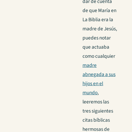
dar de cuenta
de que María en
La Biblia era la
madre de Jesús,
puedes notar
que actuaba
como cualquier
madre
abnegada a sus
hijos en el
mundo
,
leeremos las
tres siguientes
citas bíblicas
hermosas de