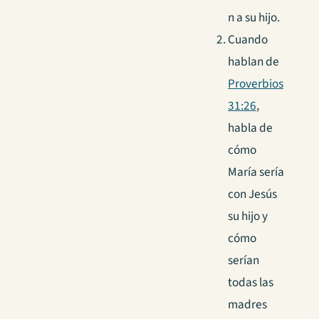
n a su hijo.
Cuando
hablan de
Proverbios
31:26
,
habla de
cómo
María sería
con Jesús
su hijo y
cómo
serían
todas las
madres