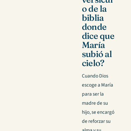
o de la
biblia
donde
dice que
María
subió al
cielo?
Cuando Dios
escoge a María
para ser la
madre de su
hijo, se encargó
de reforzar su
alma y su