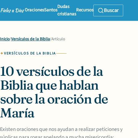
Dudas
Oraciones
Santos
Recursos
Buscar
cristianas
Inicio
/
Versículos de la Biblia
/
Artículo
VERSÍCULOS DE LA BIBLIA
10 versículos de la
Biblia que hablan
sobre la oración de
María
Existen oraciones que nos ayudan a realizar peticiones y
súplicas para rogar apelando a mucha misericordia;