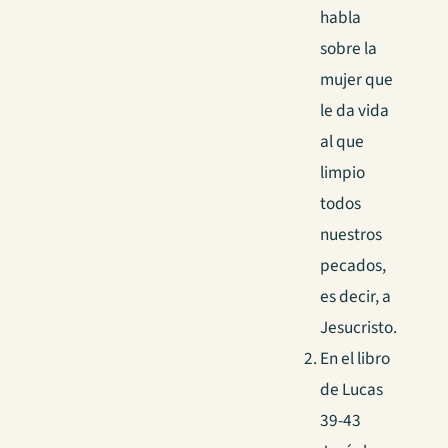
habla
sobre la
mujer que
le da vida
al que
limpio
todos
nuestros
pecados,
es decir, a
Jesucristo.
En el libro
de Lucas
39-43