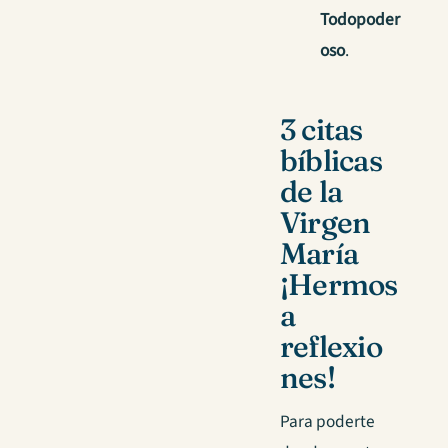
Todopoder
oso
.
3 citas
bíblicas
de la
Virgen
María
¡Hermos
a
reflexio
nes!
Para poderte