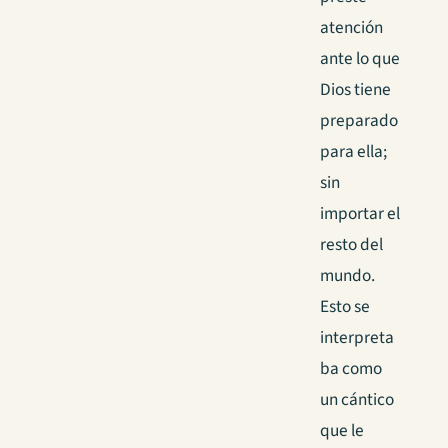
atención
ante lo que
Dios tiene
preparado
para ella;
sin
importar el
resto del
mundo.
Esto se
interpreta
ba como
un cántico
que le