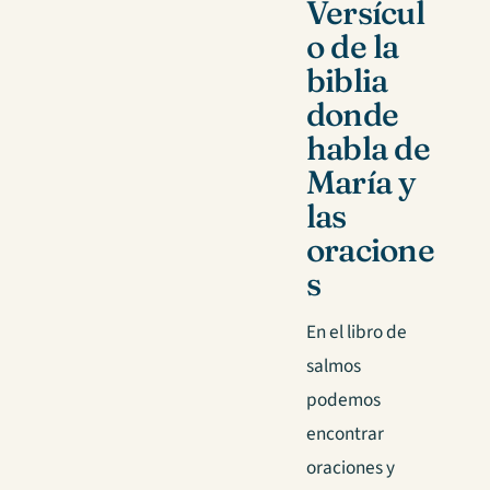
Versícul
o de la
biblia
donde
habla de
María y
las
oracione
s
En el libro de
salmos
podemos
encontrar
oraciones y