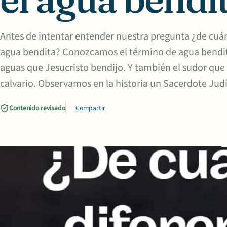
Antes de intentar entender nuestra pregunta ¿de cuán
agua bendita? Conozcamos el término de agua bendita 
aguas que Jesucristo bendijo. Y también el sudor que 
calvario. Observamos en la historia un Sacerdote Jud
Contenido revisado
Compartir