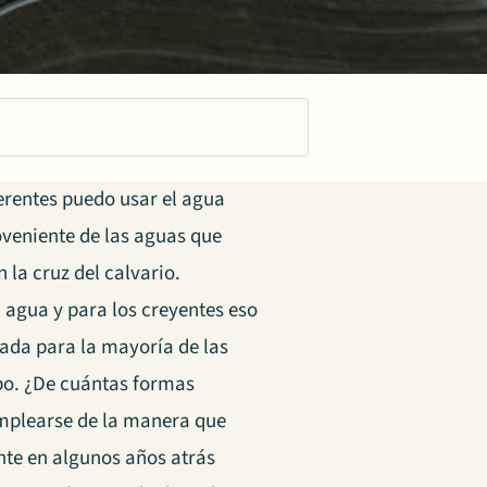
erentes puedo usar el agua
roveniente de las aguas que
 la cruz del calvario.
l agua y para los creyentes eso
eada para la mayoría de las
po. ¿De cuántas formas
emplearse de la manera que
ente en algunos años atrás