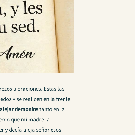
 rezos u oraciones. Estas las
dos y se realicen en la frente
alejar demonios
tanto en la
uerdo que mi madre la
r y decía aleja señor esos