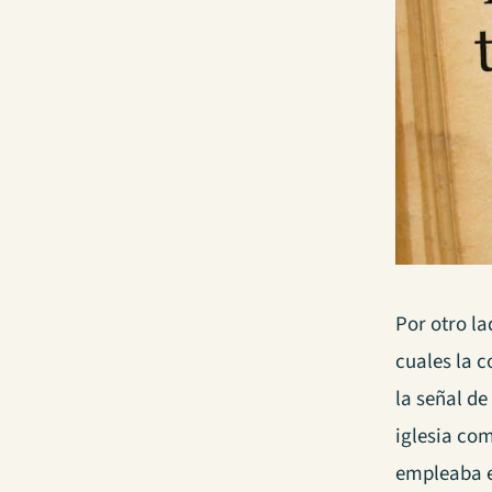
Por otro la
cuales la c
la señal de
iglesia com
empleaba e