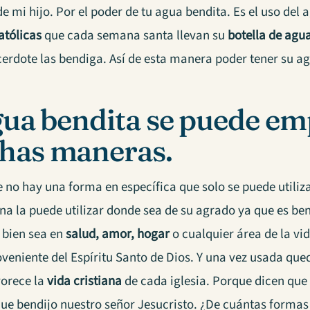
 mi hijo. Por el poder de tu agua bendita. Es el uso del 
atólicas
que cada semana santa llevan su
botella de agu
cerdote las bendiga. Así de esta manera poder tener su ag
gua bendita se puede em
has maneras.
 no hay una forma en específica que solo se puede utiliza
na la puede utilizar donde sea de su agrado ya que es ben
 bien sea en
salud, amor, hogar
o cualquier área de la vi
veniente del Espíritu Santo de Dios. Y una vez usada que
vorece la
vida cristiana
de cada iglesia. Porque dicen que 
que bendijo nuestro señor Jesucristo. ¿De cuántas formas