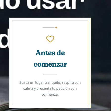
Antes de
comenzar
Busca un lugar tranquilo, respira con
calma y presenta tu petición con
confianza.