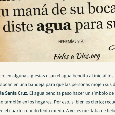
do, en algunas iglesias usan el agua bendita al inicial los
olocan en una bandeja para que las personas mojen sus de
la Santa Cruz
. El agua bendita paso hacer un símbolo de
o también en los hogares. Por eso, si bien es cierto; rec
n el cuarto cuando tenía miedo. A veces me daba de bebe