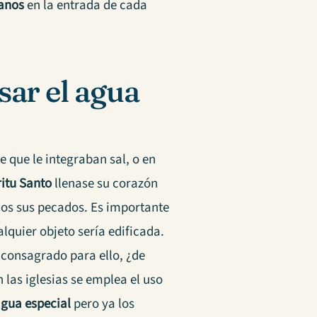
ianos
en la entrada de cada
ar el agua
 que le integraban sal, o en
ritu Santo
llenase su corazón
dos sus pecados. Es importante
lquier objeto sería edificada.
 consagrado para ello, ¿de
 las iglesias se emplea el uso
gua especial
pero ya los