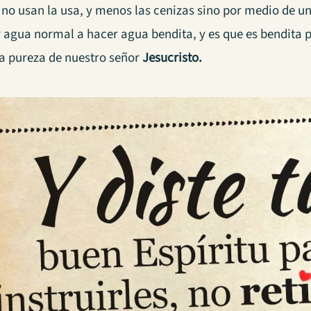
 no usan la usa, y menos las cenizas sino por medio de u
 agua normal a hacer agua bendita, y es que es bendita po
la pureza de nuestro señor
Jesucristo.