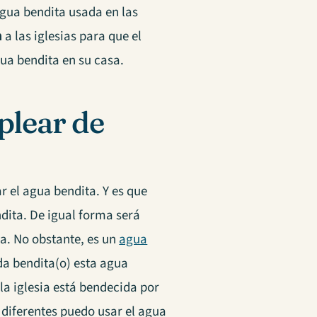
agua bendita usada en las
a
a las iglesias para que el
ua bendita en su casa.
plear de
r el agua bendita. Y es que
dita. De igual forma será
da. No obstante, es un
agua
da bendita(o) esta agua
la iglesia está bendecida por
 diferentes puedo usar el agua