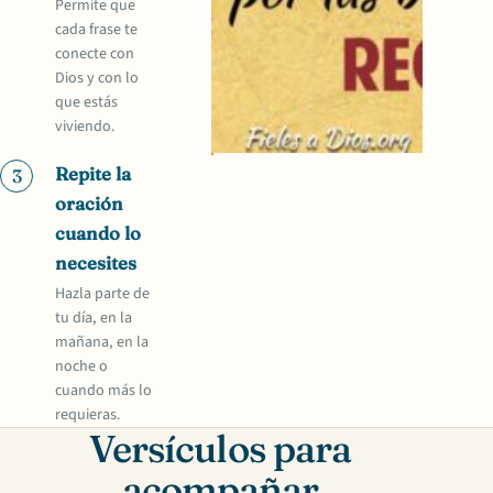
Permite que
cada frase te
conecte con
Dios y con lo
que estás
viviendo.
Repite la
3
oración
cuando lo
necesites
Hazla parte de
tu día, en la
mañana, en la
noche o
cuando más lo
requieras.
Versículos para
acompañar