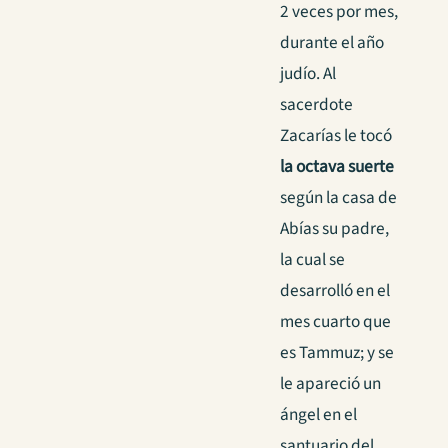
2 veces por mes,
durante el año
judío. Al
sacerdote
Zacarías le tocó
la octava suerte
según la casa de
Abías su padre,
la cual se
desarrolló en el
mes cuarto que
es Tammuz; y se
le apareció un
ángel en el
santuario del