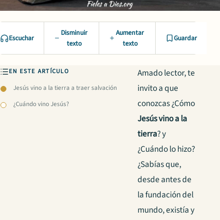
Disminuir
Aumentar
Escuchar
Guardar
texto
texto
EN ESTE ARTÍCULO
Amado lector, te
invito a que
Jesús vino a la tierra a traer salvación
conozcas ¿Cómo
¿Cuándo vino Jesús?
Jesús vino a la
tierra
? y
¿Cuándo lo hizo?
¿Sabías que,
desde antes de
la fundación del
mundo, existía y