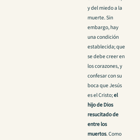
y del miedo a la
muerte. Sin
embargo, hay
una condición
establecida; que
se debe creer en
los corazones, y
confesar con su
boca que Jesús
es el Cristo;
el
hijo de Dios
resucitado de
entre los
muertos
. Como