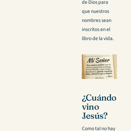
de Dios para
que nuestros
nombres sean
inscritos en el
libro de la vida.
¿Cuándo
vino
Jesús?
Como tal no hay