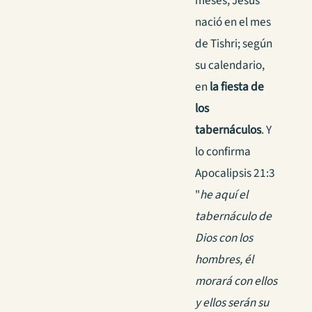
meses, Jesús
nació en el mes
de Tishri; según
su calendario,
en
la fiesta de
los
tabernáculos
. Y
lo confirma
Apocalipsis 21:3
"
he aquí el
tabernáculo de
Dios con los
hombres, él
morará con ellos
y ellos serán su