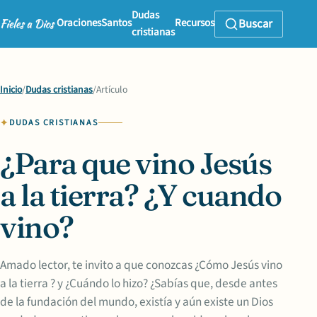
Dudas
Oraciones
Santos
Recursos
Buscar
cristianas
Inicio
/
Dudas cristianas
/
Artículo
DUDAS CRISTIANAS
¿Para que vino Jesús
a la tierra? ¿Y cuando
vino?
Amado lector, te invito a que conozcas ¿Cómo Jesús vino
a la tierra ? y ¿Cuándo lo hizo? ¿Sabías que, desde antes
de la fundación del mundo, existía y aún existe un Dios