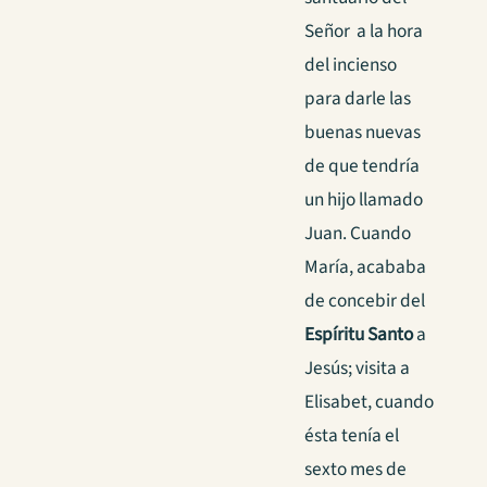
Señor a la hora
del incienso
para darle las
buenas nuevas
de que tendría
un hijo llamado
Juan. Cuando
María, acababa
de concebir del
Espíritu Santo
a
Jesús; visita a
Elisabet, cuando
ésta tenía el
sexto mes de