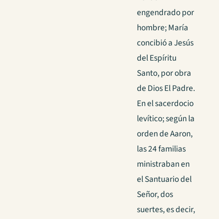
engendrado por
hombre; María
concibió a Jesús
del Espíritu
Santo, por obra
de Dios El Padre.
En el sacerdocio
levítico; según la
orden de Aaron,
las 24 familias
ministraban en
el Santuario del
Señor, dos
suertes, es decir,