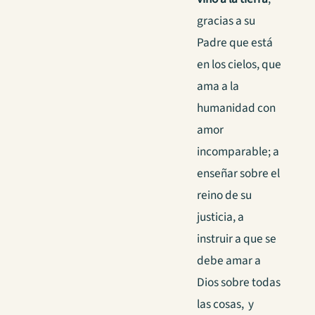
gracias a su
Padre que está
en los cielos, que
ama a la
humanidad con
amor
incomparable; a
enseñar sobre el
reino de su
justicia, a
instruir a que se
debe amar a
Dios sobre todas
las cosas, y