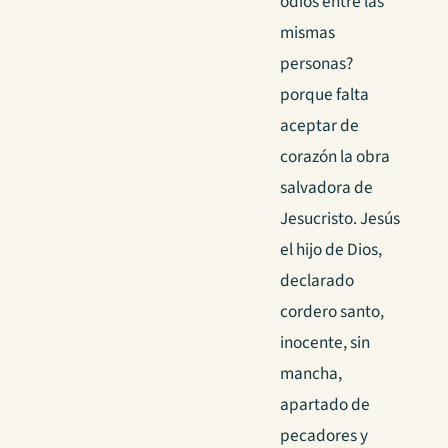
odios entre las
mismas
personas?
porque falta
aceptar de
corazón la obra
salvadora de
Jesucristo. Jesús
el hijo de Dios,
declarado
cordero santo,
inocente, sin
mancha,
apartado de
pecadores y