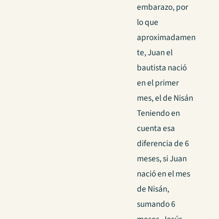
embarazo, por
lo que
aproximadamen
te, Juan el
bautista nació
en el primer
mes, el de Nisán
Teniendo en
cuenta esa
diferencia de 6
meses, si Juan
nació en el mes
de Nisán,
sumando 6