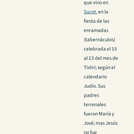
que vino en
Sucot
, en la
fiesta de las
enramadas
(tabernáculos)
celebrada el 15
al 23 del mes de
Tishri; según el
calendario
Judío. Sus
padres
terrenales
fueron María y
José; mas Jesús
no fue