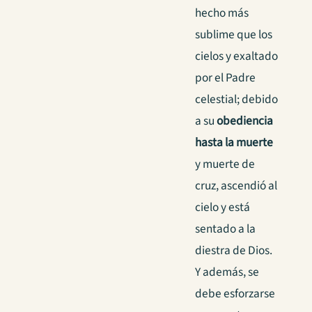
hecho más
sublime que los
cielos y exaltado
por el Padre
celestial; debido
a su
obediencia
hasta la muerte
y muerte de
cruz, ascendió al
cielo y está
sentado a la
diestra de Dios.
Y además, se
debe esforzarse