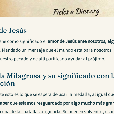
de Jesús
ene como significado el
amor de Jesús ante nosotros, al
. Mandado un mensaje que el mundo esta para nosotros,
estro pecado y de allí purificado ayudar al prójimo.
a Milagrosa y su significado con 
cción
 esto es lo que se espera de usar la medalla, al igual que
 saber que estamos resguardado por algo mucho más gra
 una de las batallas originada. Se pueden solventar, usan