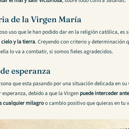
tar el mal y salir victoriosa
, sobre todo contra Satanás.
ria de la Virgen María
so uso que le han podido dar en la religión católica, es 
 cielo y la tierra
. Creyendo con criterio y determinación
ella lo va a combatir, si somos fieles agradecidos.
 de esperanza
rsona que esta pasando por una situación delicada en su 
r esperanza, debido a que la Virgen
puede interceder ante
os cualquier milagro
o cambio positivo que quieras en tu v