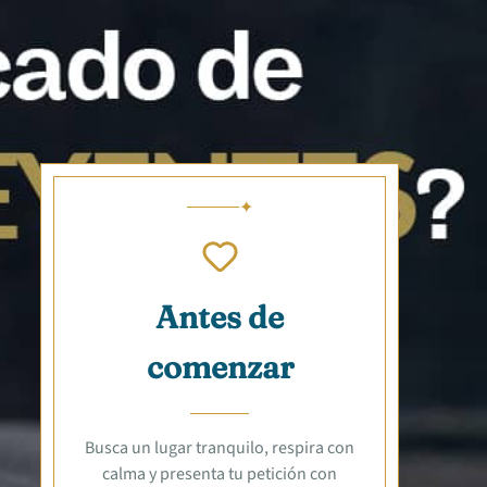
Antes de
comenzar
Busca un lugar tranquilo, respira con
calma y presenta tu petición con