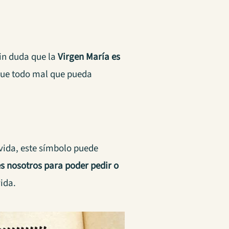
sin duda que la
Virgen María es
 que todo mal que pueda
vida, este símbolo puede
s nosotros para poder pedir o
ida.