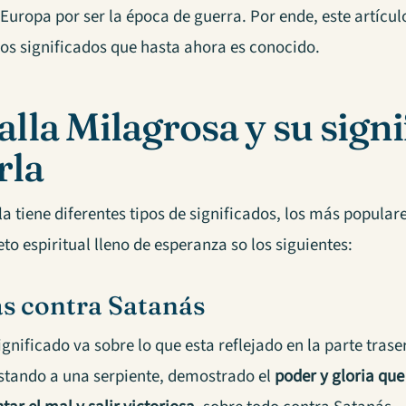
Europa por ser la época de guerra. Por ende, este artícul
los significados que hasta ahora es conocido.
lla Milagrosa y su signi
rla
a tiene diferentes tipos de significados, los más popula
eto espiritual lleno de esperanza so los siguientes:
s contra Satanás
ignificado va sobre lo que esta reflejado en la parte trase
stando a una serpiente, demostrado el
poder y gloria que