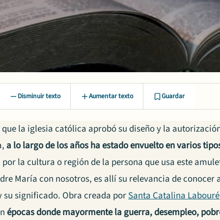
Disminuir texto
Aumentar texto
Guardar
que la iglesia católica aprobó su diseño y la autorizació
a,
a lo largo de los años ha estado envuelto en varios tipo
 por la cultura o región de la persona que usa este amul
dre María con nosotros, es allí su relevancia de conocer 
y su significado. Obra creada por
Santa Catalina Labouré
en
épocas donde mayormente la guerra, desempleo, pobrez