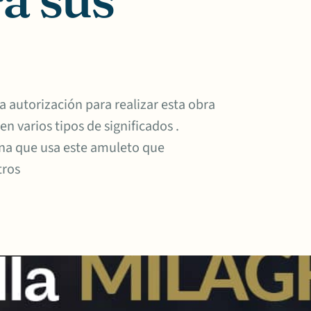
la autorización para realizar esta obra
n varios tipos de significados .
sona que usa este amuleto que
tros