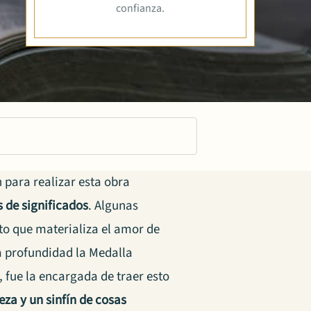
confianza.
n para realizar esta obra
s de significados
. Algunas
eto que materializa el amor de
a profundidad la Medalla
, fue la encargada de traer esto
a y un sinfín de cosas