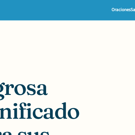
Oraciones
Sa
grosa
gnificado
ra sus