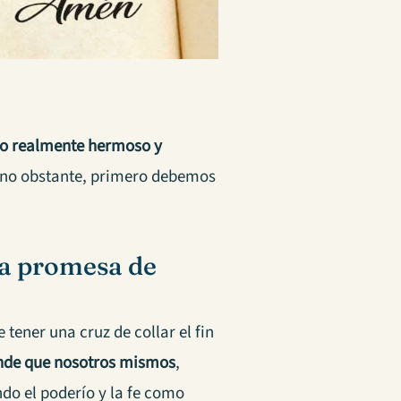
go realmente hermoso y
 no obstante, primero debemos
la promesa de
 tener una cruz de collar el fin
nde que nosotros mismos
,
do el poderío y la fe como