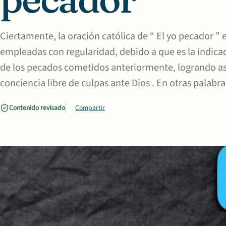
Ciertamente, la oración católica de “ El yo pecador ” 
empleadas con regularidad, debido a que es la indica
de los pecados cometidos anteriormente, logrando así
conciencia libre de culpas ante Dios . En otras palabra
Contenido revisado
Compartir