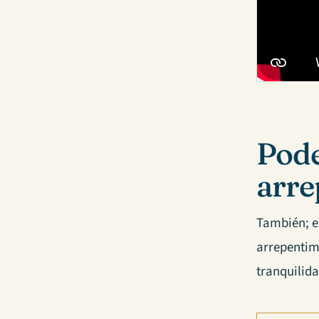
Pode
arre
También; 
arrepentim
tranquilida