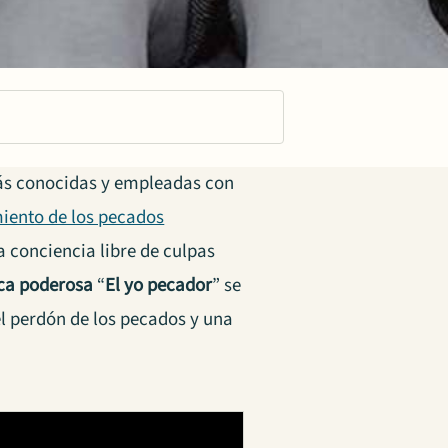
más conocidas y empleadas con
miento de los pecados
 conciencia libre de culpas
ica poderosa
“
El yo pecador
” se
el perdón de los pecados y una