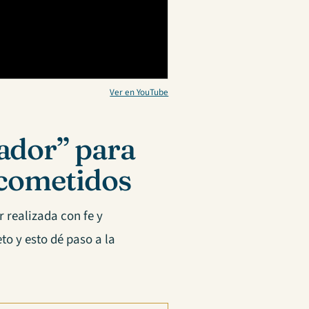
Ver en YouTube
ador” para
 cometidos
r realizada con fe y
o y esto dé paso a la