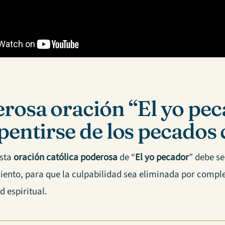
rosa oración “El yo pec
pentirse de los pecados
esta
oración católica poderosa
de “
El yo pecador
” debe se
iento, para que la culpabilidad sea eliminada por complet
d espiritual.