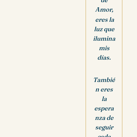
Amor,
eres la
luz que
ilumina
mis
días.
Tambié
n eres
la
espera
nza de
seguir
cada