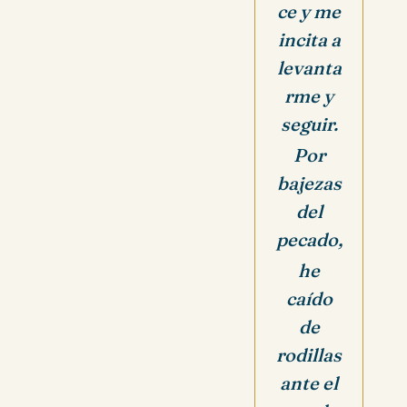
ce
y me
incita a
levanta
rme y
seguir.
Por
bajezas
del
pecado,
he
caído
de
rodillas
ante el