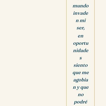
mundo
invade
n mi
ser,
en
oportu
nidade
s
siento
que me
agobia
n
y que
no
podré