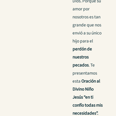
Dios. Porque su
amor por
nosotros es tan
grande que nos
envió a su único
hijo para el
perdón de
nuestros
pecados
. Te
presentamos
esta
Oración al
Divino Niño
Jesús “en ti
confío todas mis
necesidades”.