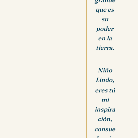
que es
su
poder
en la
tierra.
Niño
Lindo,
eres tú
mi
inspira
ción,
consue