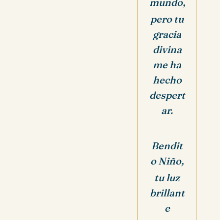
mundo,
pero tu
gracia
divina
me ha
hecho
despert
ar.
Bendit
o Niño,
tu luz
brillant
e