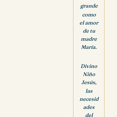
grande
como
el amor
de tu
madre
María.
Divino
Niño
Jesús,
las
necesid
ades
del