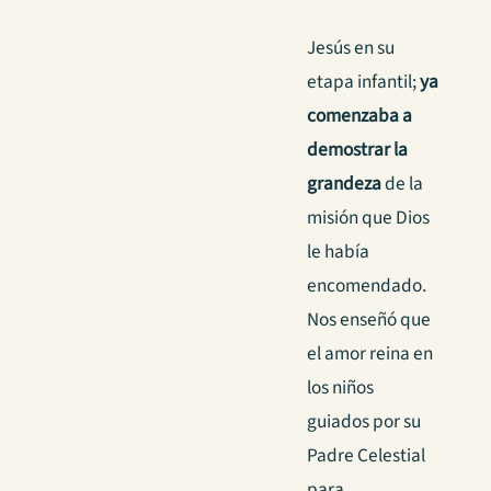
Jesús en su
etapa infantil;
ya
comenzaba a
demostrar la
grandeza
de la
misión que Dios
le había
encomendado.
Nos enseñó que
el amor reina en
los niños
guiados por su
Padre Celestial
para