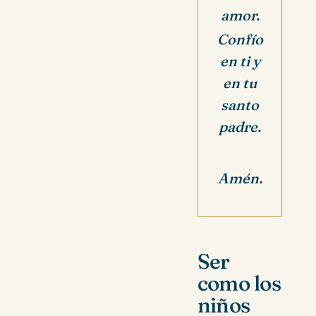
amor.
Confío
en ti y
en tu
santo
padre.
Amén.
Ser
como los
niños