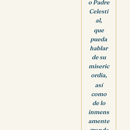
o Padre
Celesti
al,
que
pueda
hablar
de su
miseric
ordia,
así
como
de lo
inmens
amente
grande