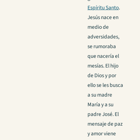
Espíritu Santo
.
Jesús nace en
medio de
adversidades,
se rumoraba
que nacería el
mesías. El hijo
de Dios y por
ello se les busca
a su madre
María y a su
padre José. El
mensaje de paz
y amor viene