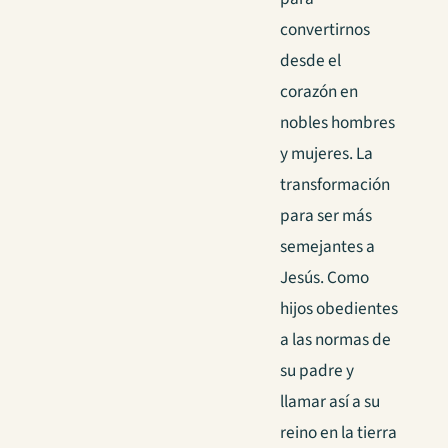
convertirnos
desde el
corazón en
nobles hombres
y mujeres. La
transformación
para ser más
semejantes a
Jesús. Como
hijos obedientes
a las normas de
su padre y
llamar así a su
reino en la tierra