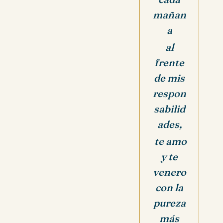
mañan
a
al
frente
de mis
respon
sabilid
ades,
te amo
y te
venero
con la
pureza
más