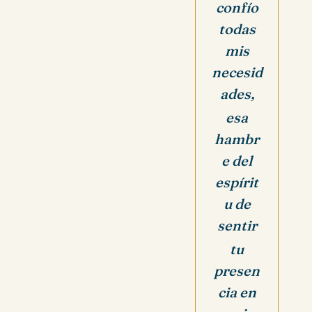
confío
todas
mis
necesid
ades,
esa
hambr
e del
espírit
u de
sentir
tu
presen
cia en