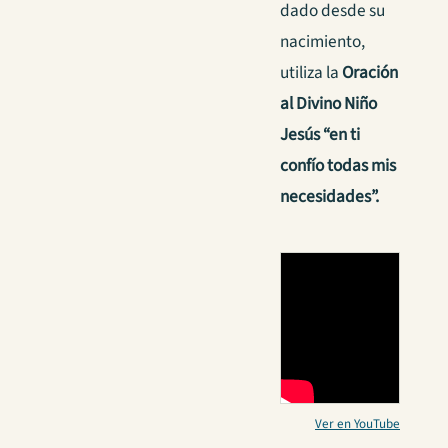
dado desde su
nacimiento,
utiliza la
Oración
al Divino Niño
Jesús “en ti
confío todas mis
necesidades”.
Ver en YouTube