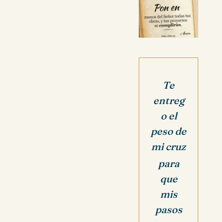
Te
entreg
o el
peso de
mi cruz
para
que
mis
pasos