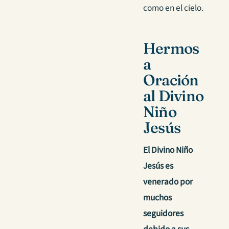
como en el cielo.
Hermos
a
Oración
al Divino
Niño
Jesús
El Divino Niño
Jesús es
venerado por
muchos
seguidores