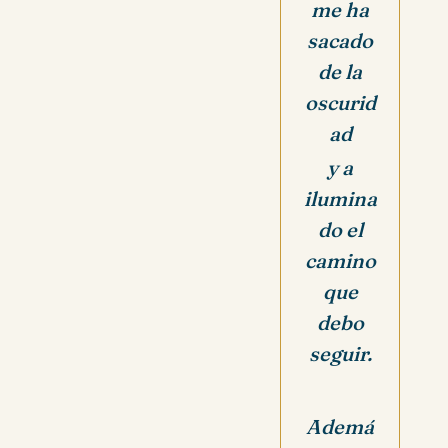
me ha
sacado
de la
oscurid
ad
y a
ilumina
do el
camino
que
debo
seguir.
Ademá