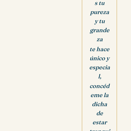
s tu
pureza
y tu
grande
za
te hace
único y
especia
l,
concéd
eme la
dicha
de
estar