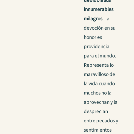
debido a sus
innumerables
milagros
. La
devoción en su
honor es
providencia
para el mundo.
Representa lo
maravilloso de
la vida cuando
muchos no la
aprovechan y la
desprecian
entre pecados y
sentimientos