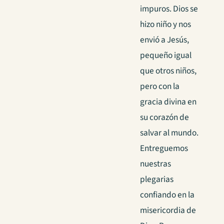
impuros. Dios se
hizo niño y nos
envió a Jesús,
pequeño igual
que otros niños,
pero con la
gracia divina en
su corazón de
salvar al mundo.
Entreguemos
nuestras
plegarias
confiando en la
misericordia de