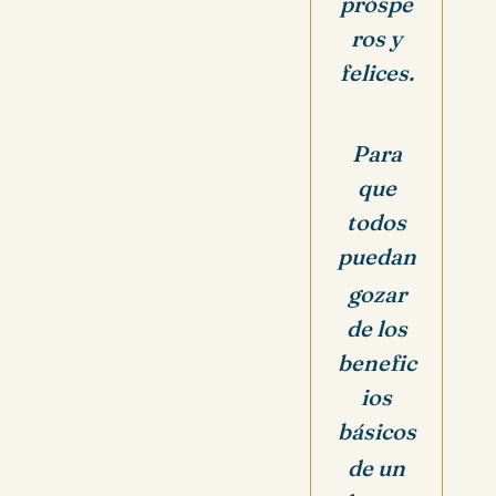
próspe
ros y
felices.
Para
que
todos
puedan
gozar
de los
benefic
ios
básicos
de un