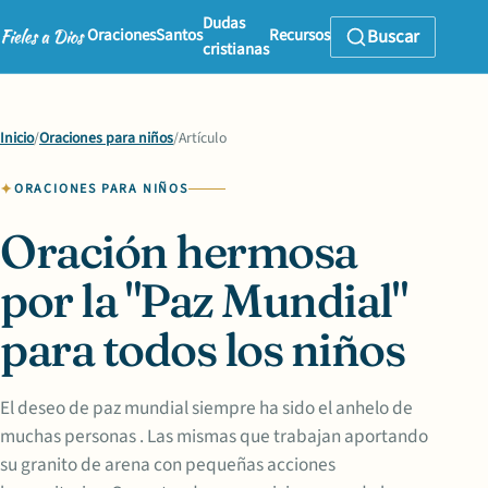
Dudas
Oraciones
Santos
Recursos
Buscar
cristianas
Inicio
/
Oraciones para niños
/
Artículo
ORACIONES PARA NIÑOS
Oración hermosa
por la "Paz Mundial"
para todos los niños
El deseo de paz mundial siempre ha sido el anhelo de
muchas personas . Las mismas que trabajan aportando
su granito de arena con pequeñas acciones