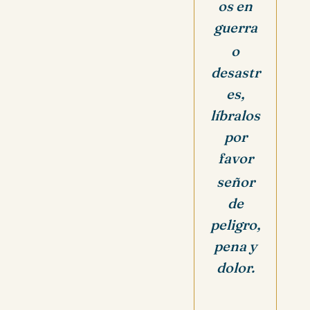
os en
guerra
o
desastr
es,
líbralos
por
favor
señor
de
peligro,
pena y
dolor.