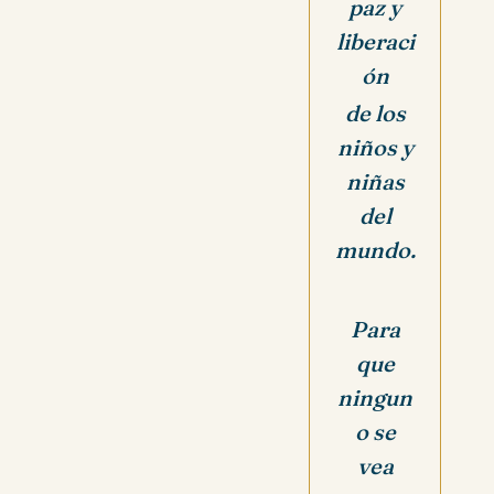
paz y
liberaci
ón
de los
niños y
niñas
del
mundo.
Para
que
ningun
o se
vea