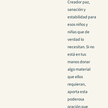
Creador paz,
sanación y
estabilidad para
esos niños y
niñas que de
verdad lo
necesitan. Si no
está en tus
manos donar
algo material
que ellos
requieran,
aporta esta
poderosa
oración que