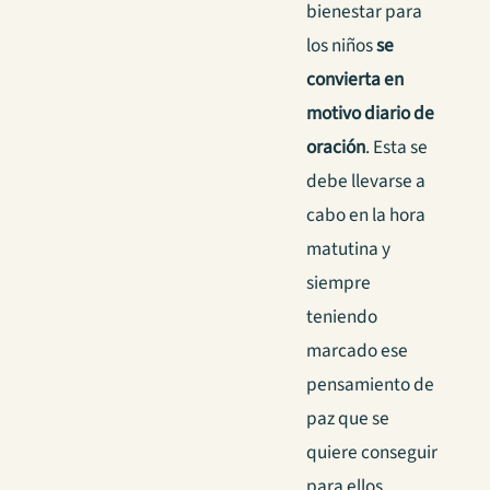
bienestar para
los niños
se
convierta en
motivo diario de
oración
. Esta se
debe llevarse a
cabo en la hora
matutina y
siempre
teniendo
marcado ese
pensamiento de
paz que se
quiere conseguir
para ellos.