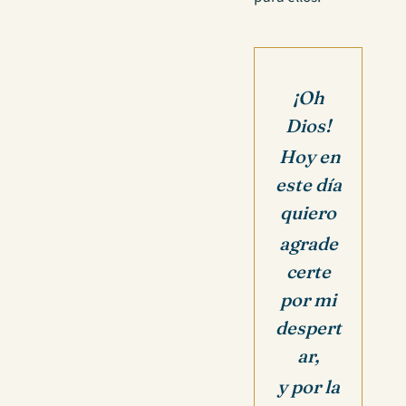
¡Oh
Dios!
Hoy en
este día
quiero
agrade
certe
por mi
despert
ar,
y por la