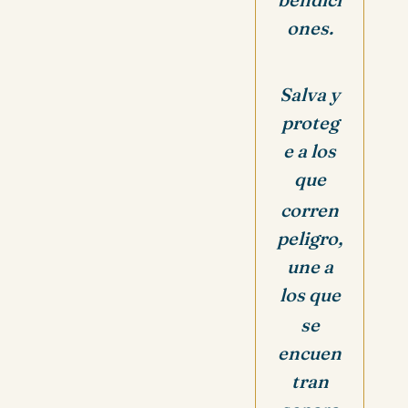
ones.
Salva y
proteg
e a los
que
corren
peligro,
une a
los que
se
encuen
tran