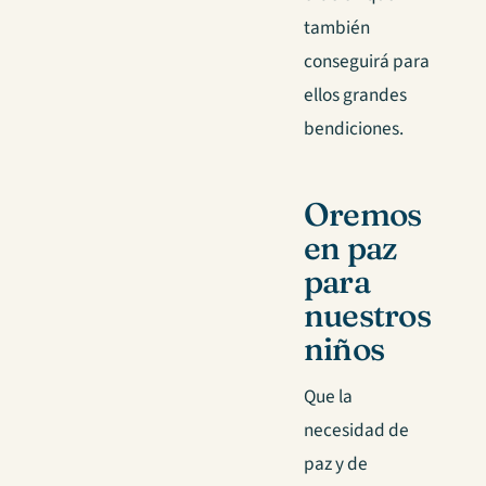
también
conseguirá para
ellos grandes
bendiciones.
Oremos
en paz
para
nuestros
niños
Que la
necesidad de
paz y de