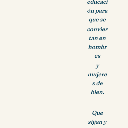
educaci
ón para
que se
convier
tan en
hombr
es
y
mujere
s de
bien.
Que
sigan y