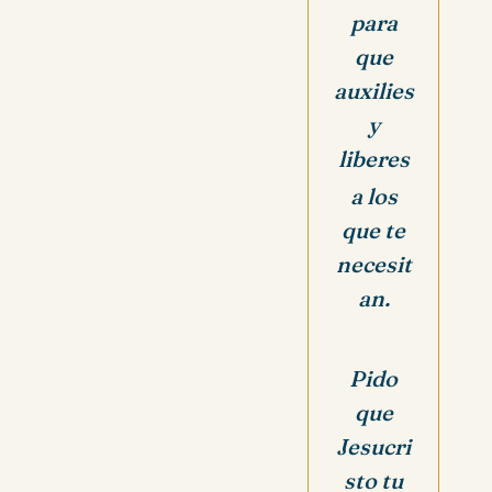
para
que
auxilies
y
liberes
a los
que te
necesit
an.
Pido
que
Jesucri
sto tu