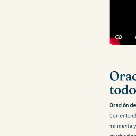
Orac
todo
Oración de
Con entend
mi mente y