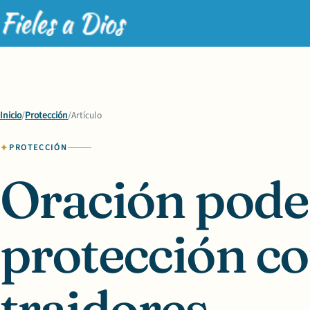
Inicio
/
Protección
/
Artículo
PROTECCIÓN
Oración pode
protección co
traidores