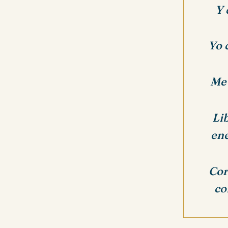
Y 
Yo 
Me 
Li
ene
Cor
co