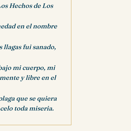
 Los Hechos de Los
rmedad en el nombre
 llagas fui sanado,
bajo mi cuerpo, mi
mente y libre en el
plaga que se quiera
celo toda miseria.