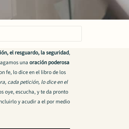
ión, el resguardo, la seguridad
,
. Hagamos una
oración poderosa
 fe, lo dice en el libro de los
, cada petición, lo dice en el
os oye, escucha, y te da pronto
ncluirlo y acudir a el por medio