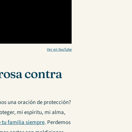
Ver en YouTube
rosa contra
s una oración de protección?
teger, mi espíritu, mi alma,
 tu familia siempre
. Perdemos