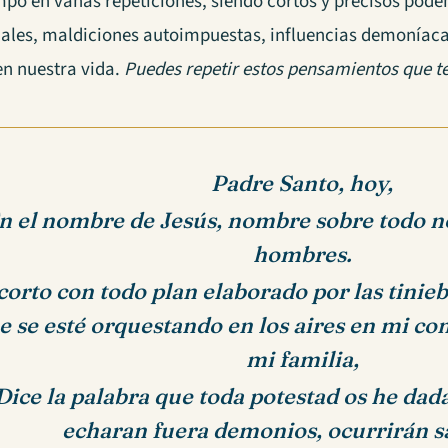
po en vanas repeticiones, siendo cortos y precisos pod
ales, maldiciones autoimpuestas, influencias demoníaca
en nuestra vida.
Puedes repetir estos pensamientos que t
Padre Santo, hoy,
n el nombre de Jesús, nombre sobre todo n
hombres.
corto con todo plan elaborado por las tinieb
e se esté orquestando en los aires en mi con
mi familia,
Dice la palabra que toda potestad os he da
echaran fuera demonios, ocurrirán s