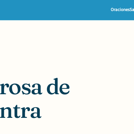
Oraciones
Sa
rosa de
ntra