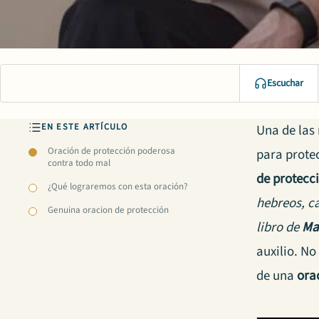
Escuchar
EN ESTE ARTÍCULO
Una de las 
Oración de protección poderosa
para prote
contra todo mal
de protecc
¿Qué lograremos con esta oración?
hebreos, ca
Genuina oracion de protección
libro de
Mat
auxilio. No
de una
ora