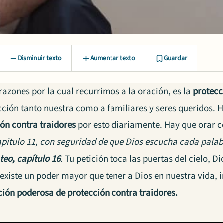
Disminuir texto
Aumentar texto
Guardar
razones por la cual recurrimos a la oración, es la
protecc
cción tanto nuestra como a familiares y seres queridos
ión contra
traidores
por esto diariamente. Hay que orar con
pitulo 11, con seguridad de que Dios escucha cada palabra
eo, capítulo 16
.
Tu petición toca las puertas del cielo, Di
 existe un poder mayor que tener a Dios en nuestra vida, i
ción poderosa de protección contra traidores.