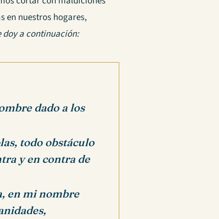
emos cortar con maldiciones
s en nuestros hogares,
e doy a continuación:
ombre dado a los
las, todo obstáculo
tra y en contra de
da, en mi nombre
anidades,