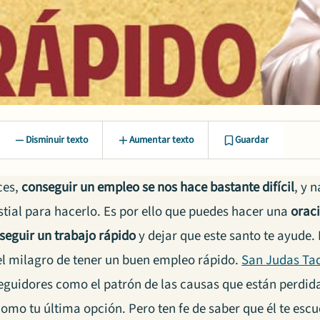
Disminuir texto
Aumentar texto
Guardar
ces,
conseguir un empleo se nos hace bastante difícil
, y 
stial para hacerlo. Es por ello que puedes hacer una
orac
seguir un trabajo rápido
y dejar que este santo te ayude
el milagro de tener un buen empleo rápido.
San Judas Ta
eguidores como el patrón de las causas que están perdid
omo tu última opción. Pero ten fe de saber que él te esc