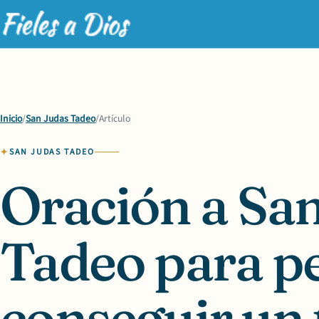
Inicio
/
San Judas Tadeo
/
Artículo
SAN JUDAS TADEO
Oración a Sa
Tadeo para pe
conseguir un 