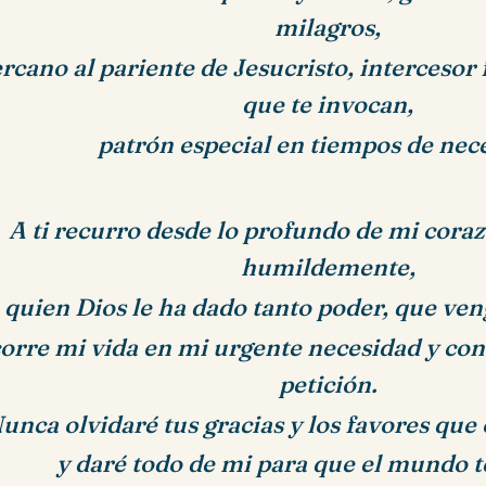
milagros,
rcano al pariente de Jesucristo, intercesor f
que te invocan,
patrón especial en tiempos de nec
A ti recurro desde lo profundo de mi coraz
humildemente,
 quien Dios le ha dado tanto poder, que ve
orre mi vida en mi urgente necesidad y co
petición.
unca olvidaré tus gracias y los favores que
y daré todo de mi para que el mundo t