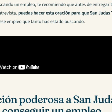
uscando un empleo, te recomiendo que antes de entregar tu
entrevista,
puedas hacer esta oración para que San Judas
s ese empleo que tanto has estado buscando.
ión poderosa a San Jud
 conseguir un empleo