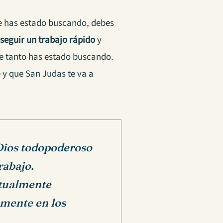
ue has estado buscando, debes
seguir un trabajo rápido
y
ue tanto has estado buscando.
 y que San Judas te va a
 Dios todopoderoso
rabajo.
tualmente
emente en los