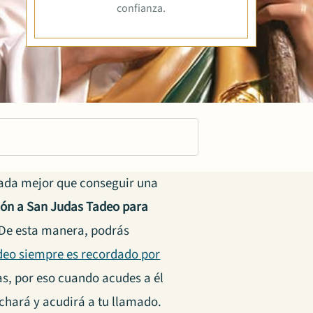
confianza.
nada mejor que conseguir una
ión a San Judas Tadeo para
. De esta manera, podrás
deo siempre es recordado por
as, por eso cuando acudes a él
uchará y acudirá a tu llamado.