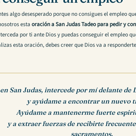
ientes algo desesperado porque no consigues el empleo q
nosotros esta
oración a San Judas Tadeo para pedir y con
nterceda por ti ante Dios y puedas conseguir el empleo q
izas esta oración, debes creer que Dios va a responderte
en San Judas, intercede por mí delante de
y ayúdame a encontrar un nuevo t
Ayúdame a mantenerme fuerte espiri
y a extraer fuerzas de recibirte frecuent
sacramentos.