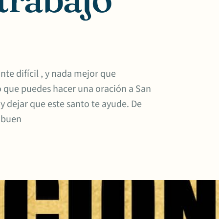
te difícil , y nada mejor que
lo que puedes hacer una oración a San
y dejar que este santo te ayude. De
n buen