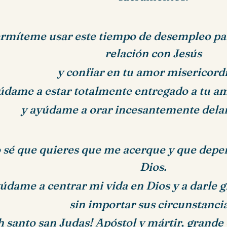
rmíteme usar este tiempo de desempleo pa
relación con Jesús
y confiar en tu amor misericord
dame a estar totalmente entregado a tu a
y ayúdame a orar incesantemente delan
 sé que quieres que me acerque y que depe
Dios.
údame a centrar mi vida en Dios y a darle g
sin importar sus circunstancia
h santo san Judas! Apóstol y mártir, grande 