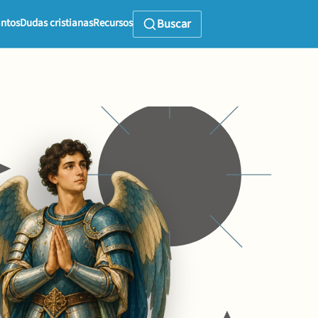
ntos
Dudas cristianas
Recursos
Buscar