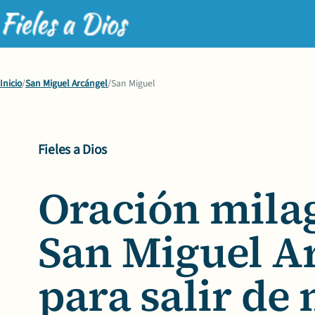
Inicio
/
San Miguel Arcángel
/
San Miguel
Fieles a Dios
Oración mila
San Miguel A
para salir de 