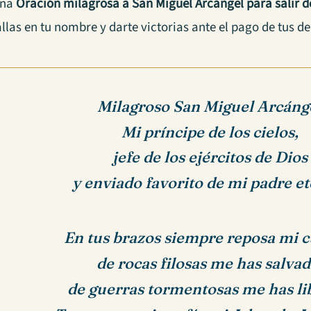
una
Oración milagrosa a San Miguel Arcángel para salir 
llas en tu nombre y darte victorias ante el pago de tus d
Milagroso San Miguel Arcáng
Mi príncipe de los cielos,
jefe de los ejércitos de Dios
y enviado favorito de mi padre e
En tus brazos siempre reposa mi 
de rocas filosas me has salvad
de guerras tormentosas me has li