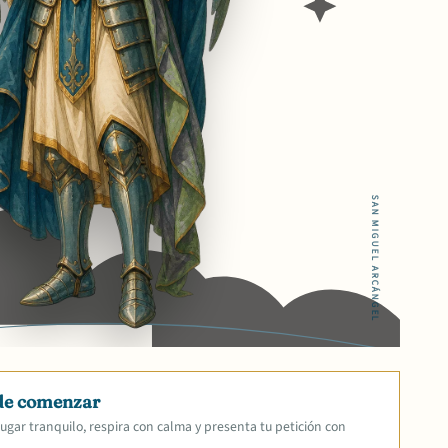
SAN MIGUEL ARCÁNGEL
de comenzar
ugar tranquilo, respira con calma y presenta tu petición con