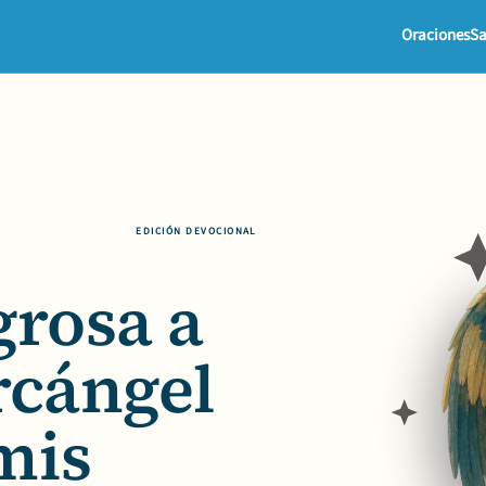
Oraciones
Sa
EDICIÓN DEVOCIONAL
grosa a
rcángel
mis