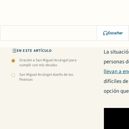
Escuchar
EN ESTE ARTÍCULO
La situaci
Oración a San Miguel Arcángel para
personas d
cumplir con mis deudas
llevan a e
San Miguel Arcángel dueño de tus
finanzas
difíciles d
opción que