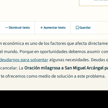
Disminuir texto
Aumentar texto
Guardar
ón económica es uno de los factores que afecta directame
el mundo. Porque en oportunidades debemos asumir co
ndeudarnos para solventar
algunas necesidades. Deudas q
e cancelar. La
Oración milagrosa a San Miguel Arcángel p
 te ofrecemos como medio de solución a este problema.