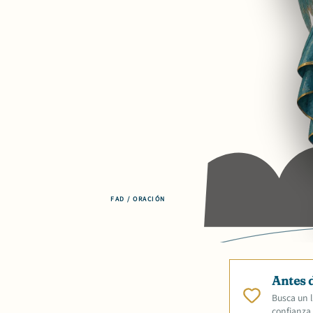
FAD / ORACIÓN
Antes 
Busca un l
confianza.