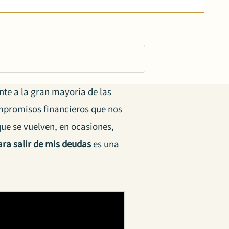
nte a la gran mayoría de las
mpromisos financieros que
nos
ue se vuelven, en ocasiones,
ara salir de mis deudas
es una