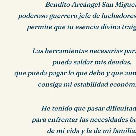
Bendito Arcángel San Miguel
poderoso guerrero jefe de luchadore
permite que tu esencia divina traig
Las herramientas necesarias par
pueda saldar mis deudas,
que pueda pagar lo que debo y que aun
consiga mi estabilidad económi
He tenido que pasar dificulta
para enfrentar las necesidades b
de mi vida y la de mi familia