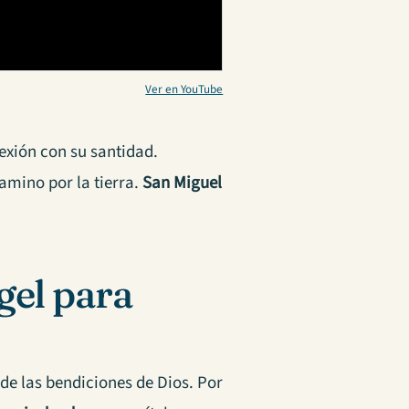
Ver en YouTube
exión con su santidad.
mino por la tierra.
San Miguel
gel para
 de las bendiciones de Dios. Por