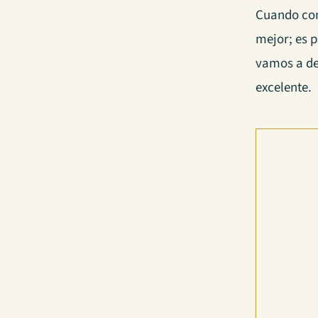
Cuando com
mejor; es p
vamos a de
excelente.