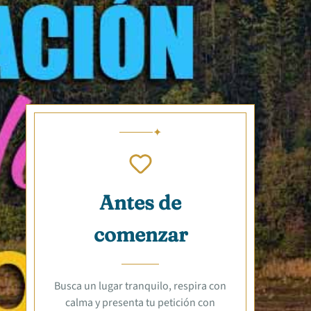
Antes de
comenzar
Busca un lugar tranquilo, respira con
calma y presenta tu petición con