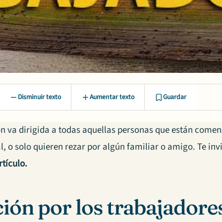
Disminuir texto
Aumentar texto
Guardar
ón va dirigida a todas aquellas personas que están come
l, o solo quieren rezar por algún familiar o amigo. Te inv
rtículo.
ión por los trabajadore