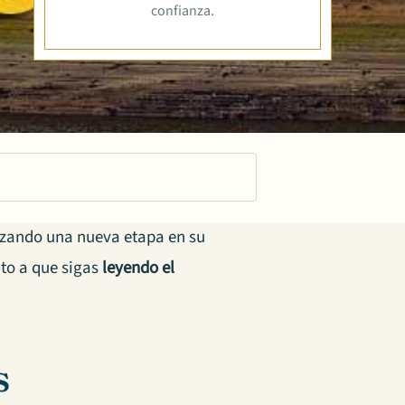
confianza.
nzando una nueva etapa en su
ito a que sigas
leyendo el
s