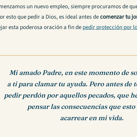
enzamos un nuevo empleo, siempre procuramos de que 
or esto que pedir a Dios, es ideal antes de
comenzar tu jo
jar esta poderosa oración a fin de
pedir protección por l
Mi amado Padre, en este momento de s
a ti para clamar tu ayuda. Pero antes de 
pedir perdón por aquellos pecados, que h
pensar las consecuencias que esto
acarrear en mi vida.