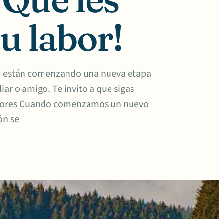
u labor!
que están comenzando una nueva etapa
liar o amigo. Te invito a que sigas
ajadores Cuando comenzamos un nuevo
ón se