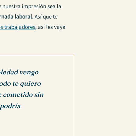
nuestra impresión sea la
rnada laboral.
Así que te
os trabajadores
, así les vaya
oledad vengo
todo te quiero
e cometido sin
 podría