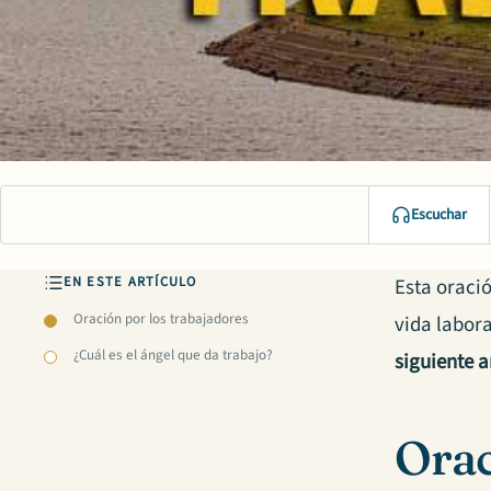
Escuchar
EN ESTE ARTÍCULO
Esta oraci
Oración por los trabajadores
vida labora
¿Cuál es el ángel que da trabajo?
siguiente a
Orac