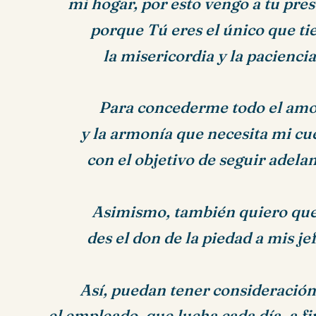
mi hogar, por esto vengo a tu pres
porque Tú eres el único que ti
la misericordia y la pacienci
Para concederme todo el amo
y la armonía que necesita mi cu
con el objetivo de seguir adela
Asimismo, también quiero que
des el don de la piedad a mis je
Así, puedan tener consideració
el empleado, que lucha cada día, a fin