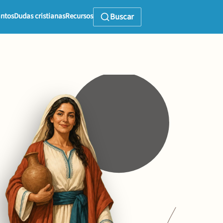
ntos
Dudas cristianas
Recursos
Buscar