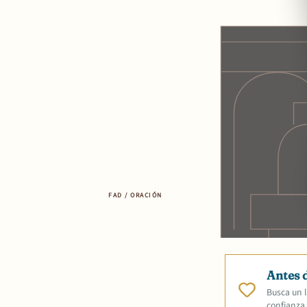
FAD / ORACIÓN
Antes 
Busca un l
confianza.