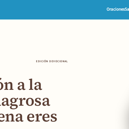
Oraciones
Sa
EDICIÓN DEVOCIONAL
n a la
lagrosa
ena eres