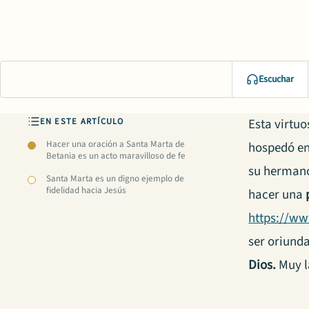
Escuchar
EN ESTE ARTÍCULO
Esta virtuo
Hacer una oración a Santa Marta de
hospedó en
Betania es un acto maravilloso de fe
su herma
Santa Marta es un digno ejemplo de
fidelidad hacia Jesús
hacer una
https://w
ser oriund
Dios.
Muy l