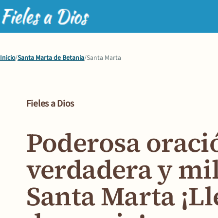
Inicio
/
Santa Marta de Betania
/
Santa Marta
Fieles a Dios
Poderosa oració
verdadera y mi
Santa Marta
¡Ll