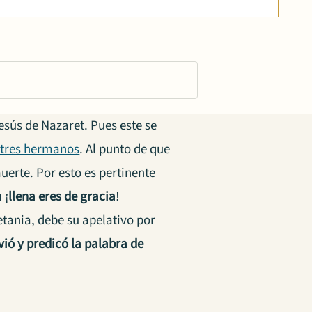
esús de Nazaret. Pues este se
 tres hermanos
. Al punto de que
uerte. Por esto es pertinente
a
¡
llena eres de gracia
!
tania, debe su apelativo por
vió y predicó la palabra de