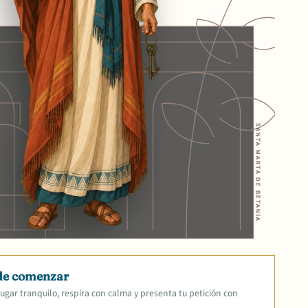
SANTA MARTA DE BETANIA
de comenzar
ugar tranquilo, respira con calma y presenta tu petición con