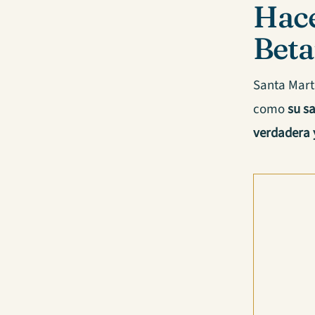
Hace
Beta
Santa Mart
como
su s
verdadera 