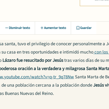
Disminuir texto
Aumentar texto
Guardar
sa santa, tuvo el privilegio de conocer personalmente a J
 su casa en tres oportunidades e intimidó mucho
con los
no
Lázaro fue resucitado por Jesús
tras varios días de su m
poderosa oración a la verdadera y milagrosa Santa Mart
ww.youtube.com/watch?v=q-tr_9q78Nw
Santa Marta de Be
a de una población cercana a la población donde
Jesús vi
as Buenas Nuevas del Reino.