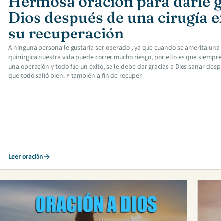
Hermosa oración para darle g
Dios después de una cirugía e
su recuperación
A ninguna persona le gustaría ser operado , ya que cuando se amerita una
quirúrgica nuestra vida puede correr mucho riesgo, por ello es que siempr
una operación y todo fue un éxito, se le debe dar gracias a Dios sanar desp
que todo salió bien. Y también a fin de recuper
Leer oración