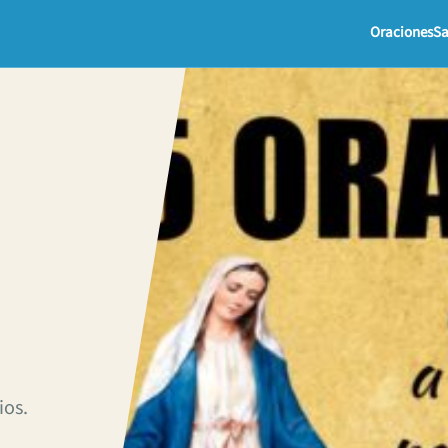
Oraciones
Sa
ios.