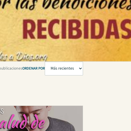
publicaciones
ORDENAR POR