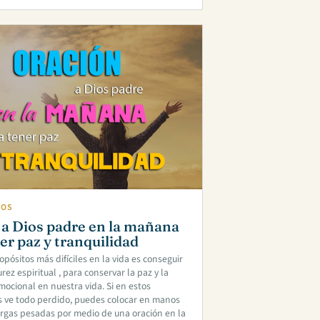
IOS
 a Dios padre en la mañana
er paz y tranquilidad
opósitos más difíciles en la vida es conseguir
ez espiritual , para conservar la paz y la
mocional en nuestra vida. Si en estos
 ve todo perdido, puedes colocar en manos
argas pesadas por medio de una oración en la