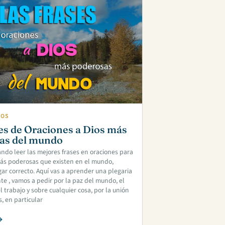
IOS
es de Oraciones a Dios más
as del mundo
ando leer las mejores frases en oraciones para
más poderosas que existen en el mundo,
ugar correcto. Aquí vas a aprender una plegaria
e , vamos a pedir por la paz del mundo, el
l trabajo y sobre cualquier cosa, por la unión
s, en particular