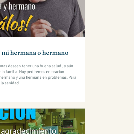
de mi hermana o hermano
onas deseen tener una buena salud , y aún
 la familia. Hoy pediremos en oración
mi hermano y una hermana en problemas. Para
 la sanidad