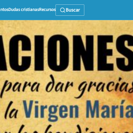
ntos
Dudas cristianas
Recursos
Buscar