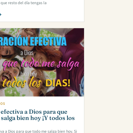
ue resto del día tengas la
IOS
efectiva a Dios para que
salga bien hoy ¡Y todos los
iva a Dios para que todo me salga bien hoy. Si