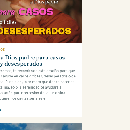
IOS
a Dios padre para casos
s y desesperados
tremos, te recomiendo esta oración para que
s ayude en casos difíciles, desesperados o de
a. Pues bien, lo primero que debes hacer es
alma, solo la serenidad te ayudará a
olución por intercesión de la luz divina.
 tenemos ciertas señales en