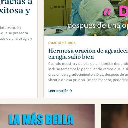
racias a
xitosa y
 intervención
e que se presenta
ués de una cirugía y
ORACIÓN A DIOS
Hermosa oración de agradeci
cirugía salió bien
Cuando nuestra vida o la de un familiar depend
incluso tememos lo peor cuando vemos que la sit
oración de agradecimiento a Dios, después de un
victoria de esa prueba. De esa manera, podemos
Leer oración