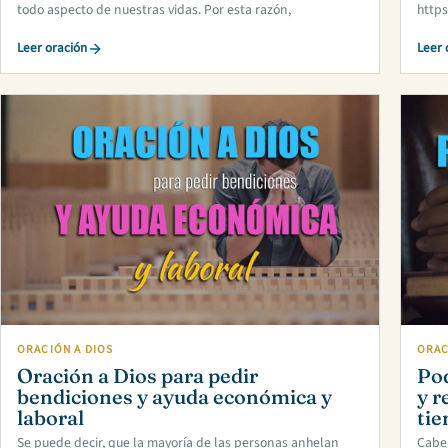
todo aspecto de nuestras vidas. Por esta razón,
http
Leer oración
Leer 
ORACIÓN A DIOS
ORAC
Oración a Dios para pedir
Pod
bendiciones y ayuda económica y
y r
laboral
ti
Se puede decir, que la mayoría de las personas anhelan
Cabe 