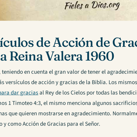
ículos de Acción de Grac
ia Reina Valera 1960
, teniendo en cuenta el gran valor de tener el agradecim
s versículos de acción y gracias de la Biblia. Los mismos
para dar gracias
al Rey de los Cielos por todas las bendi
os 1 Timoteo 4:3, el mismo menciona algunos sacrificios
nas que quieren mostrarse en agradecimiento. Normalmen
o y como Acción de Gracias para el Señor.