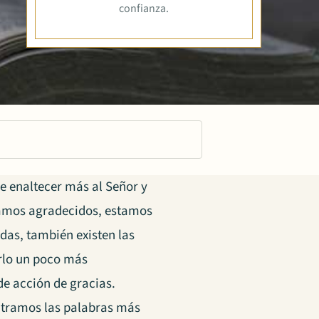
confianza.
e enaltecer más al Señor y
ramos agradecidos, estamos
idas, también existen las
rlo un poco más
e acción de gracias.
ntramos las palabras más