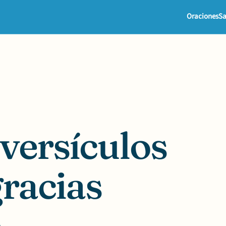
Oraciones
Sa
versículos
gracias
e