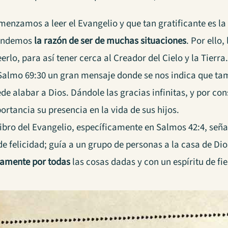
enzamos a leer el Evangelio y que tan gratificante es la
tendemos
la razón de ser de muchas situaciones
. Por ello,
eerlo, para así tener cerca al Creador del Cielo y la Tierra
 Salmo 69:30 un gran mensaje donde se nos indica que ta
ede alabar a Dios. Dándole las gracias infinitas, y por c
ortancia su presencia en la vida de sus hijos.
 libro del Evangelio, específicamente en Salmos 42:4, señ
de felicidad; guía a un grupo de personas a la casa de Dio
itamente por todas
las cosas dadas y con un espíritu de fie