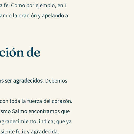
ra fe. Como por ejemplo, en 1
zando la oración y apelando a
ción de
s ser agradecidos
. Debemos
con toda la fuerza del corazón.
mismo Salmo encontramos que
agradecimiento, indica; que ya
siente feliz y agradecida.