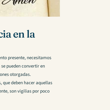
ia en la
iento presente, necesitamos
 se pueden convertir en
ciones otorgadas.
, que deben hacer aquellas
te, son vigilias por poco