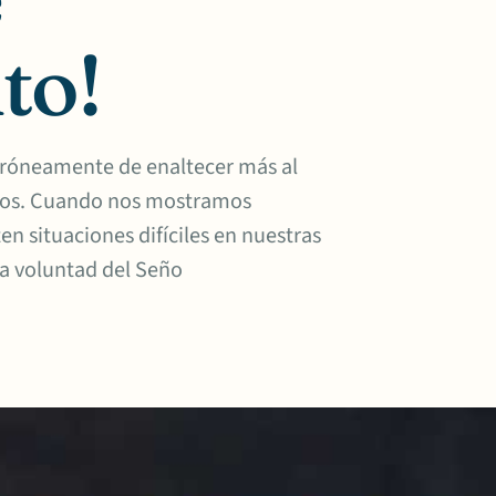
to!
erróneamente de enaltecer más al
ados. Cuando nos mostramos
 situaciones difíciles en nuestras
la voluntad del Seño