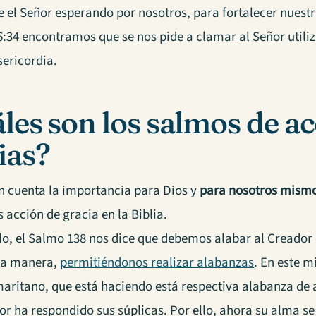
e el Señor esperando por nosotros, para fortalecer nuest
6:34 encontramos que se nos pide a clamar al Señor utili
sericordia.
les son los salmos de ac
ias?
n cuenta la importancia para Dios y
para nosotros mismo
 acción de gracia en la Biblia.
lo, el Salmo 138 nos dice que debemos alabar al Creador 
ta manera,
permitiéndonos realizar alabanzas
. En este 
maritano, que está haciendo está respectiva alabanza de 
or ha respondido sus súplicas. Por ello, ahora su alma se 