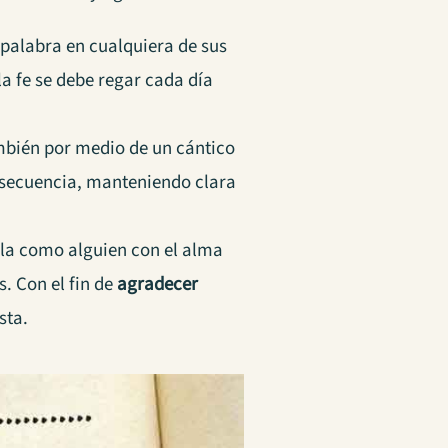
 palabra en cualquiera de sus
 la fe se debe regar cada día
.
mbién por medio de un cántico
onsecuencia, manteniendo clara
ala como alguien con el alma
s. Con el fin de
agradecer
sta.