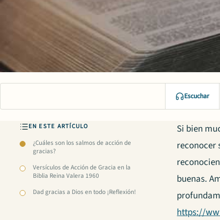
Escuchar
EN ESTE ARTÍCULO
Si bien mu
¿Cuáles son los salmos de acción de
reconocer 
gracias?
reconociend
Versículos de Acción de Gracia en la
Biblia Reina Valera 1960
buenas. A
Dad gracias a Dios en todo ¡Reflexión!
profundame
https://w