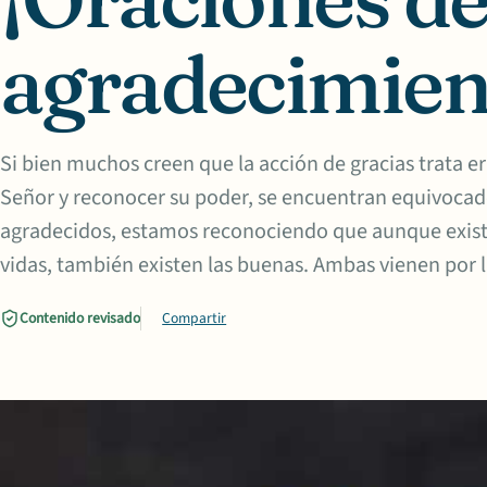
agradecimien
Si bien muchos creen que la acción de gracias trata 
Señor y reconocer su poder, se encuentran equivoc
agradecidos, estamos reconociendo que aunque existen
vidas, también existen las buenas. Ambas vienen por 
Contenido revisado
Compartir