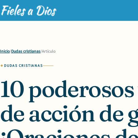
Inicio
/
Dudas cristianas
/
Artículo
DUDAS CRISTIANAS
10 poderosos 
de acción de 
¡Oraciones d