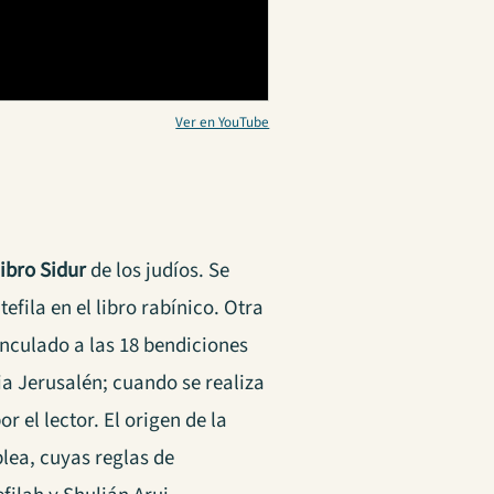
Ver en YouTube
ibro Sidur
de los judíos. Se
fila en el libro rabínico. Otra
inculado a las 18 bendiciones
ia Jerusalén; cuando se realiza
 el lector. El origen de la
lea, cuyas reglas de