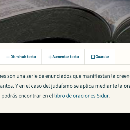
Disminuir texto
Aumentar texto
Guardar
nes son una serie de enunciados que manifiestan la creen
santos. Y en el caso del judaísmo se aplica mediante la
or
e podrás encontrar en el
libro de oraciones Sidur
.