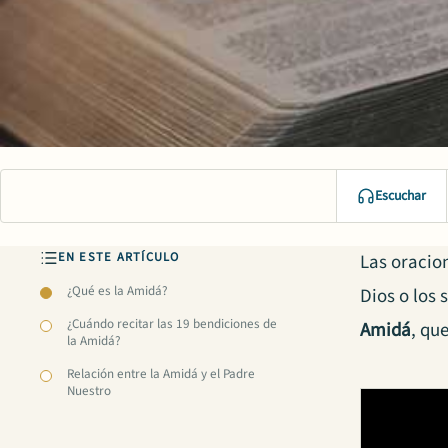
Escuchar
EN ESTE ARTÍCULO
Las oracio
¿Qué es la Amidá?
Dios o los 
¿Cuándo recitar las 19 bendiciones de
Amidá
, qu
la Amidá?
Relación entre la Amidá y el Padre
Nuestro