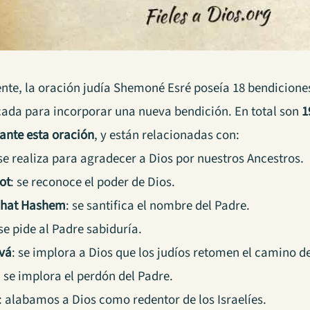
nte, la oración judía Shemoné Esré poseía 18 bendiciones
cada para incorporar una nueva bendición. En total son
1
rante esta oración
, y están relacionadas con:
 se realiza para agradecer a Dios por nuestros Ancestros.
ot
: se reconoce el poder de Dios.
hat Hashem
: se santifica el nombre del Padre.
 se pide al Padre sabiduría.
vá
: se implora a Dios que los judíos retomen el camino de
: se implora el perdón del Padre.
: alabamos a Dios como redentor de los Israelíes.