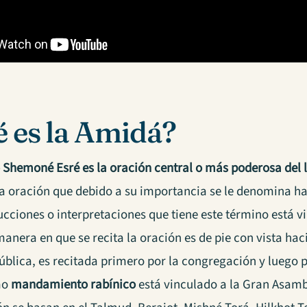
 es la Amidá?
 Shemoné Esré es la oración central o más poderosa del l
a oración que debido a su importancia se le denomina hate
ucciones o interpretaciones que tiene este término está v
manera en que se recita la oración es de pie con vista hac
blica, es recitada primero por la congregación y luego por
mo
mandamiento rabínico
está vinculado a la Gran Asamb