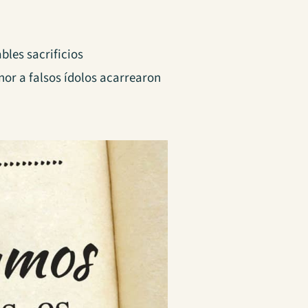
bles sacrificios
onor a falsos ídolos acarrearon