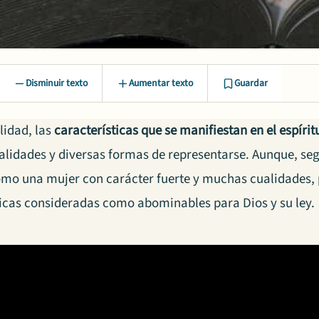
Disminuir texto
Aumentar texto
Guardar
lidad, las
características que se manifiestan en el espírit
lidades y diversas formas de representarse. Aunque, segú
mo una mujer con carácter fuerte y muchas cualidades
ticas consideradas como abominables para Dios y su ley.