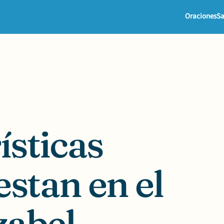
Oraciones
Sa
ísticas
estan en el
zabel