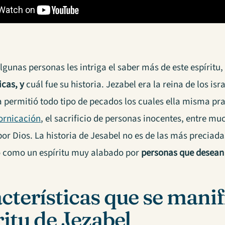
lgunas personas les intriga el saber más de este espíritu
icas, y
cuál fue su historia. Jezabel era la reina de los isr
 permitió todo tipo de pecados los cuales ella misma pr
ornicación
, el sacrificio de personas inocentes, entre mu
or Dios. La historia de Jesabel no es de las más preciadas
 como un espíritu muy alabado por
personas que
desean
cterísticas que se manif
ritu de Jezabel