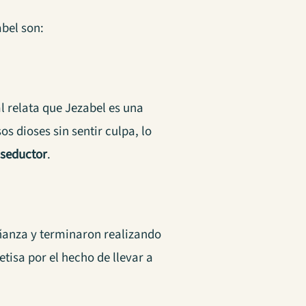
abel son:
al relata que Jezabel es una
s dioses sin sentir culpa, lo
 seductor
.
eñanza y terminaron realizando
etisa por el hecho de llevar a