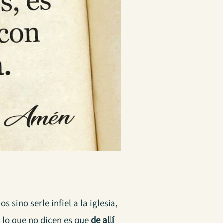
os sino serle infiel a la iglesia,
o lo que no dicen es que
de allí