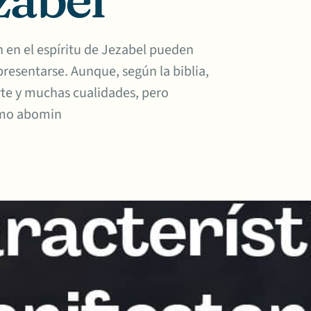
an en el espíritu de Jezabel pueden
presentarse. Aunque, según la biblia,
te y muchas cualidades, pero
omo abomin