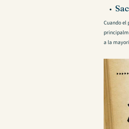
Sac
Cuando el p
principalm
a la mayorí