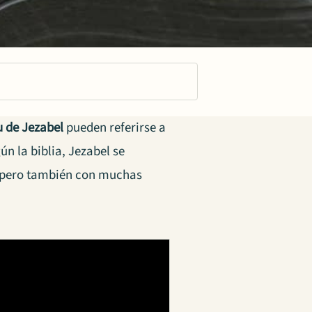
u de Jezabel
pueden referirse a
n la biblia, Jezabel se
, pero también con muchas