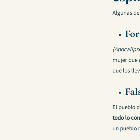
Algunas de 
For
(Apocalipsi
mujer que a
que los lle
Fal
El pueblo 
todo lo con
un pueblo 