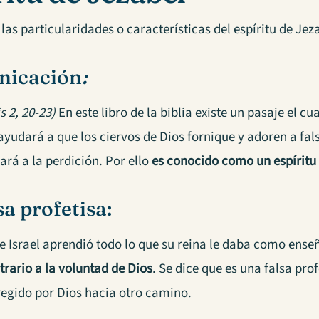
las particularidades o características del espíritu de Jez
nicación
:
s 2, 20-23)
En este libro de la biblia existe un pasaje el cu
yudará a que los ciervos de Dios fornique y adoren a falso
vará a la perdición. Por ello
es conocido como un espíritu
sa profetisa:
de Israel aprendió todo lo que su reina le daba como ens
trario a la voluntad de Dios
. Se dice que es una falsa prof
regido por Dios hacia otro camino.