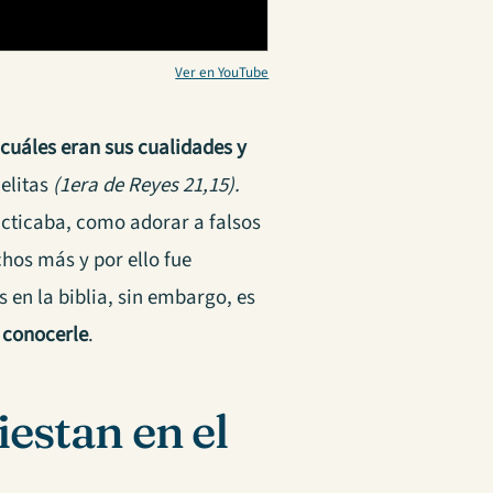
Ver en YouTube
,
cuáles eran sus cualidades y
aelitas
(1era de Reyes 21,15).
acticaba, como adorar a falsos
chos más y por ello fue
 en la biblia, sin embargo, es
 conocerle
.
iestan en el