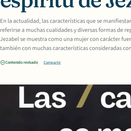
En la actualidad, las características que se manifiest
referirse a muchas cualidades y diversas formas de re
Jezabel se muestra como una mujer con carácter fuer
también con muchas características consideradas c
Contenido revisado
Compartir