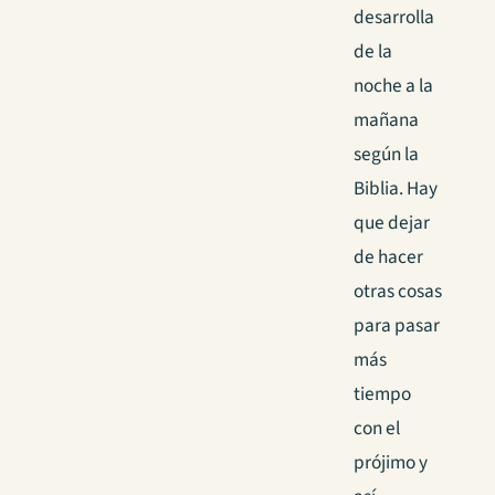
desarrolla
de la
noche a la
mañana
según la
Biblia. Hay
que dejar
de hacer
otras cosas
para pasar
más
tiempo
con el
prójimo y