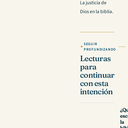
La justicia de
Dios en la biblia.
SEGUIR
PROFUNDIZANDO
Lecturas
para
continuar
con esta
intención
¿Qu
esc
la
bib