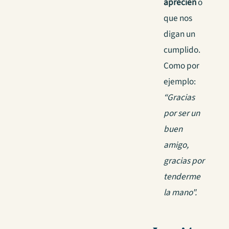
aprecien
o
que nos
digan un
cumplido.
Como por
ejemplo:
“Gracias
por ser un
buen
amigo,
gracias por
tenderme
la mano".