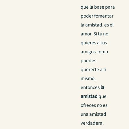
que la base para
poder fomentar
la amistad, es el
amor. Si tú no
quieres a tus
amigos como
puedes
quererte a ti
mismo,
entonces
la
amistad
que
ofreces no es
una amistad
verdadera.