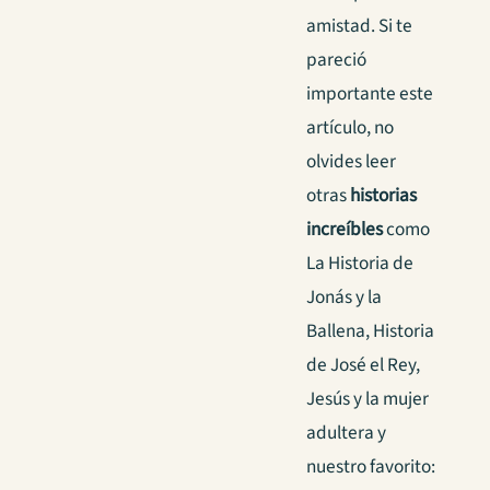
amistad. Si te
pareció
importante este
artículo, no
olvides leer
otras
historias
increíbles
como
La Historia de
Jonás y la
Ballena, Historia
de José el Rey,
Jesús y la mujer
adultera y
nuestro favorito: