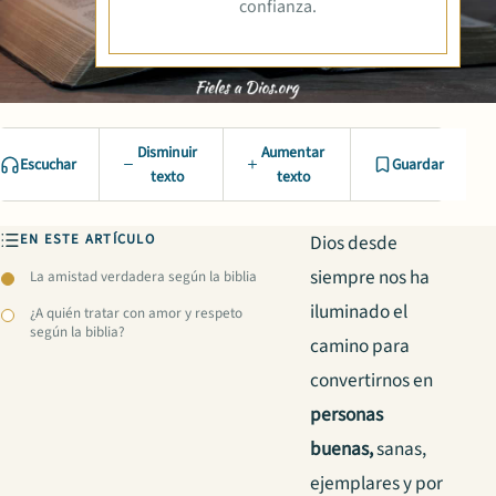
confianza.
Disminuir
Aumentar
Escuchar
Guardar
texto
texto
EN ESTE ARTÍCULO
Dios desde
siempre nos ha
La amistad verdadera según la biblia
iluminado el
¿A quién tratar con amor y respeto
según la biblia?
camino para
convertirnos en
personas
buenas,
sanas,
ejemplares y por