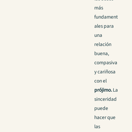
más
fundament
ales para
una
relación
buena,
compasiva
y cariñosa
con el
prójimo.
La
sinceridad
puede
hacer que
las