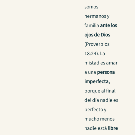
somos
hermanos y
familia
ante los
ojos de
Dios
(Proverbios
18:24). La
mistad es amar
a una
persona
imperfecta,
porque al final
del día nadie es
perfecto y
mucho menos
nadie está
libre