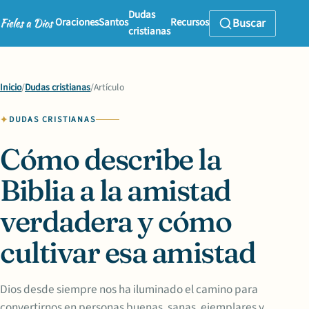
Dudas
Oraciones
Santos
Recursos
Buscar
cristianas
Inicio
/
Dudas cristianas
/
Artículo
DUDAS CRISTIANAS
Cómo describe la
Biblia a la amistad
verdadera y cómo
cultivar esa amistad
Dios desde siempre nos ha iluminado el camino para
convertirnos en personas buenas, sanas, ejemplares y