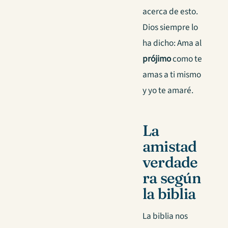
acerca de esto.
Dios siempre lo
ha dicho: Ama al
prójimo
como te
amas a ti mismo
y yo te amaré.
La
amistad
verdade
ra según
la biblia
La biblia nos