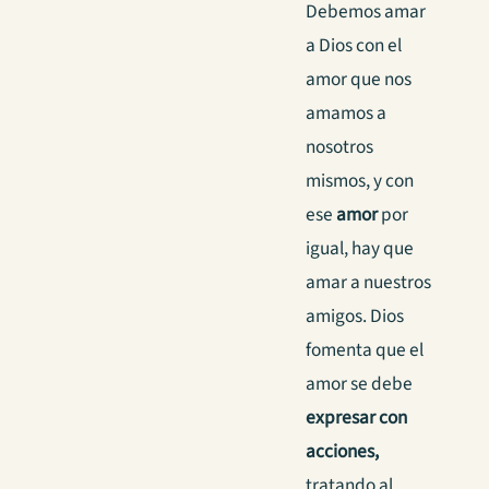
Debemos amar
a Dios con el
amor que nos
amamos a
nosotros
mismos, y con
ese
amor
por
igual, hay que
amar a nuestros
amigos. Dios
fomenta que el
amor se debe
expresar con
acciones,
tratando al