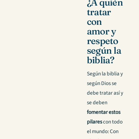
¿A quién
tratar
con
amor y
respeto
según la
biblia?
Según la biblia y
según Dios se
debe tratar así y
se deben
fomentar estos
pilares
con todo
el mundo: Con