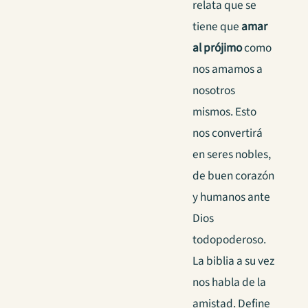
relata que se
tiene que
amar
al prójimo
como
nos amamos a
nosotros
mismos. Esto
nos convertirá
en seres nobles,
de buen corazón
y humanos ante
Dios
todopoderoso.
La biblia a su vez
nos habla de la
amistad. Define