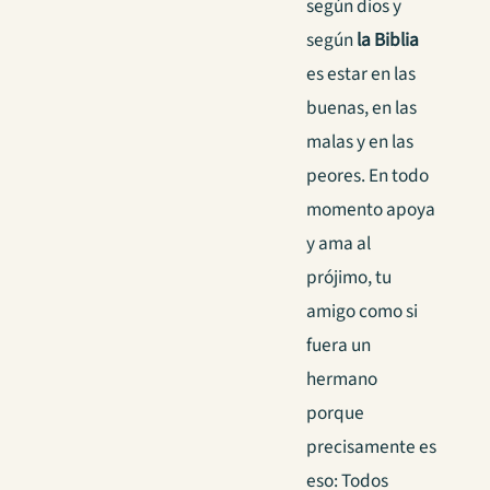
según dios y
según
la Biblia
es estar en las
buenas, en las
malas y en las
peores. En todo
momento apoya
y ama al
prójimo, tu
amigo como si
fuera un
hermano
porque
precisamente es
eso: Todos