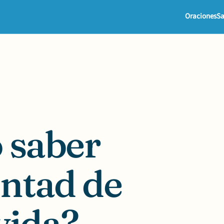
Oraciones
Sa
 saber
untad de
vida?