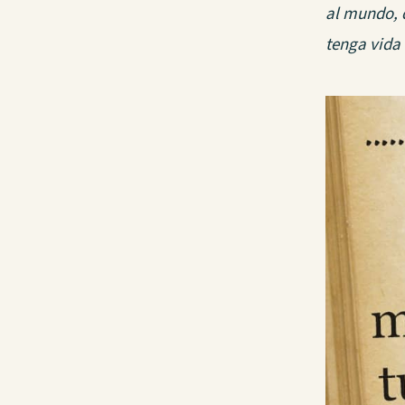
al mundo, q
tenga vida 