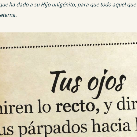
ue ha dado a su Hijo unigénito, para que todo aquel que 
eterna.