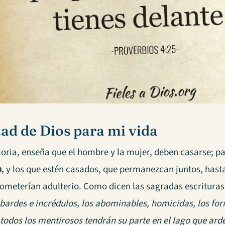
ad de Dios para mi vida
loria, enseña que el hombre y la mujer, deben casarse; pa
n
, y los que estén casados, que permanezcan juntos, hasta 
ometerían adulterio. Como dicen las sagradas escrituras 
bardes e incrédulos, los abominables, homicidas, los forn
 todos los mentirosos tendrán su parte en el lago que arde