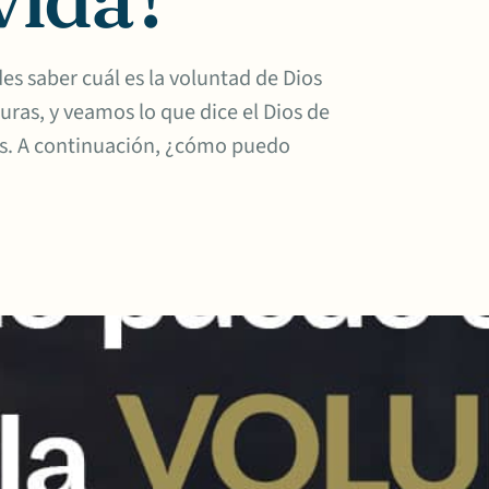
es saber cuál es la voluntad de Dios
turas, y veamos lo que dice el Dios de
res. A continuación, ¿cómo puedo