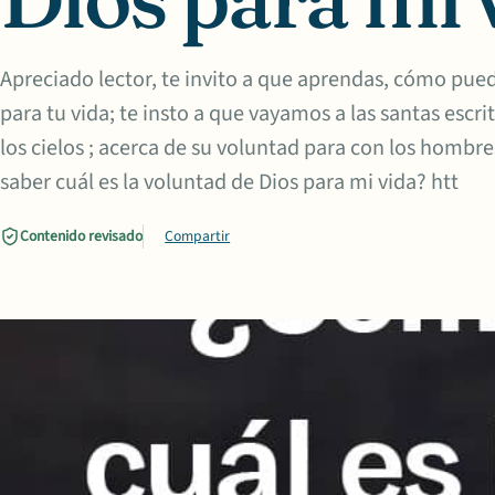
Apreciado lector, te invito a que aprendas, cómo pued
para tu vida; te insto a que vayamos a las santas escri
los cielos ; acerca de su voluntad para con los homb
saber cuál es la voluntad de Dios para mi vida? htt
Contenido revisado
Compartir