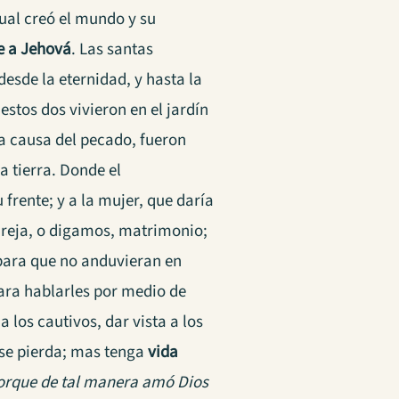
cual creó el mundo y su
e a Jehová
. Las santas
 desde la eternidad, y hasta la
 estos dos vivieron en el jardín
 a causa del pecado, fueron
la tierra. Donde el
 frente; y a la mujer, que daría
 pareja, o digamos, matrimonio;
 para que no anduvieran en
para hablarles por medio de
 a los cautivos, dar vista a los
 se pierda; mas tenga
vida
orque de tal manera amó Dios