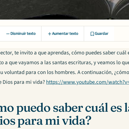
Disminuir texto
Aumentar texto
Guardar
ector, te invito a que aprendas, cómo puedes saber cuál 
sto a que vayamos a las santas escrituras, y veamos lo qu
su voluntad para con los hombres. A continuación, ¿cómo
e Dios para mi vida?
https://www.youtube.com/watch?v
o puedo saber cuál es l
ios para mi vida?