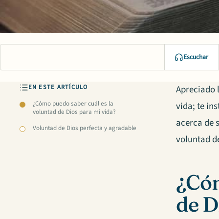
Escuchar
EN ESTE ARTÍCULO
Apreciado l
¿Cómo puedo saber cuál es la
vida; te in
voluntad de Dios para mi vida?
acerca de 
Voluntad de Dios perfecta y agradable
voluntad d
¿Cóm
de D