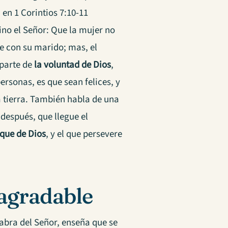
a en 1 Corintios 7:10-11
ino el Señor: Que la mujer no
se con su marido; mas, el
 parte de
la voluntad de Dios
,
rsonas, es que sean felices, y
la tierra. También habla de una
 después, que llegue el
que de Dios
, y el que persevere
 agradable
labra del Señor, enseña que se