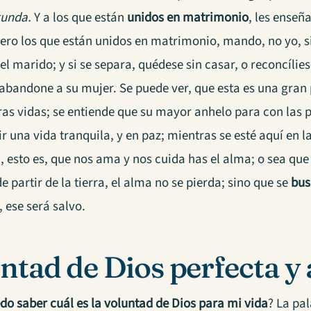
gunda.
Y a los que están
unidos en matrimonio
, les enseñ
Pero los que están unidos en matrimonio, mando, no yo, s
el marido; y si se separa, quédese sin casar, o reconcílie
abandone a su mujer. Se puede ver, que esta es una gran
as vidas; se entiende que su mayor anhelo para con las pe
r una vida tranquila, y en paz; mientras se esté aquí en 
, esto es, que nos ama y nos cuida has el alma; o sea que
partir de la tierra, el alma no se pierda; sino que se
bus
, ese será salvo.
ntad de Dios perfecta y
o saber cuál es
la voluntad de Dios para mi vida
? La pa