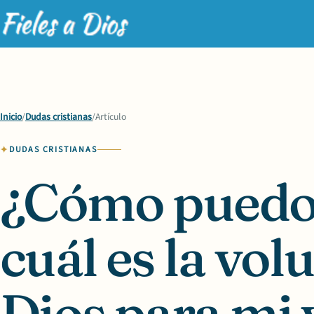
Inicio
/
Dudas cristianas
/
Artículo
DUDAS CRISTIANAS
¿Cómo puedo
cuál es la vol
Dios para mi 