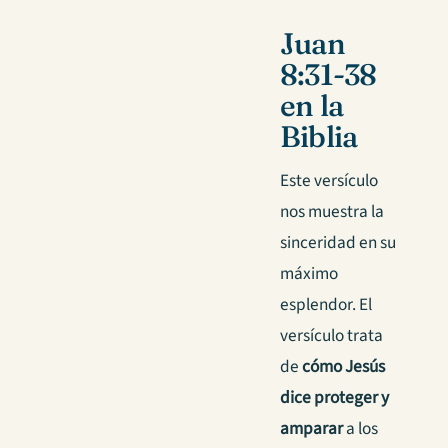
Juan
8:31-38
en la
Biblia
Este versículo
nos muestra la
sinceridad en su
máximo
esplendor. El
versículo trata
de
cómo Jesús
dice proteger y
amparar
a los