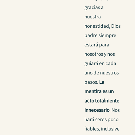
gracias a
nuestra
honestidad, Dios
padre siempre
estará para
nosotros y nos
guiará en cada
uno de nuestros
pasos.
La
mentira es un
acto totalmente
innecesario
. Nos
hará seres poco
fiables, inclusive