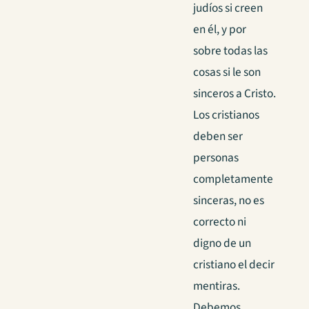
judíos si creen
en él, y por
sobre todas las
cosas si le son
sinceros a Cristo.
Los cristianos
deben ser
personas
completamente
sinceras, no es
correcto ni
digno de un
cristiano el decir
mentiras.
Debemos