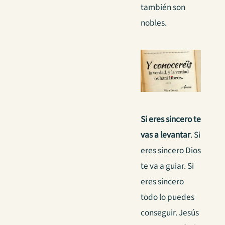
también son
nobles.
Si eres sincero te
vas a levantar
. Si
eres sincero Dios
te va a guiar. Si
eres sincero
todo lo puedes
conseguir. Jesús