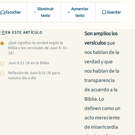
Disminuir
Aumentar
Escuchar
Guardar
texto
texto
EN ESTE ARTÍCULO
Son amplios los
versículos
que
¿Qué significa la verdad según la
Biblia y los versículos de Juan 8: 31-
nos hablan de la
38?
verdad y que
Juan 8:31-38 en la Biblia
nos hablan de la
Reflexión de Juan 8:31-38 para
nuestro día a día
transparencia
de acuerdo a la
Biblia. Lo
definen como un
acto mereciente
de misericordia