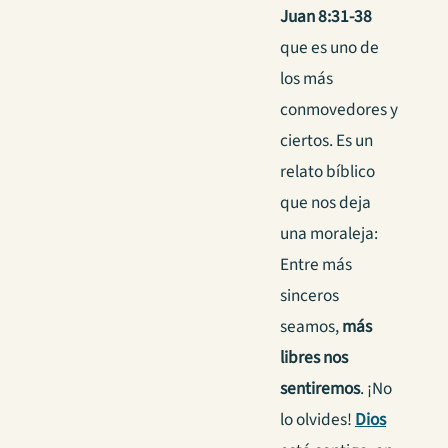
Juan
8:31-38
que es uno de
los más
conmovedores y
ciertos. Es un
relato bíblico
que nos deja
una moraleja:
Entre más
sinceros
seamos,
más
libres nos
sentiremos
. ¡No
lo olvides!
Dios