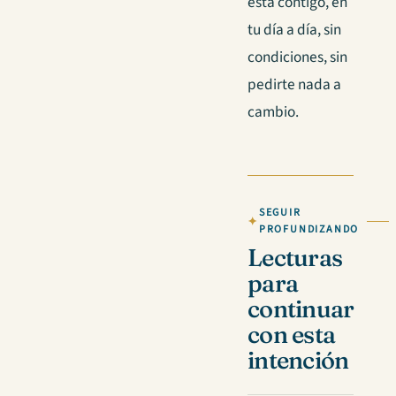
está contigo, en
tu día a día, sin
condiciones, sin
pedirte nada a
cambio.
SEGUIR
PROFUNDIZANDO
Lecturas
para
continuar
con esta
intención