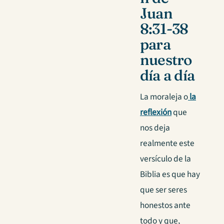
Juan
8:31-38
para
nuestro
día a día
La moraleja o
la
reflexión
que
nos deja
realmente este
versículo de la
Biblia es que hay
que ser seres
honestos ante
todo y que,