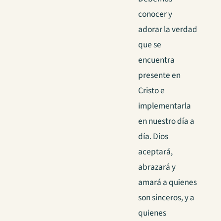
conocer y
adorar la verdad
que se
encuentra
presente en
Cristo e
implementarla
en nuestro día a
día. Dios
aceptará,
abrazará y
amará a quienes
son sinceros, y a
quienes