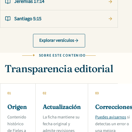
Jeremías 17:14
Santiago 5:15
Explorar versículos
SOBRE ESTE CONTENIDO
Transparencia editorial
01
02
03
Origen
Actualización
Correccione
Contenido
La ficha mantiene su
Puedes avisarnos
si
histórico
fecha original y
detectas un error o
de Fieles a
admite revisiones
una mejora