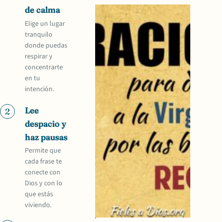
de calma
Elige un lugar
tranquilo
donde puedas
respirar y
concentrarte
en tu
intención.
Lee
2
despacio y
haz pausas
Permite que
cada frase te
conecte con
Dios y con lo
que estás
viviendo.