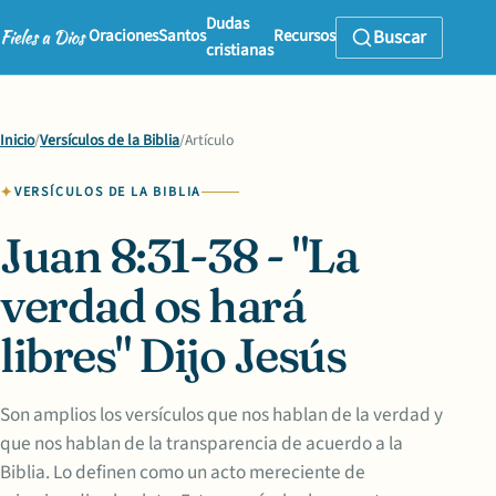
Dudas
Oraciones
Santos
Recursos
Buscar
cristianas
Inicio
/
Versículos de la Biblia
/
Artículo
VERSÍCULOS DE LA BIBLIA
Juan 8:31-38 - "La
verdad os hará
libres" Dijo Jesús
Son amplios los versículos que nos hablan de la verdad y
que nos hablan de la transparencia de acuerdo a la
Biblia. Lo definen como un acto mereciente de