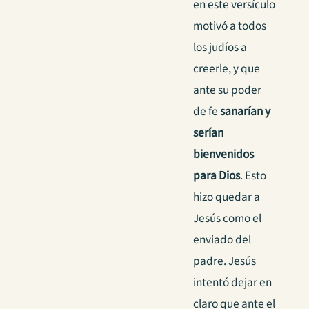
en este versículo
motivó a todos
los judíos a
creerle, y que
ante su poder
de fe
sanarían y
serían
bienvenidos
para Dios
. Esto
hizo quedar a
Jesús como el
enviado del
padre. Jesús
intentó dejar en
claro que ante el