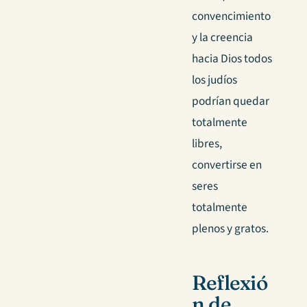
convencimiento
y la creencia
hacia Dios todos
los judíos
podrían quedar
totalmente
libres,
convertirse en
seres
totalmente
plenos y gratos.
Reflexió
n de