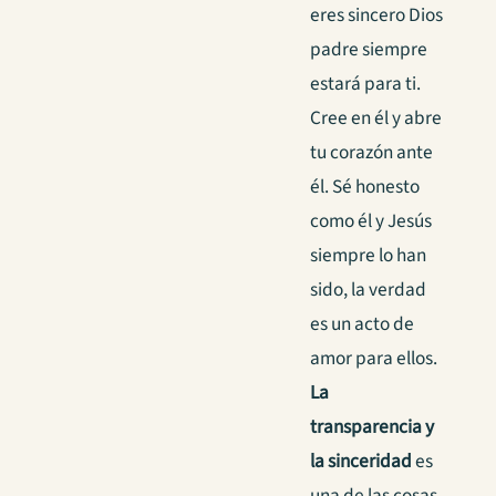
eres sincero Dios
padre siempre
estará para ti.
Cree en él y abre
tu corazón ante
él. Sé honesto
como él y Jesús
siempre lo han
sido, la verdad
es un acto de
amor para ellos.
La
transparencia y
la sinceridad
es
una de las cosas