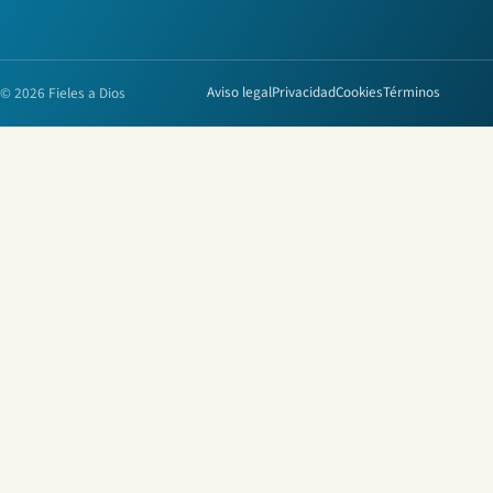
© 2026 Fieles a Dios
Aviso legal
Privacidad
Cookies
Términos