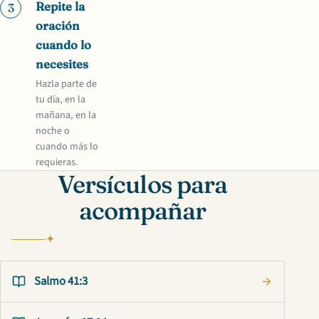
Repite la
3
oración
cuando lo
necesites
Hazla parte de
tu día, en la
mañana, en la
noche o
cuando más lo
requieras.
Versículos para
acompañar
Salmo 41:3