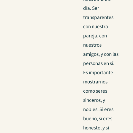
día. Ser
transparentes
con nuestra
pareja, con
nuestros
amigos, y con las
personas en sí.
Es importante
mostrarnos
como seres
sinceros, y
nobles. Si eres
bueno, si eres
honesto, y si