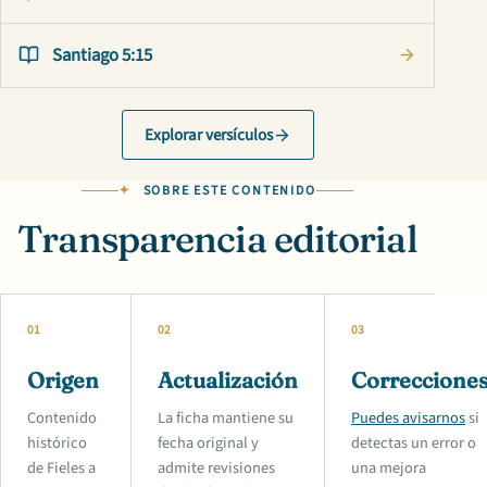
Santiago 5:15
Explorar versículos
SOBRE ESTE CONTENIDO
Transparencia editorial
01
02
03
Origen
Actualización
Correccione
Contenido
La ficha mantiene su
Puedes avisarnos
si
histórico
fecha original y
detectas un error o
de Fieles a
admite revisiones
una mejora