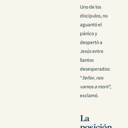
Uno de los
discípulos, no
aguantó el
pánico y
despertó a
Jesús entre
llantos
desesperados:
“
Señor
,
nos
vamos
a
morir
”,
exclamó.
La
posición