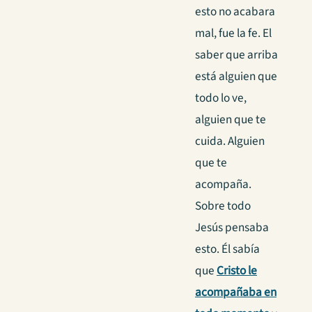
esto no acabara
mal, fue la fe. El
saber que arriba
está alguien que
todo lo ve,
alguien que te
cuida. Alguien
que te
acompaña.
Sobre todo
Jesús pensaba
esto. Él sabía
que
Cristo le
acompañaba en