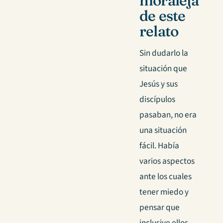
moraleja
de este
relato
Sin dudarlo la
situación que
Jesús y sus
discípulos
pasaban, no era
una situación
fácil. Había
varios aspectos
ante los cuales
tener miedo y
pensar que
inclusive ellos