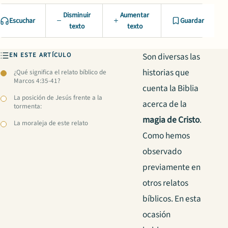
Disminuir
Aumentar
Escuchar
Guardar
texto
texto
EN ESTE ARTÍCULO
Son diversas las
historias que
¿Qué significa el relato bíblico de
Marcos 4:35-41?
cuenta la Biblia
La posición de Jesús frente a la
acerca de la
tormenta:
magia de Cristo
.
La moraleja de este relato
Como hemos
observado
previamente en
otros relatos
bíblicos. En esta
ocasión