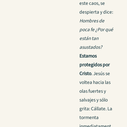
este caos, se
despierta y dice:
Hombres
de
poca fe ¿Por qué
están tan
asustados?
Estamos
protegidos por
Cristo
. Jesús se
voltea hacia las
olas fuertes y
salvajes y sólo
grita: Cállate. La
tormenta
inmediatament