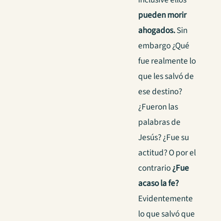
pueden morir
ahogados.
Sin
embargo ¿Qué
fue realmente lo
que les salvó de
ese destino?
¿Fueron las
palabras de
Jesús? ¿Fue su
actitud? O por el
contrario
¿Fue
acaso la fe?
Evidentemente
lo que salvó que