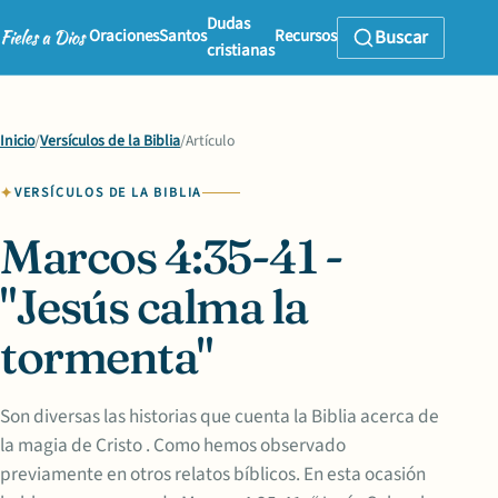
Dudas
Oraciones
Santos
Recursos
Buscar
cristianas
Inicio
/
Versículos de la Biblia
/
Artículo
VERSÍCULOS DE LA BIBLIA
Marcos 4:35-41 -
"Jesús calma la
tormenta"
Son diversas las historias que cuenta la Biblia acerca de
la magia de Cristo . Como hemos observado
previamente en otros relatos bíblicos. En esta ocasión