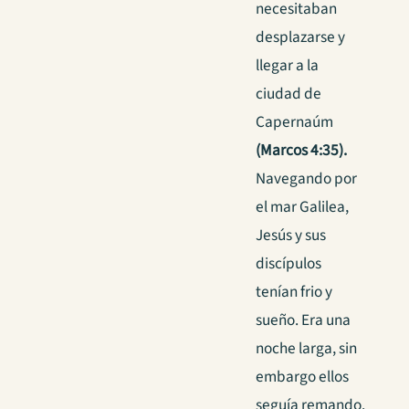
necesitaban
desplazarse y
llegar a la
ciudad de
Capernaúm
(Marcos 4:35).
Navegando por
el mar Galilea,
Jesús y sus
discípulos
tenían frio y
sueño. Era una
noche larga, sin
embargo ellos
seguía remando.