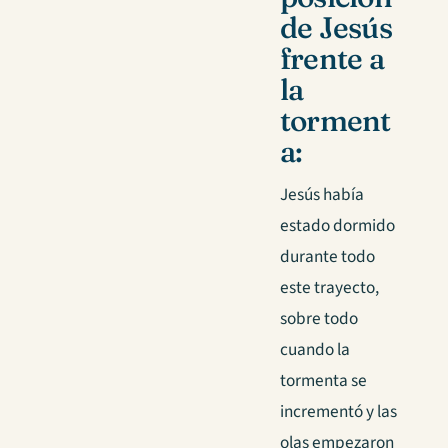
de Jesús
frente a
la
torment
a:
Jesús había
estado dormido
durante todo
este trayecto,
sobre todo
cuando la
tormenta se
incrementó y las
olas empezaron