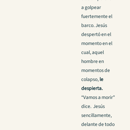
a golpear
fuertemente el
barco. Jesús
despertó en el
momento en el
cual, aquel
hombre en
momentos de
colapso,
le
despierta.
“Vamos a morir"
dice. Jesús
sencillamente,
delante de todo