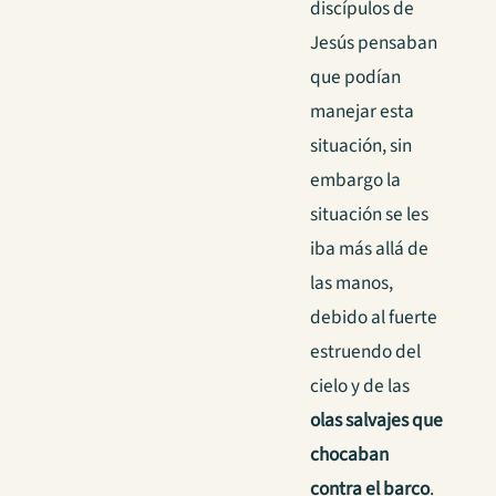
discípulos de
Jesús pensaban
que podían
manejar esta
situación, sin
embargo la
situación se les
iba más allá de
las manos,
debido al fuerte
estruendo del
cielo y de las
olas salvajes que
chocaban
contra el barco
.