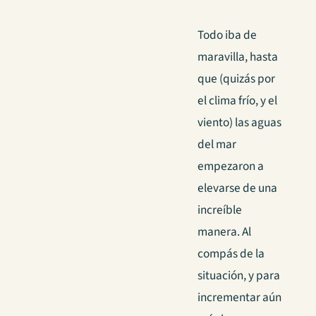
Todo iba de
maravilla, hasta
que (quizás por
el clima frío, y el
viento) las aguas
del mar
empezaron a
elevarse de una
increíble
manera. Al
compás de la
situación, y para
incrementar aún