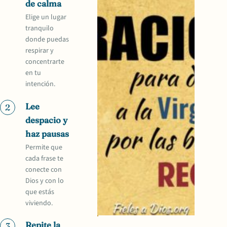
de calma
Elige un lugar
tranquilo
donde puedas
respirar y
concentrarte
en tu
intención.
Lee
2
despacio y
haz pausas
Permite que
cada frase te
conecte con
Dios y con lo
que estás
viviendo.
Repite la
3