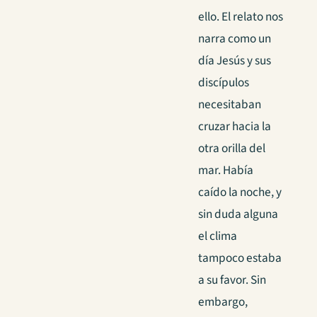
ello. El relato nos
narra como un
día Jesús y sus
discípulos
necesitaban
cruzar hacia la
otra orilla del
mar. Había
caído la noche, y
sin duda alguna
el clima
tampoco estaba
a su favor. Sin
embargo,