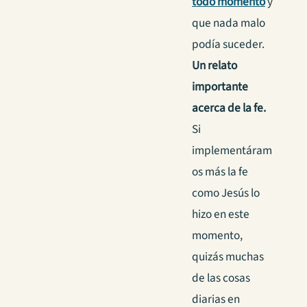
todo momento
y
que nada malo
podía suceder.
Un relato
importante
acerca de la fe.
Si
implementáram
os más la fe
como Jesús lo
hizo en este
momento,
quizás muchas
de las cosas
diarias en