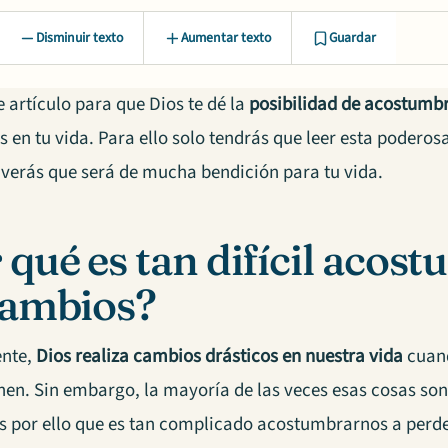
Disminuir texto
Aumentar texto
Guardar
e artículo para que Dios te dé la
posibilidad de acostumbr
 en tu vida. Para ello solo tendrás que leer esta poderos
a verás que será de mucha bendición para tu vida.
 qué es tan difícil acos
cambios?
nte,
Dios realiza cambios drásticos en nuestra vida
cuand
nen. Sin embargo, la mayoría de las veces esas cosas s
es por ello que es tan complicado acostumbrarnos a perde