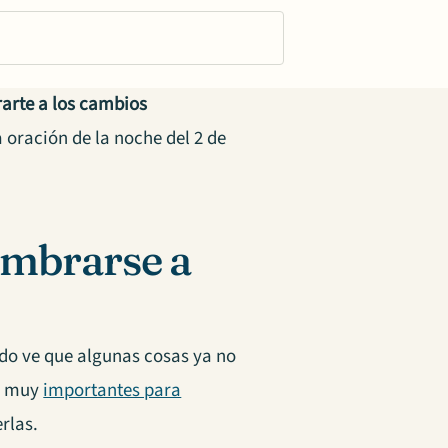
arte a los cambios
a oración de la noche del 2 de
tumbrarse a
o ve que algunas cosas ya no
on muy
importantes para
rlas.