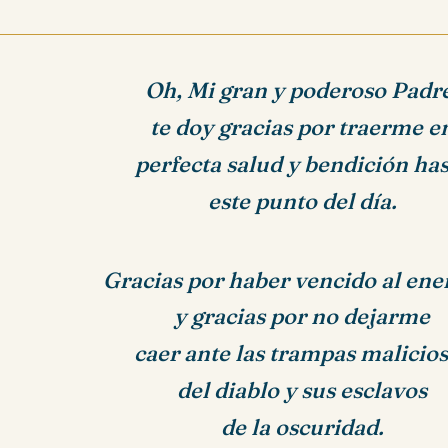
Oh, Mi gran y poderoso Padr
te doy gracias por traerme e
perfecta salud y bendición ha
este punto del día.
Gracias por haber vencido al ene
y gracias por no dejarme
caer ante las trampas malicio
del diablo y sus esclavos
de la oscuridad.