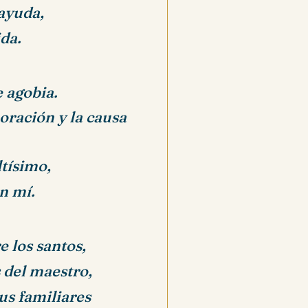
ayuda,
ida.
 agobia.
oración y la causa
ltísimo,
n mí.
 los santos,
 del maestro,
tus familiares