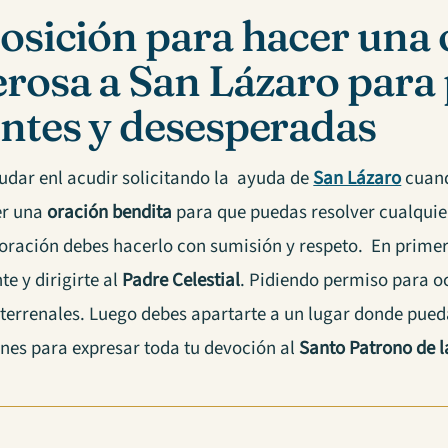
osición para hacer una 
rosa a San Lázaro para 
ntes y desesperadas
udar enl acudir solicitando la ayuda de
San Lázaro
cuand
er una
oración bendita
para que puedas resolver cualquie
 oración debes hacerlo con sumisión y respeto.
En primer
e y dirigirte al
Padre Celestial
. Pidiendo permiso para o
 terrenales. Luego debes apartarte a un lugar donde pued
ones para expresar toda tu devoción al
Santo Patrono de 