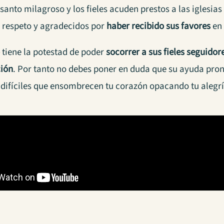
 santo milagroso y los fieles acuden prestos a las iglesi
respeto y agradecidos por
haber recibido sus favores
en 
o
tiene la potestad de poder
socorrer a sus fieles seguido
ción
. Por tanto no debes poner en duda que su ayuda pronta
ifíciles que ensombrecen tu corazón opacando tu alegrí