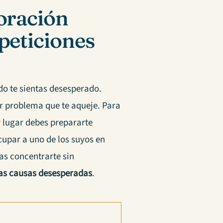
oración
peticiones
o te sientas desesperado.
r problema que te aqueje. Para
 lugar debes prepararte
cupar a uno de los suyos en
as concentrarte sin
las causas desesperadas
.