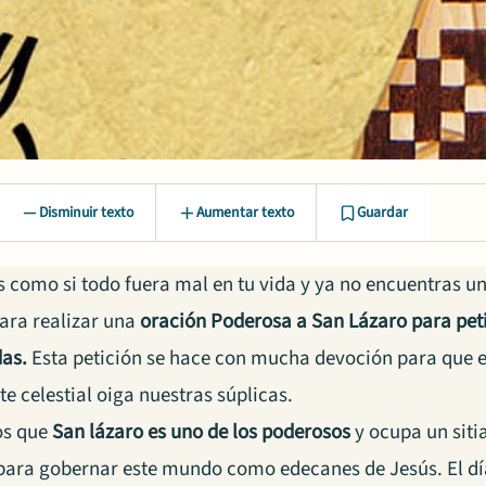
Disminuir texto
Aumentar texto
Guardar
es como si todo fuera mal en tu vida y ya no encuentras 
ara realizar una
orac
ión Poderosa a San Lázaro para pet
as.
Esta petición se hace con mucha devoción para que e
te celestial oiga nuestras súplicas.
s que
San lázaro es uno de los poderosos
y ocupa un sitia
para gobernar este mundo como edecanes de Jesús. El día