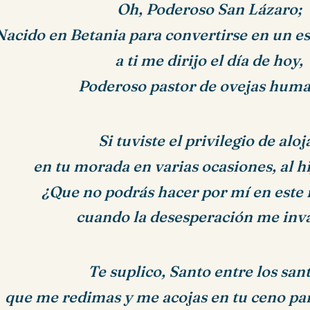
Oh, Poderoso San Lázaro;
Nacido en Betania para convertirse en un es
a ti me dirijo el día de hoy,
Poderoso pastor de ovejas huma
Si tuviste el privilegio de aloj
en tu morada en varias ocasiones, al hi
¿Que no podrás hacer por mí en est
c
uando la desesperación me inv
Te suplico, Santo entre los sant
que me redimas y me acojas en tu ceno pa