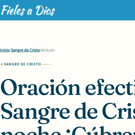
Inicio
/
Sangre de Cristo
/
Artículo
SANGRE DE CRISTO
Oración efecti
Sangre de Cri
noche ¡Cúbre