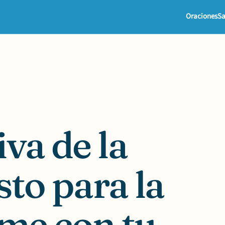
Oraciones
Sa
va de la
sto para la
me con tu