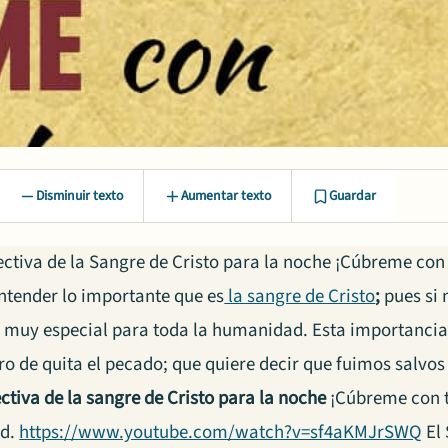
Disminuir texto
Aumentar texto
Guardar
ctiva de la Sangre de Cristo para la noche ¡Cúbreme con 
tender lo importante que es
la sangre de Cristo
;
pues si 
o muy especial para toda la humanidad. Esta importancia 
ro de quita el pecado; que quiere decir que fuimos salvos 
ctiva de la sangre de Cristo para la noche
¡Cúbreme con 
ad.
https://www.youtube.com/watch?v=sf4aKMJrSWQ
El 