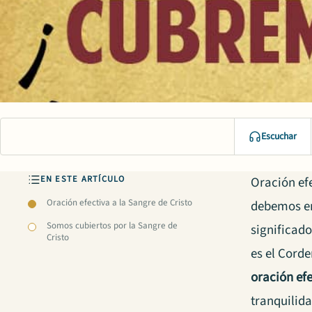
Escuchar
EN ESTE ARTÍCULO
Oración efe
Oración efectiva a la Sangre de Cristo
debemos en
Somos cubiertos por la Sangre de
significad
Cristo
es el Corde
oración efe
tranquilid