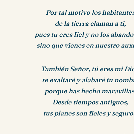
Por tal motivo los habitante
de la tierra claman a ti,
pues tu eres fiel y no los aband
sino que vienes en nuestro auxi
También Señor, tú eres mi Dio
te exaltaré y alabaré tu nomb
porque has hecho maravillas
Desde tiempos antiguos,
tus planes son fieles y seguro