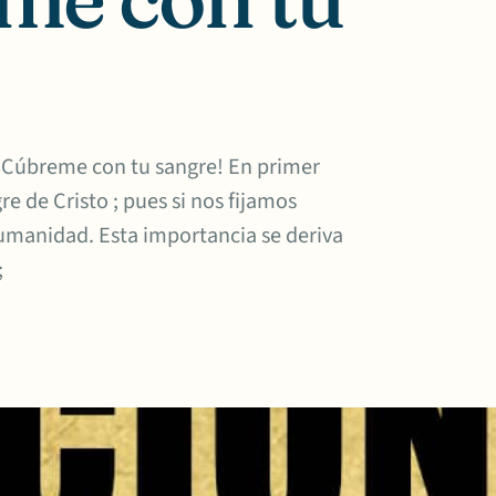
e ¡Cúbreme con tu sangre! En primer
e de Cristo ; pues si nos fijamos
humanidad. Esta importancia se deriva
;