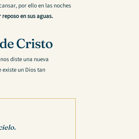
cansar, por ello en las noches
r reposo en sus aguas.
 de Cristo
s nos diste una nueva
 existe un Dios tan
ielo.