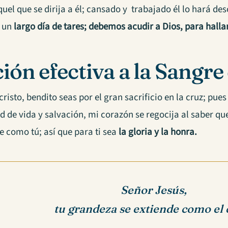
uel que se dirija a él; cansado y trabajado él lo hará des
e un
largo día de tares; debemos acudir a Dios, para halla
ión efectiva a la Sangre
risto, bendito seas por el gran sacrificio en la cruz; pue
 de vida y salvación, mi corazón se regocija al saber que
e como tú; así que para ti sea
la gloria y la honra.
Señor Jesús,
tu grandeza se extiende como el c