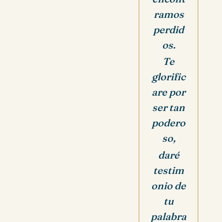
ramos
perdid
os.
Te
glorific
are por
ser tan
podero
so,
daré
testim
onio de
tu
palabra