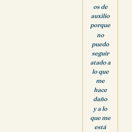
os de
auxilio
porque
no
puedo
seguir
atado a
lo que
me
hace
daño
y a lo
que me
está