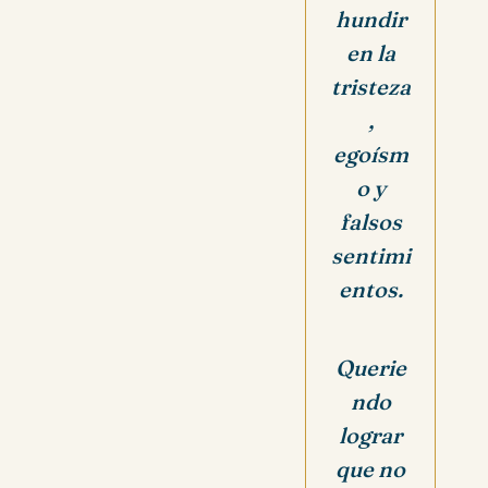
hundir
en la
tristeza
,
egoísm
o y
falsos
sentimi
entos.
Querie
ndo
lograr
que no