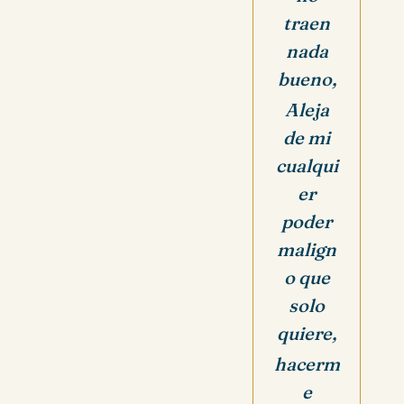
traen
nada
bueno,
Aleja
de mi
cualqui
er
poder
malign
o que
solo
quiere,
hacerm
e