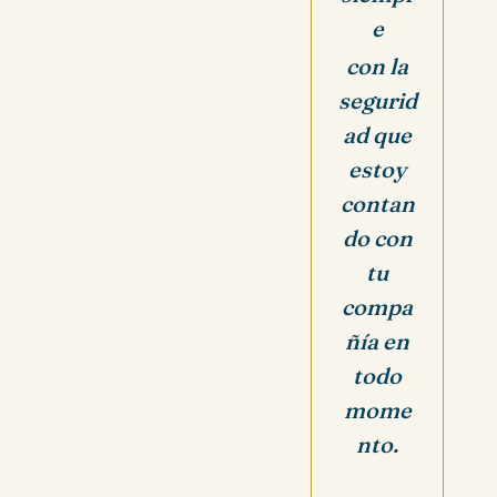
e
con la
segurid
ad que
estoy
contan
do con
tu
compa
ñía en
todo
mome
nto.