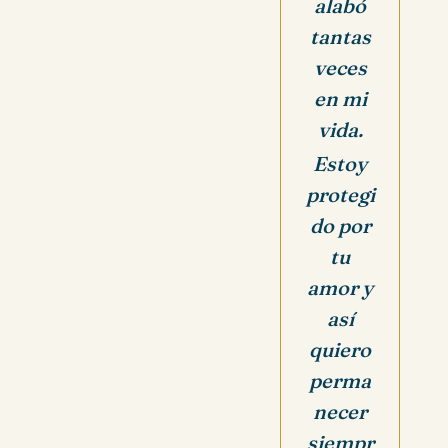
alabó
tantas
veces
en mi
vida.
Estoy
protegi
do por
tu
amor y
así
quiero
perma
necer
siempr