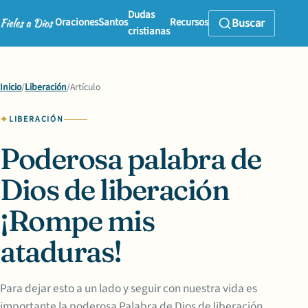
Dudas
Oraciones
Santos
Recursos
Buscar
cristianas
Inicio
/
Liberación
/
Artículo
LIBERACIÓN
Poderosa palabra de
Dios de liberación
¡Rompe mis
ataduras!
Para dejar esto a un lado y seguir con nuestra vida es
importante la poderosa Palabra de Dios de liberación