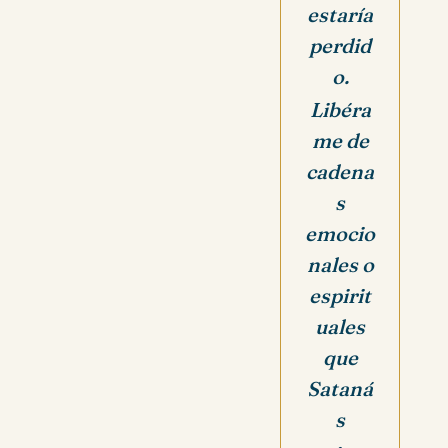
estaría
perdid
o.
Libéra
me de
cadena
s
emocio
nales o
espirit
uales
que
Sataná
s