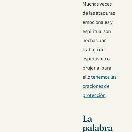
Muchas veces
de las ataduras
emocionales y
espiritual son
hechas por
trabajo de
espiritismo o
brujería, para
ello
tenemos las
oraciones de
protección
.
La
palabra