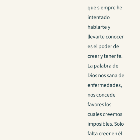
que siempre he
intentado
hablarte y
llevarte conocer
es el poder de
creer y tener fe.
La palabra de
Dios nos sana de
enfermedades,
nos concede
favores los
cuales creemos
imposibles. Solo
falta creer en él