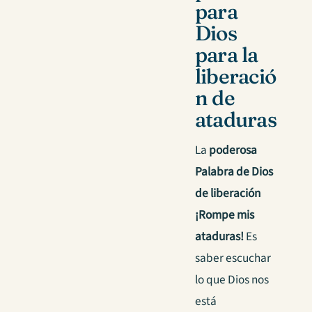
para
Dios
para la
liberació
n de
ataduras
La
poderosa
Palabra de Dios
de liberación
¡Rompe mis
ataduras!
Es
saber escuchar
lo que Dios nos
está