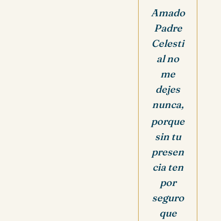
Amado
Padre
Celesti
al no
me
dejes
nunca,
porque
sin tu
presen
cia ten
por
seguro
que