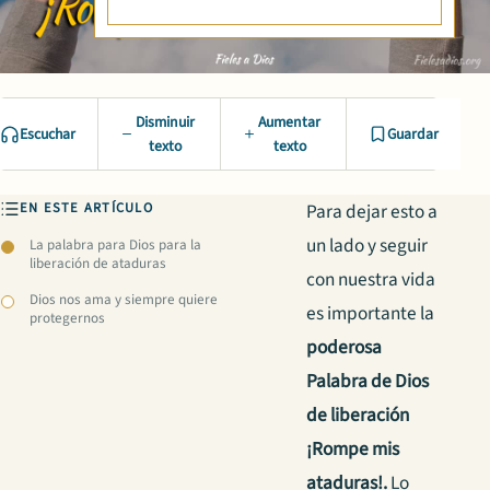
Disminuir
Aumentar
Escuchar
Guardar
texto
texto
EN ESTE ARTÍCULO
Para dejar esto a
un lado y seguir
La palabra para Dios para la
liberación de ataduras
con nuestra vida
Dios nos ama y siempre quiere
es importante la
protegernos
poderosa
Palabra de Dios
de liberación
¡Rompe mis
ataduras!.
Lo