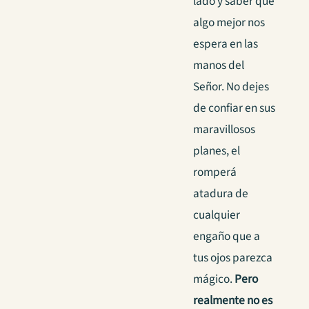
lado y saber que
algo mejor nos
espera en las
manos del
Señor. No dejes
de confiar en sus
maravillosos
planes, el
romperá
atadura de
cualquier
engaño que a
tus ojos parezca
mágico.
Pero
realmente no es