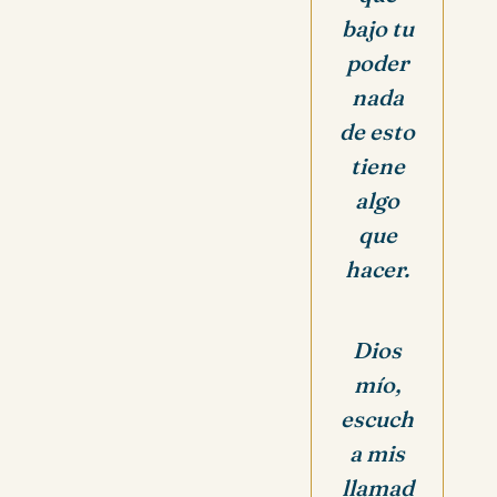
bajo tu
poder
nada
de esto
tiene
algo
que
hacer.
Dios
mío,
escuch
a mis
llamad