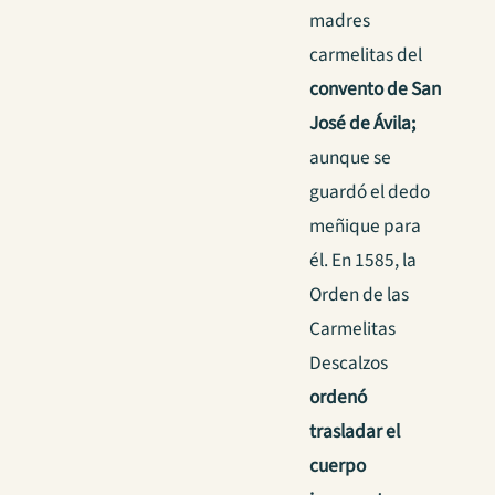
madres
carmelitas del
convento de San
José
de Ávila;
aunque se
guardó el dedo
meñique para
él. En 1585, la
Orden de las
Carmelitas
Descalzos
ordenó
trasladar el
cuerpo