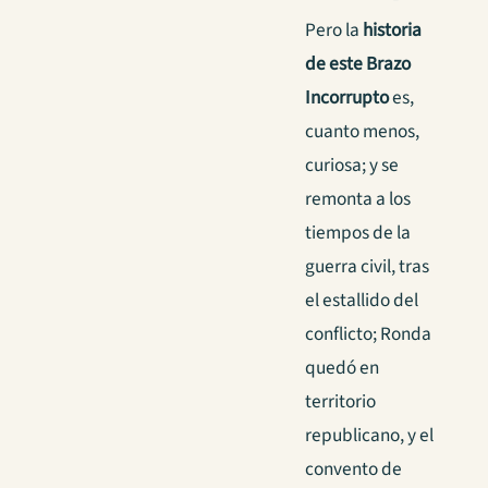
Pero la
historia
de este Brazo
Incorrupto
es,
cuanto menos,
curiosa; y se
remonta a los
tiempos de la
guerra civil, tras
el estallido del
conflicto; Ronda
quedó en
territorio
republicano, y el
convento de