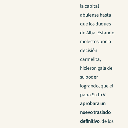
la capital
abulense hasta
que los duques
de Alba. Estando
molestos por la
decisión
carmelita,
hicieron gala de
su poder
logrando, que el
papa Sixto V
aprobara un
nuevo traslado
definitivo
, de los