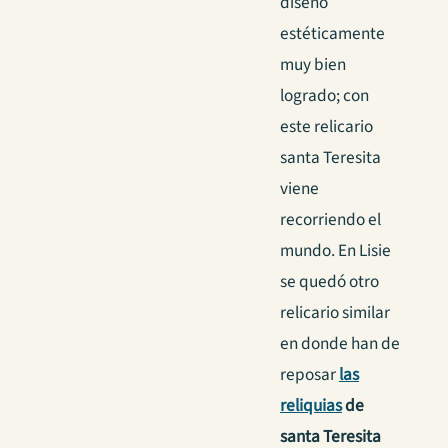
diseño
estéticamente
muy bien
logrado; con
este relicario
santa Teresita
viene
recorriendo el
mundo. En Lisie
se quedó otro
relicario similar
en donde han de
reposar
las
reliquias
de
santa Teresita