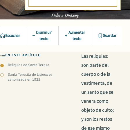
Disminuir
Aumentar
Escuchar
Guardar
texto
texto
EN ESTE ARTÍCULO
Las reliquias:
son parte del
Reliquias de Santa Teresa
cuerpo o de la
Santa Teresita de Lisieux es
canonizada en 1925
vestimenta, de
un santo que se
venera como
objeto de culto;
y son los restos
de ese mismo