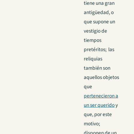
tiene una gran
antigüedad, o
que supone un
vestigio de
tiempos
pretéritos; las
reliquias
también son
aquellos objetos
que
pertenecieron a
un ser querido
y
que, por este
motivo;
disponen de un