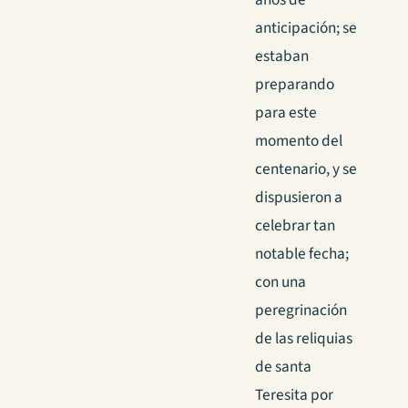
anticipación; se
estaban
preparando
para este
momento del
centenario, y se
dispusieron a
celebrar tan
notable fecha;
con una
peregrinación
de las reliquias
de santa
Teresita por