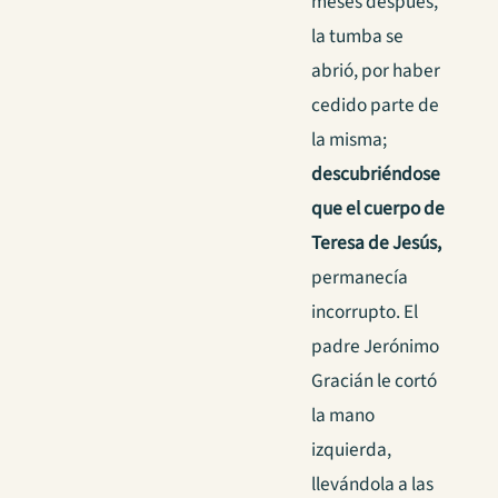
meses después,
la tumba se
abrió, por haber
cedido parte de
la misma;
descubriéndose
que el cuerpo de
Teresa de Jesús,
permanecía
incorrupto. El
padre Jerónimo
Gracián le cortó
la mano
izquierda,
llevándola a las