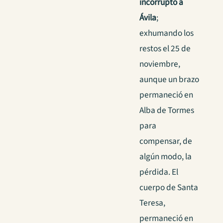
incorrupto a
Ávila
;
exhumando los
restos el 25 de
noviembre,
aunque un brazo
permaneció en
Alba de Tormes
para
compensar, de
algún modo, la
pérdida. El
cuerpo de Santa
Teresa,
permaneció en