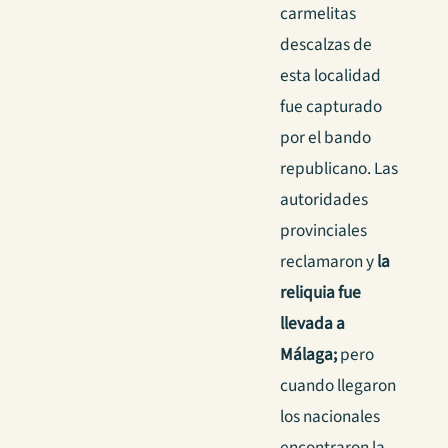
carmelitas
descalzas de
esta localidad
fue capturado
por el bando
republicano. Las
autoridades
provinciales
reclamaron y
la
reliquia fue
llevada a
Málaga;
pero
cuando llegaron
los nacionales
encontraron la