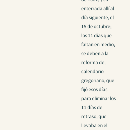
enterrada allí al
día siguiente, el
15 de octubre;
los 11 días que
faltan en medio,
se deben a la
reforma del
calendario
gregoriano, que
fijó esos días
para eliminar los
11 días de
retraso, que
llevaba en el