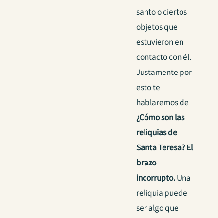
santo o ciertos
objetos que
estuvieron en
contacto con él.
Justamente por
esto te
hablaremos de
¿Cómo son las
reliquias de
Santa Teresa? El
brazo
incorrupto.
Una
reliquia puede
ser algo que