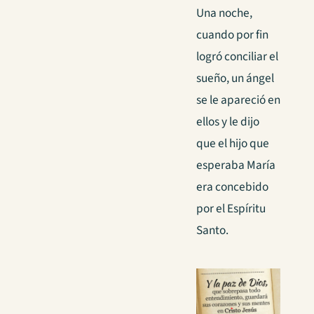
Una noche,
cuando por fin
logró conciliar el
sueño, un ángel
se le apareció en
ellos y le dijo
que el hijo que
esperaba María
era concebido
por el Espíritu
Santo.