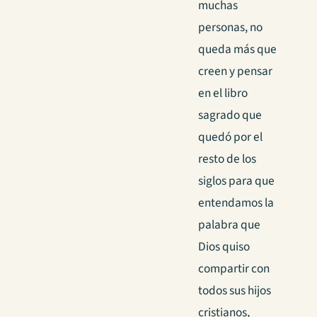
muchas
personas, no
queda más que
creen y pensar
en el libro
sagrado que
quedó por el
resto de los
siglos para que
entendamos la
palabra que
Dios quiso
compartir con
todos sus hijos
cristianos,