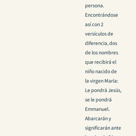
persona.
Encontrándose
así con 2
versículos de
diferencia, dos
de los nombres
que recibirá el
niño nacido de
la virgen María:
Le pondrá Jesús,
se le pondrá
Emmanuel.
Abarcarán y
significarán ante