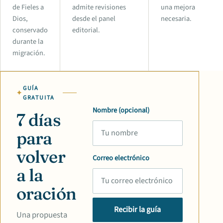
de Fieles a
admite revisiones
una mejora
Dios,
desde el panel
necesaria.
conservado
editorial.
durante la
migración.
GUÍA
GRATUITA
Nombre (opcional)
7 días
para
volver
Correo electrónico
a la
oración
Recibir la guía
Una propuesta