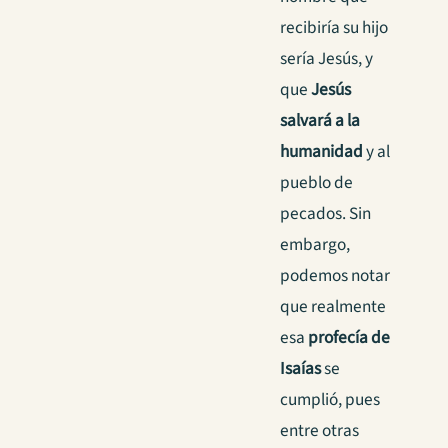
recibiría su hijo
sería Jesús, y
que
Jesús
salvará a la
humanidad
y al
pueblo de
pecados. Sin
embargo,
podemos notar
que realmente
esa
profecía de
Isaías
se
cumplió, pues
entre otras