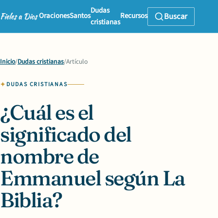
Dudas
Oraciones
Santos
Recursos
Buscar
cristianas
Inicio
/
Dudas cristianas
/
Artículo
DUDAS CRISTIANAS
¿Cuál es el
significado del
nombre de
Emmanuel según La
Biblia?