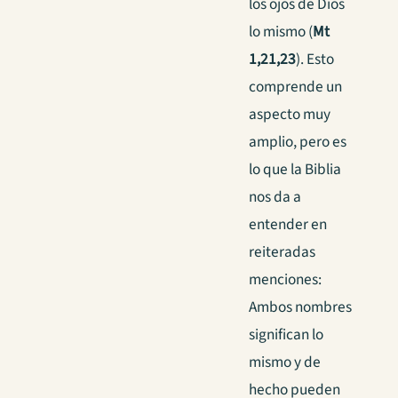
los ojos de Dios
lo mismo (
Mt
1,21,23
). Esto
comprende un
aspecto muy
amplio, pero es
lo que la Biblia
nos da a
entender en
reiteradas
menciones:
Ambos nombres
significan lo
mismo y de
hecho pueden