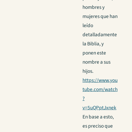
hombres y
mujeres que han
leído
detalladamente
la Biblia, y
ponen este
nombre a sus
hijos.
https://www.you
tube.com/watch
?
v=5uQPptJxnek
En base a esto,
es preciso que