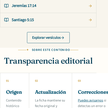
Jeremías 17:14
Santiago 5:15
Explorar versículos
SOBRE ESTE CONTENIDO
Transparencia editorial
01
02
03
Origen
Actualización
Correccione
Contenido
La ficha mantiene su
Puedes avisarnos
si
histórico
fecha original y
detectas un error o