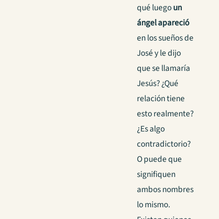
qué luego
un
ángel apareció
en los sueños de
José y le dijo
que se llamaría
Jesús? ¿Qué
relación tiene
esto realmente?
¿Es algo
contradictorio?
O puede que
signifiquen
ambos nombres
lo mismo.