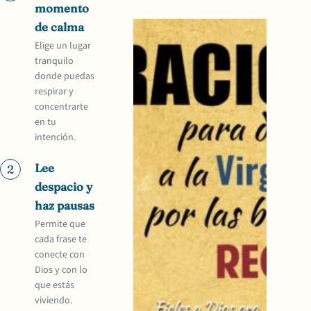
momento
de calma
Elige un lugar
tranquilo
donde puedas
respirar y
concentrarte
en tu
intención.
Lee
2
despacio y
haz pausas
Permite que
cada frase te
conecte con
Dios y con lo
que estás
viviendo.