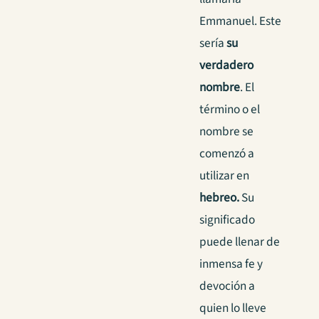
Emmanuel. Este
sería
su
verdadero
nombre
. El
término o el
nombre se
comenzó a
utilizar en
hebreo.
Su
significado
puede llenar de
inmensa fe y
devoción a
quien lo lleve