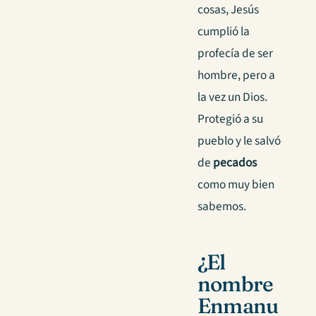
cosas, Jesús
cumplió la
profecía de ser
hombre, pero a
la vez un Dios.
Protegió a su
pueblo y le salvó
de
pecados
como muy bien
sabemos.
¿El
nombre
Enmanu