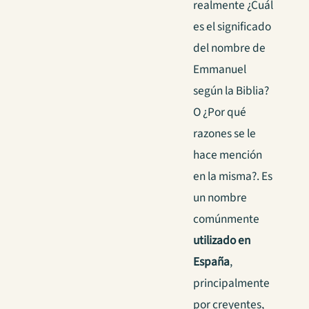
realmente ¿Cuál
es el significado
del nombre de
Emmanuel
según la Biblia?
O ¿Por qué
razones se le
hace mención
en la misma?. Es
un nombre
comúnmente
utilizado en
España
,
principalmente
por creyentes,