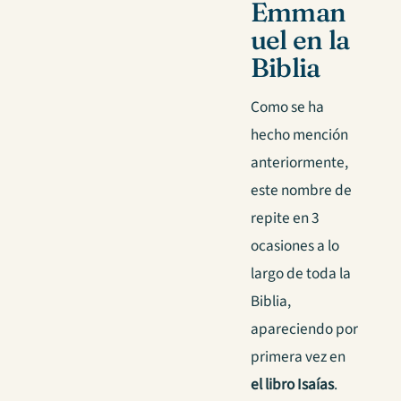
Emman
uel en la
Biblia
Como se ha
hecho mención
anteriormente,
este nombre de
repite en 3
ocasiones a lo
largo de toda la
Biblia,
apareciendo por
primera vez en
el libro Isaías
.