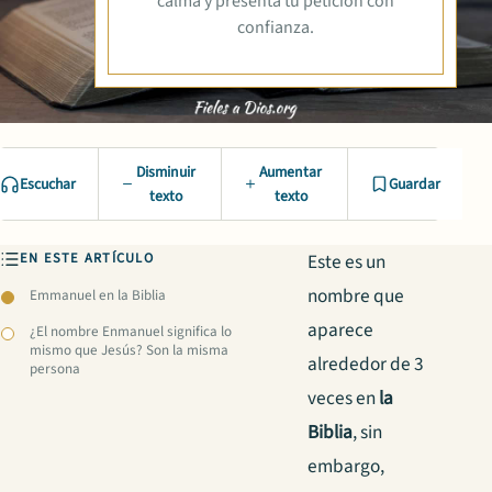
calma y presenta tu petición con
confianza.
Disminuir
Aumentar
Escuchar
Guardar
texto
texto
EN ESTE ARTÍCULO
Este es un
nombre que
Emmanuel en la Biblia
aparece
¿El nombre Enmanuel significa lo
mismo que Jesús? Son la misma
alrededor de 3
persona
veces en
la
Biblia
, sin
embargo,