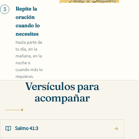
Repite la
3
oración
cuando lo
necesites
Hazla parte de
tu día, en la
mañana, en la
noche o
cuando más lo
requieras.
Versículos para
acompañar
Salmo 41:3