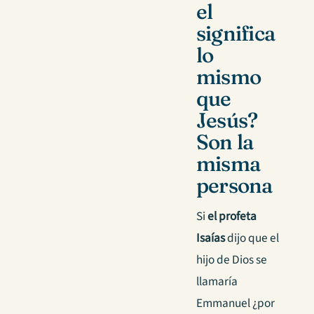
el
significa
lo
mismo
que
Jesús?
Son la
misma
persona
Si
el profeta
Isaías
dijo que el
hijo de Dios se
llamaría
Emmanuel ¿por