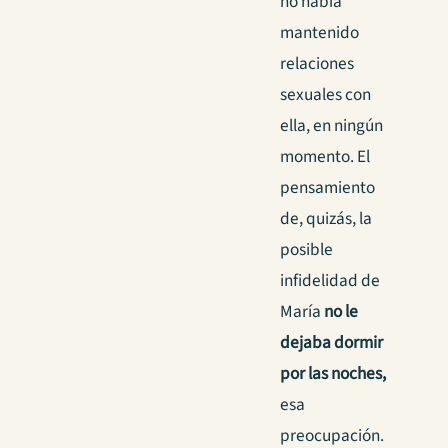
no había
mantenido
relaciones
sexuales con
ella, en ningún
momento. El
pensamiento
de, quizás, la
posible
infidelidad de
María
no le
dejaba dormir
por las
noches,
esa
preocupación.