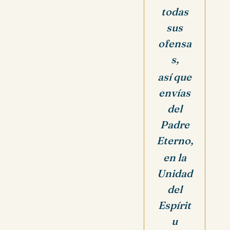
todas
sus
ofensa
s,
así que
envías
del
Padre
Eterno,
en la
Unidad
del
Espírit
u