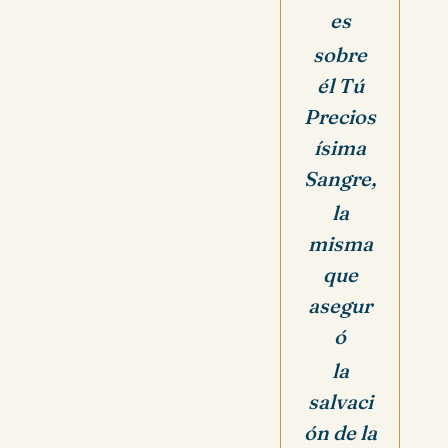
es
sobre
él Tú
Precios
ísima
Sangre,
la
misma
que
asegur
ó
la
salvaci
ón de la