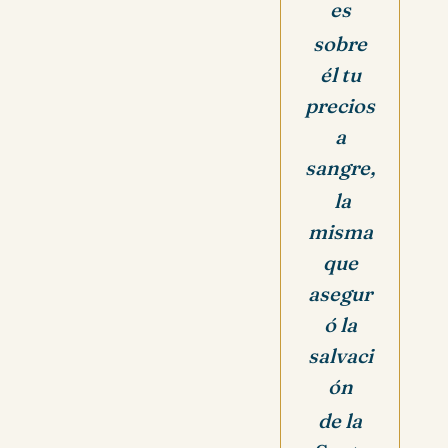
es
sobre
él tu
precios
a
sangre,
la
misma
que
asegur
ó la
salvaci
ón
de la