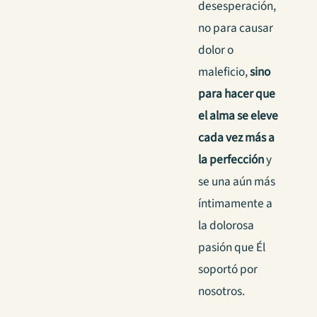
desesperación,
no para causar
dolor o
maleficio,
sino
para hacer que
el alma se eleve
cada vez más a
la perfección
y
se una aún más
íntimamente a
la dolorosa
pasión que Él
soportó por
nosotros.