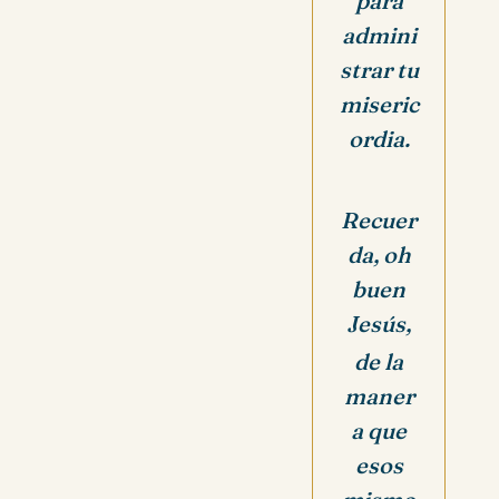
para
admini
strar tu
miseric
ordia.
Recuer
da, oh
buen
Jesús,
de la
maner
a que
esos