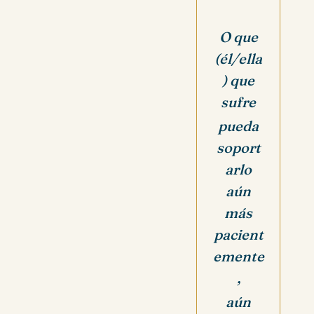
O que
(él/ella
) que
sufre
pueda
soport
arlo
aún
más
pacient
emente
,
aún