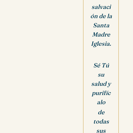
salvaci
ón de la
Santa
Madre
Iglesia.
Sé Tú
su
salud y
purifíc
alo
de
todas
sus