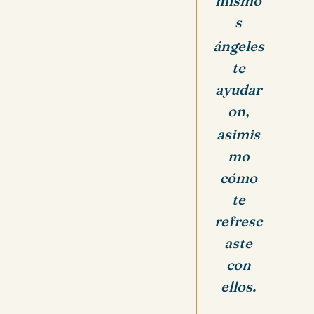
mismo
s
ángeles
te
ayudar
on,
asimis
mo
cómo
te
refresc
aste
con
ellos.