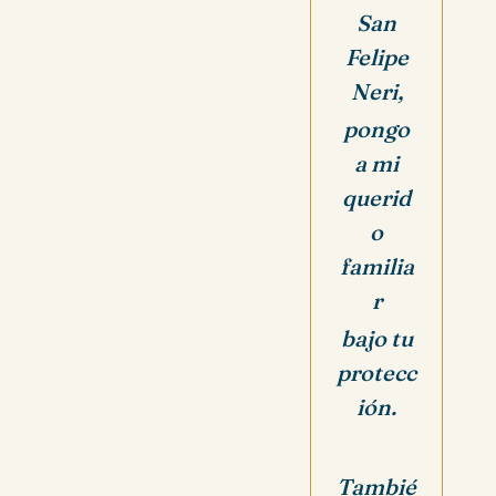
San
Felipe
Neri,
pongo
a mi
querid
o
familia
r
bajo tu
protecc
ión.
Tambié