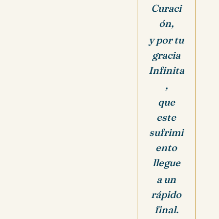
Curaci
ón,
y por tu
gracia
Infinita
,
que
este
sufrimi
ento
llegue
a un
rápido
final.