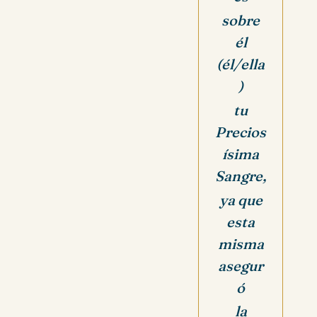
sobre
él
(él/ella
)
tu
Precios
ísima
Sangre,
ya que
esta
misma
asegur
ó
la