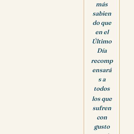
más
sabien
do que
en el
Último
Día
recomp
ensará
s a
todos
los que
sufren
con
gusto