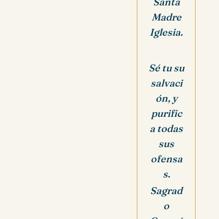
Santa
Madre
Iglesia.
Sé tu su
salvaci
ón, y
purific
a todas
sus
ofensa
s.
Sagrad
o