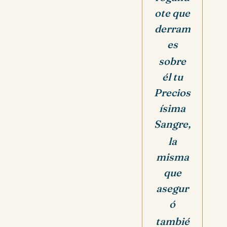
ote que
derram
es
sobre
él tu
Precios
ísima
Sangre,
la
misma
que
asegur
ó
tambié