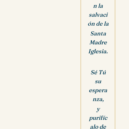
n la
salvaci
ón de la
Santa
Madre
Iglesia.
Sé Tú
su
espera
nza,
y
purifíc
alo de