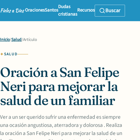
Dudas
Oraciones
Santos
Recursos
Buscar
cristianas
Inicio
/
Salud
/
Artículo
SALUD
Oración a San Felipe
Neri para mejorar la
salud de un familiar
Ver a un ser querido sufrir una enfermedad es siempre
una ocasión angustiosa, aterradora y dolorosa . Realiza
la oración a San Felipe Neri para mejorar la salud de un