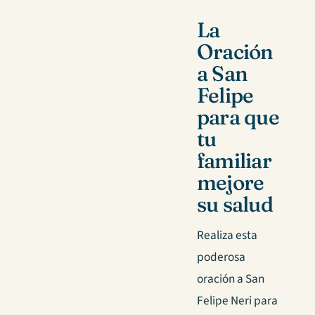
La
Oración
a San
Felipe
para que
tu
familiar
mejore
su salud
Realiza esta
poderosa
oración a San
Felipe Neri para