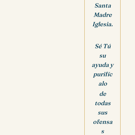
Santa
Madre
Iglesia.
Sé Tú
su
ayuda y
purifíc
alo
de
todas
sus
ofensa
s