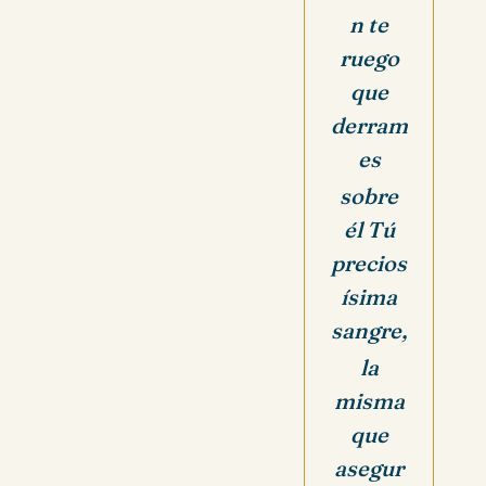
n
te
ruego
que
derram
es
sobre
él Tú
precios
ísima
sangre,
la
misma
que
asegur