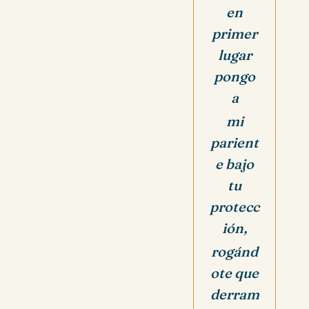
en
primer
lugar
pongo
a
mi
parient
e bajo
tu
protecc
ión,
rogánd
ote que
derram