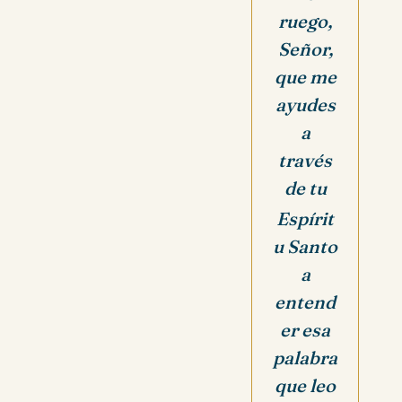
ruego,
Señor,
que me
ayudes
a
través
de tu
Espírit
u Santo
a
entend
er esa
palabra
que leo