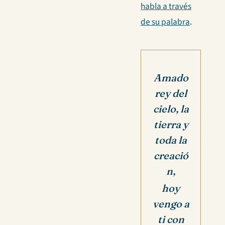
habla a través
de su palabra
.
Amado
rey del
cielo, la
tierra y
toda la
creació
n,
hoy
vengo a
ti con