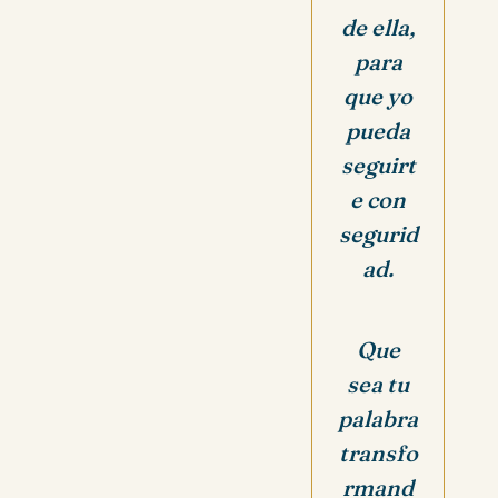
de ella,
para
que yo
pueda
seguirt
e con
segurid
ad.
Que
sea tu
palabra
transfo
rmand