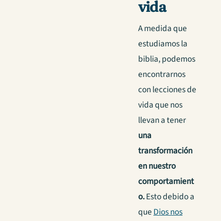
vida
A medida que
estudiamos la
biblia, podemos
encontrarnos
con lecciones de
vida que nos
llevan a tener
una
transformación
en nuestro
comportamient
o.
Esto debido a
que
Dios nos