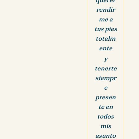
rendir
me a
tus pies
totalm
ente
y
tenerte
siempr
e
presen
te en
todos
mis
asunto