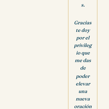
s.
Gracias
te doy
por el
privileg
io que
me das
de
poder
elevar
una
nueva
oración