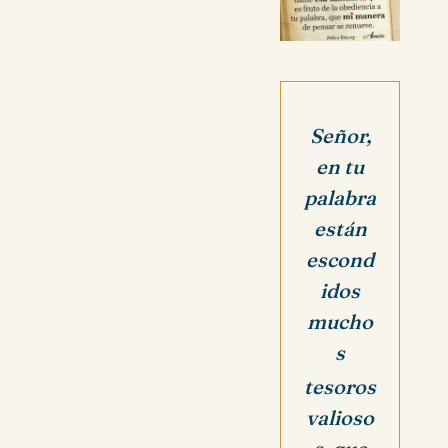
Señor,
en tu
palabra
están
escond
idos
mucho
s
tesoros
valioso