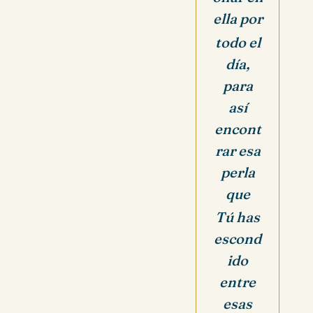
ella por
todo el
día,
para
así
encont
rar esa
perla
que
Tú has
escond
ido
entre
esas