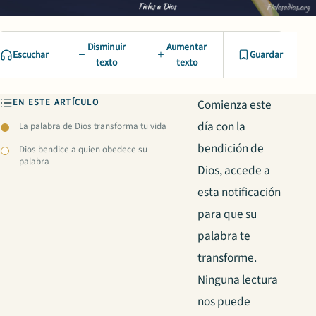
Disminuir
Aumentar
Escuchar
Guardar
texto
texto
EN ESTE ARTÍCULO
Comienza este
día con la
La palabra de Dios transforma tu vida
bendición de
Dios bendice a quien obedece su
palabra
Dios, accede a
esta notificación
para que su
palabra te
transforme.
Ninguna lectura
nos puede