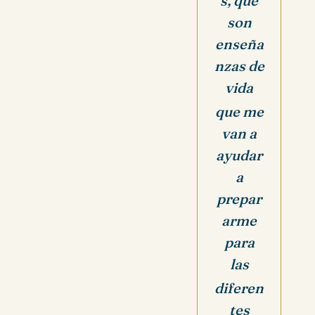
s, que
son
enseña
nzas de
vida
que me
van a
ayudar
a
prepar
arme
para
las
diferen
tes