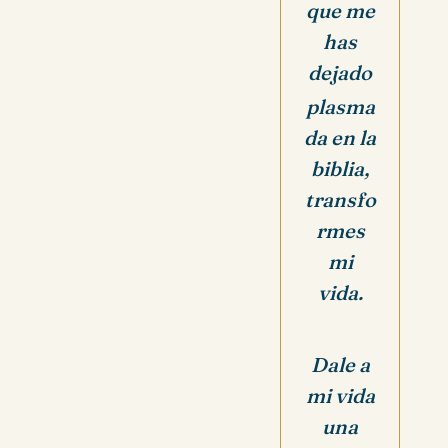
que me
has
dejado
plasma
da en la
biblia,
transfo
rmes
mi
vida.
Dale a
mi vida
una