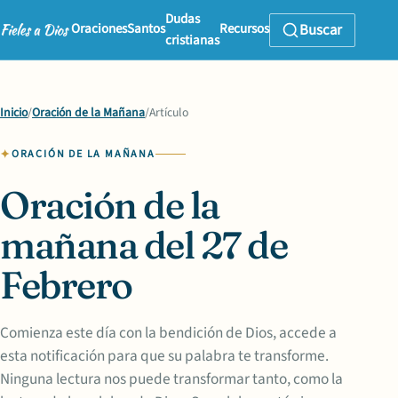
Dudas
Oraciones
Santos
Recursos
Buscar
cristianas
Inicio
/
Oración de la Mañana
/
Artículo
ORACIÓN DE LA MAÑANA
Oración de la
mañana del 27 de
Febrero
Comienza este día con la bendición de Dios, accede a
esta notificación para que su palabra te transforme.
Ninguna lectura nos puede transformar tanto, como la