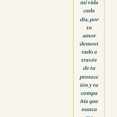
mi vida
cada
día, por
tu
amor
demost
rado a
través
de tu
protecc
ión y tu
compa
ñía que
nunca