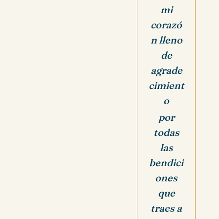
mi
corazó
n lleno
de
agrade
cimient
o
por
todas
las
bendici
ones
que
traes a