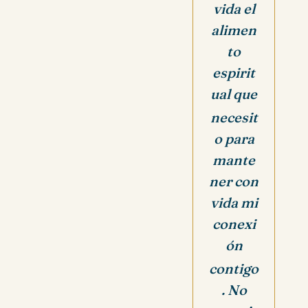
vida el
alimen
to
espirit
ual que
necesit
o para
mante
ner con
vida mi
conexi
ón
contigo
. No