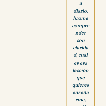
a
diario,
hazme
compre
nder
con
clarida
d, cuál
es esa
lección
que
quieres
enseña
rme,