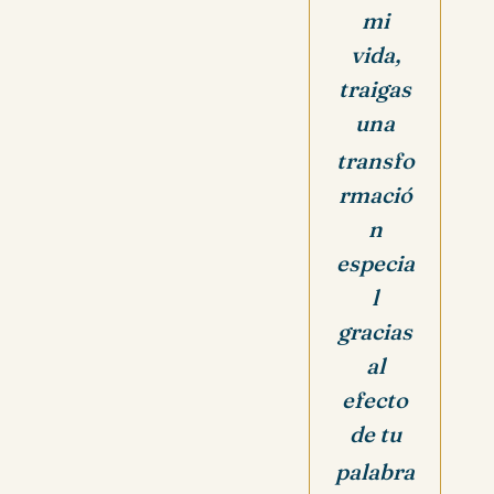
mi
vida,
traigas
una
transfo
rmació
n
especia
l
gracias
al
efecto
de tu
palabra