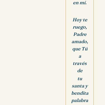
en mí.
Hoy te
ruego,
Padre
amado,
que Tú
a
través
de
tu
santa y
bendita
palabra