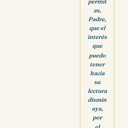
permit
as,
Padre,
que el
interés
que
puedo
tener
hacia
su
lectura
dismin
uya,
por
el