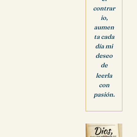
contrar
io,
aumen
ta cada
día mi
deseo
de
leerla
con
pasión.