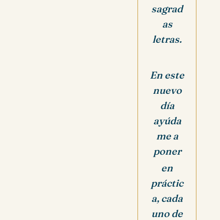
sagrad
as
letras.
En este
nuevo
día
ayúda
me a
poner
en
práctic
a, cada
uno de