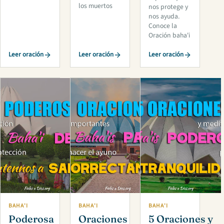
los muertos
nos protege y
nos ayuda.
Conoce la
Oración baha'i
Leer oración
Leer oración
Leer oración
BAHA'I
BAHA'I
BAHA'I
Poderosa
Oraciones
5 Oraciones y