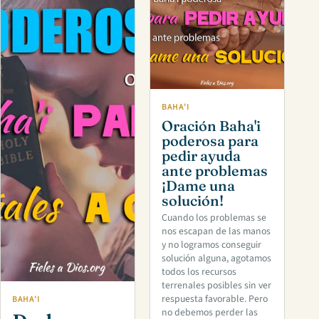
BAHA'I
Oración Baha'i
poderosa para
pedir ayuda
ante problemas
¡Dame una
solución!
Cuando los problemas se
nos escapan de las manos
y no logramos conseguir
solución alguna, agotamos
todos los recursos
terrenales posibles sin ver
respuesta favorable. Pero
BAHA'I
no debemos perder las