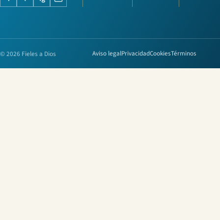
© 2026 Fieles a Dios
Aviso legal
Privacidad
Cookies
Términos