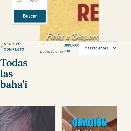
Buscar
ARCHIVO
12
ORDENAR
COMPLETO
publicaciones
POR
Todas
las
baha'i