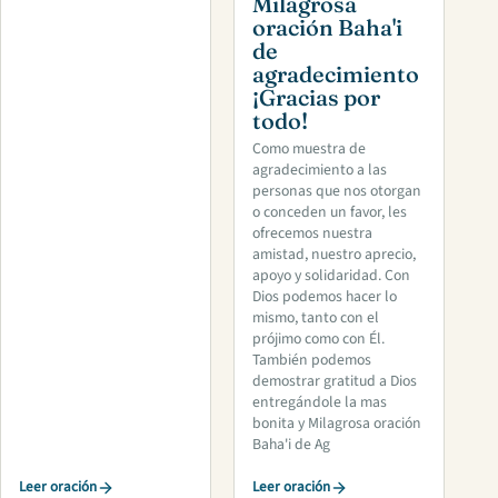
Milagrosa
oración Baha'i
de
agradecimiento
¡Gracias por
todo!
Como muestra de
agradecimiento a las
personas que nos otorgan
o conceden un favor, les
ofrecemos nuestra
amistad, nuestro aprecio,
apoyo y solidaridad. Con
Dios podemos hacer lo
mismo, tanto con el
prójimo como con Él.
También podemos
demostrar gratitud a Dios
entregándole la mas
bonita y Milagrosa oración
Baha'i de Ag
Leer oración
Leer oración