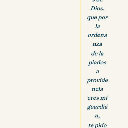
Dios,
que por
la
ordena
nza
de la
piados
a
provide
ncia
eres mi
guardiá
n,
te pido