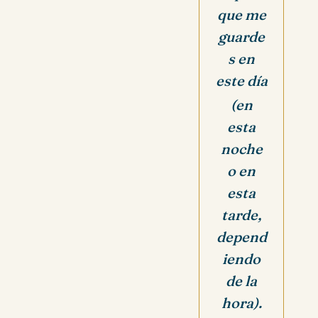
que me
guarde
s en
este día
(en
esta
noche
o en
esta
tarde,
depend
iendo
de la
hora).