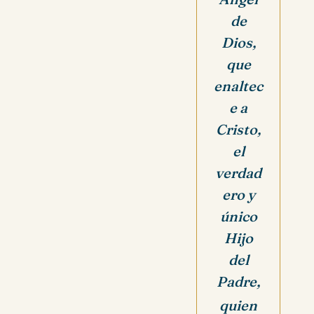
de
Dios,
que
enaltec
e a
Cristo,
el
verdad
ero y
único
Hijo
del
Padre
,
quien