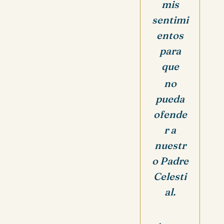
mis
sentimi
entos
para
que
no
pueda
ofende
r a
nuestr
o Padre
Celesti
al.