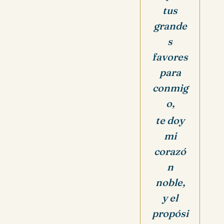
tus
grande
s
favores
para
conmig
o,
te doy
mi
corazó
n
noble,
y el
propósi