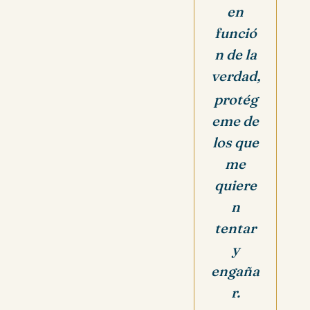
en
funció
n de la
verdad,
protég
eme de
los que
me
quiere
n
tentar
y
engaña
r.