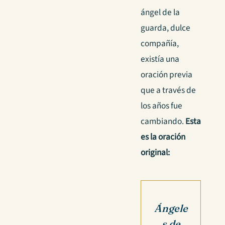
ángel de la
guarda, dulce
compañía,
existía una
oración previa
que a través de
los años fue
cambiando.
Esta
es la oración
original:
Ángele
s de