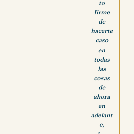
to
firme
de
hacerte
caso
en
todas
las
cosas
de
ahora
en
adelant
e,