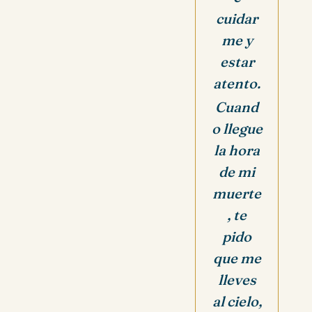
cuidar
me y
estar
atento.
Cuand
o llegue
la hora
de mi
muerte
, te
pido
que me
lleves
al cielo,