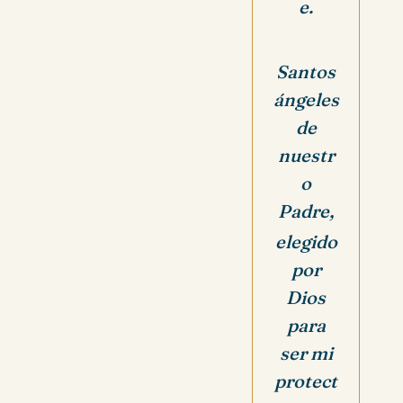
e.
Santos
ángeles
de
nuestr
o
Padre,
elegido
por
Dios
para
ser mi
protect