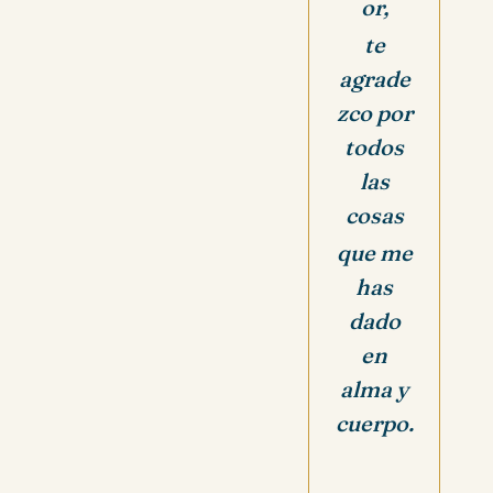
or,
te
agrade
zco por
todos
las
cosas
que me
has
dado
en
alma y
cuerpo.