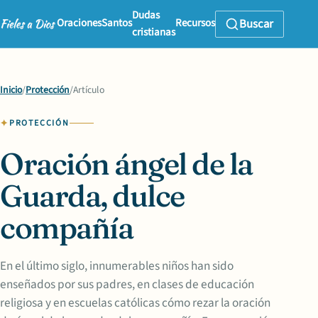
Dudas
Oraciones
Santos
Recursos
Buscar
cristianas
Inicio
/
Protección
/
Artículo
PROTECCIÓN
Oración ángel de la
Guarda, dulce
compañía
En el último siglo, innumerables niños han sido
enseñados por sus padres, en clases de educación
religiosa y en escuelas católicas cómo rezar la oración