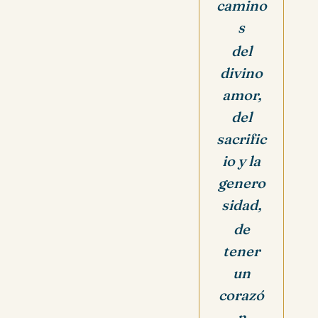
camino
s
del
divino
amor,
del
sacrific
io y la
genero
sidad
,
de
tener
un
corazó
n