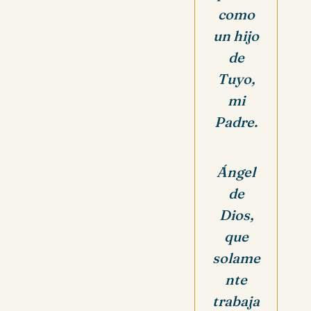
como
un hijo
de
Tuyo,
mi
Padre.
Ángel
de
Dios,
que
solame
nte
trabaja