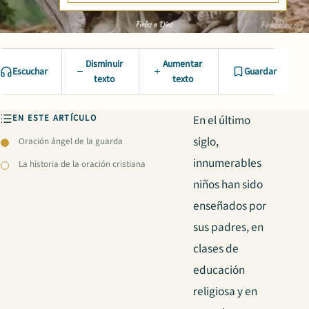
Disminuir
Aumentar
Escuchar
Guardar
texto
texto
EN ESTE ARTÍCULO
En el último
siglo,
Oración ángel de la guarda
innumerables
La historia de la oración cristiana
niños han sido
enseñados por
sus padres, en
clases de
educación
religiosa y en