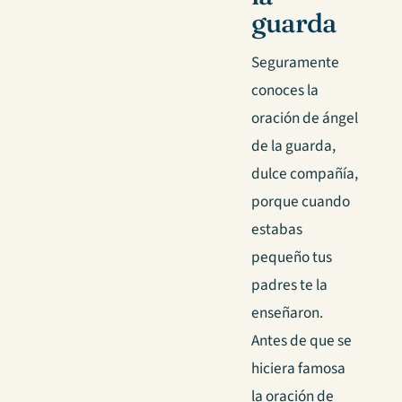
guarda
Seguramente
conoces la
oración de ángel
de la guarda,
dulce compañía,
porque cuando
estabas
pequeño tus
padres te la
enseñaron.
Antes de que se
hiciera famosa
la oración de