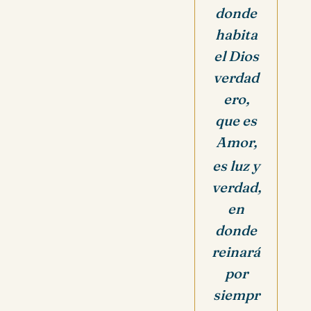
donde
habita
el Dios
verdad
ero,
que es
Amor,
es luz y
verdad,
en
donde
reinará
por
siempr