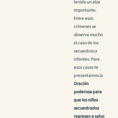
tenido un alza
importante.
Entre esos
crímenes se
observa mucho
el caso de los
secuestros a
infantes. Para
esos casos te
presentamos la
Oración
poderosa para
que los niños
secuestrados
regresen a salvo