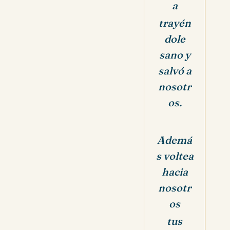
a
trayén
dole
sano y
salvó a
nosotr
os.
Ademá
s voltea
hacia
nosotr
os
tus