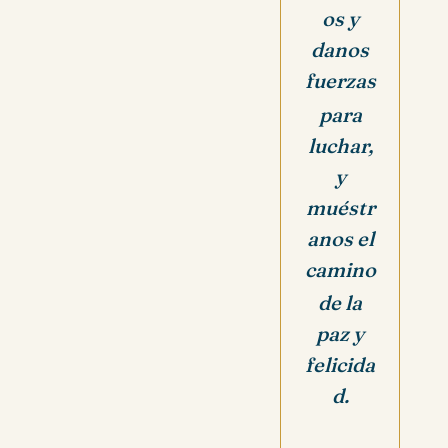
os y
danos
fuerzas
para
luchar,
y
muéstr
anos el
camino
de la
paz y
felicida
d.