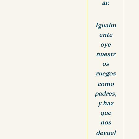
ar.
Igualm
ente
oye
nuestr
os
ruegos
como
padres,
y haz
que
nos
devuel