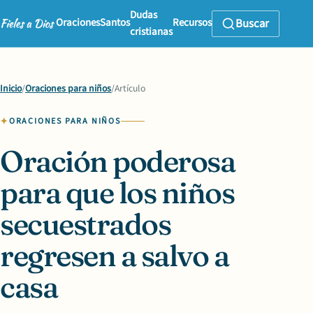
Dudas
Oraciones
Santos
Recursos
Buscar
cristianas
Inicio
/
Oraciones para niños
/
Artículo
ORACIONES PARA NIÑOS
Oración poderosa
para que los niños
secuestrados
regresen a salvo a
casa