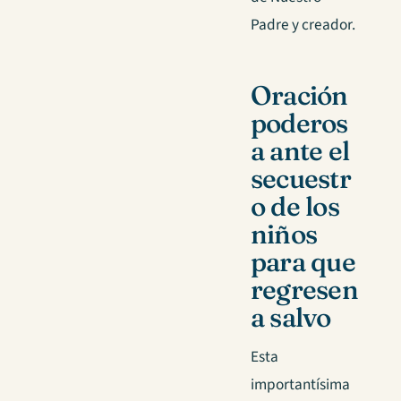
Padre y creador.
Oración
poderos
a ante el
secuestr
o de los
niños
para que
regresen
a salvo
Esta
importantísima