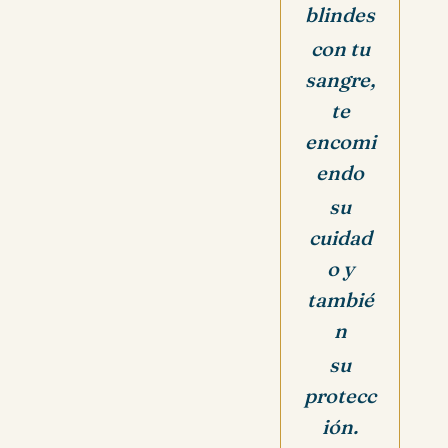
blindes
con tu
sangre,
te
encomi
endo
su
cuidad
o y
tambié
n
su
protecc
ión.