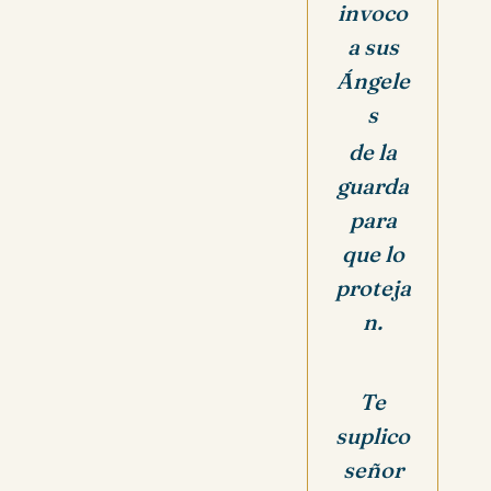
invoco
a sus
Ángele
s
de la
guarda
para
que lo
proteja
n.
Te
suplico
señor