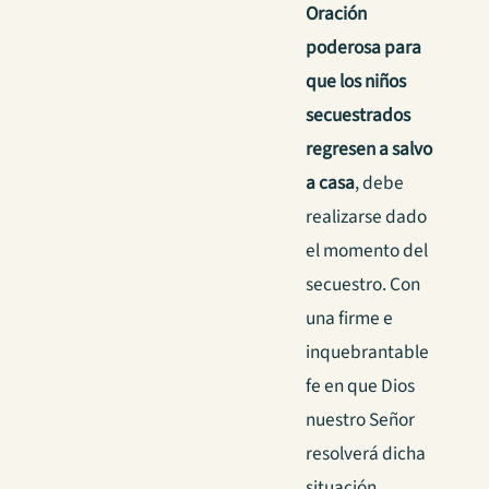
Oración
poderosa para
que los niños
secuestrados
regresen a salvo
a casa
, debe
realizarse dado
el momento del
secuestro. Con
una firme e
inquebrantable
fe en que Dios
nuestro Señor
resolverá dicha
situación.