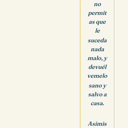
no
permit
as que
le
suceda
nada
malo,
y
devuél
vemelo
sano y
salvo a
casa.
Asimis