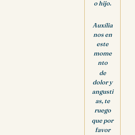
o hijo.
Auxília
nos en
este
mome
nto
de
dolor y
angusti
as,
te
ruego
que por
favor