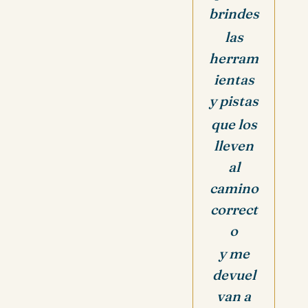
brindes
las
herram
ientas
y pistas
que los
lleven
al
camino
correct
o
y me
devuel
van a