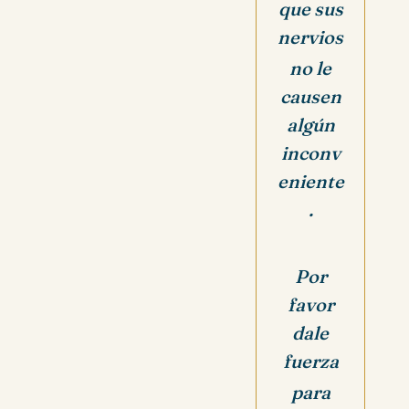
que sus
nervios
no le
causen
algún
inconv
eniente
.
Por
favor
dale
fuerza
para