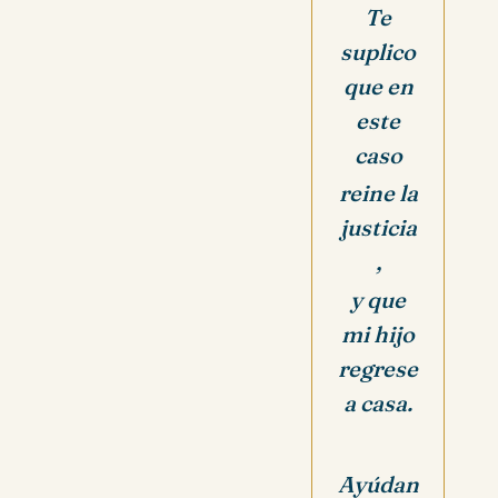
Te
suplico
que en
este
caso
reine la
justicia
,
y que
mi hijo
regrese
a casa.
Ayúdan