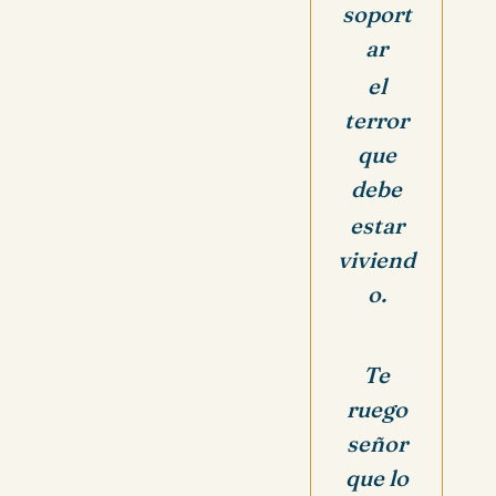
soport
ar
el
terror
que
debe
estar
viviend
o.
Te
ruego
señor
que lo