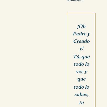
¡Oh
Padre y
Creado
r!
Tú, que
todo lo
ves y
que
todo lo
sabes,
te