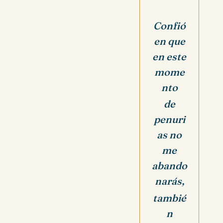
Confió
en que
en este
mome
nto
de
penuri
as
no
me
abando
narás,
tambié
n