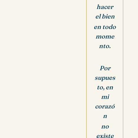
hacer
el bien
en todo
mome
nto.
Por
supues
to, en
mi
corazó
n
no
existe