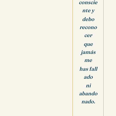
conscie
nte y
debo
recono
cer
que
jamás
me
has
fall
ado
ni
abando
nado.