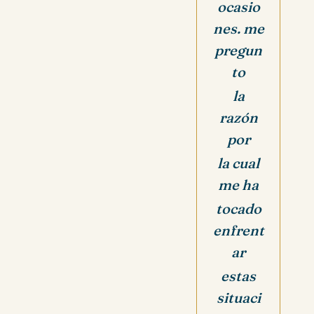
ocasio
nes. me
pregun
to
la
razón
por
la cual
me
ha
tocado
enfrent
ar
estas
situaci