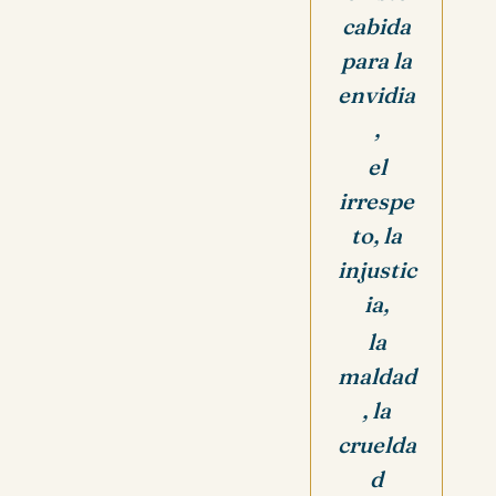
cabida
para la
envidia
,
el
irrespe
to, la
injustic
ia,
la
maldad
, la
cruelda
d