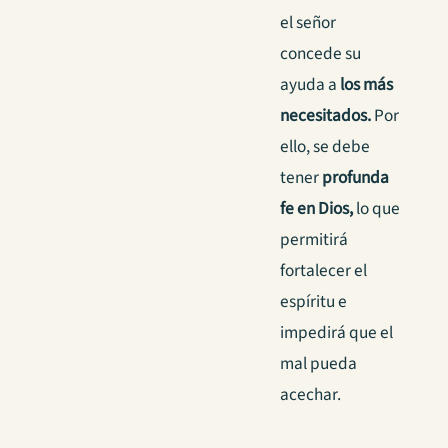
el señor
concede su
ayuda a
los más
necesitados.
Por
ello, se debe
tener
profunda
fe en Dios,
lo que
permitirá
fortalecer el
espíritu e
impedirá que el
mal pueda
acechar.