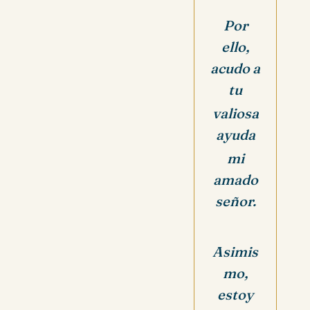
Por
ello,
acudo a
tu
valiosa
ayuda
mi
amado
señor.
Asimis
mo,
estoy