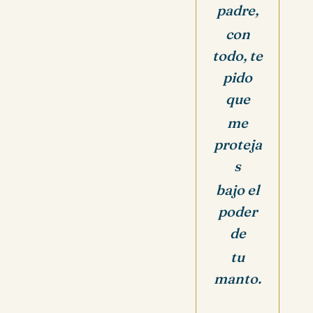
padre,
con
todo, te
pido
que
me
proteja
s
bajo el
poder
de
tu
manto.