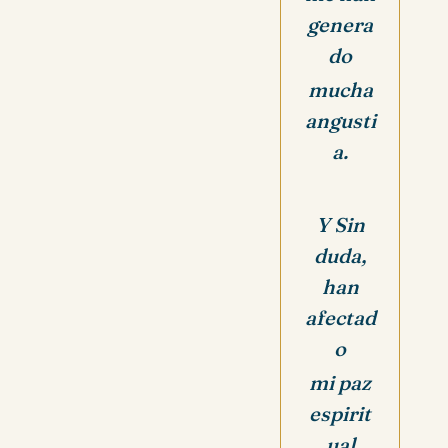
genera
do
mucha
angusti
a.
Y Sin
duda,
han
afectad
o
mi
paz
espirit
ual