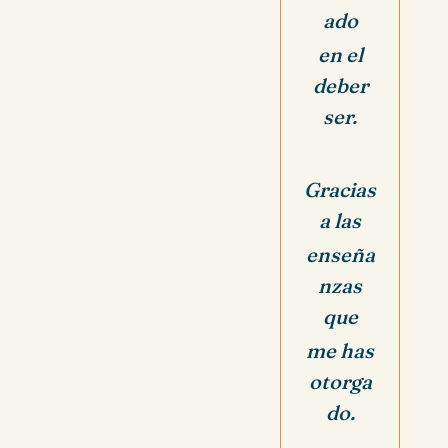
ado
en el
deber
ser.
Gracias
a las
enseña
nzas
que
me has
otorga
do.