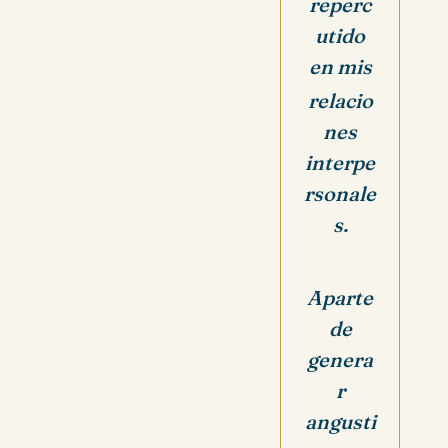
reperc
utido
en
mis
relacio
nes
interpe
rsonale
s.
Aparte
de
genera
r
angusti