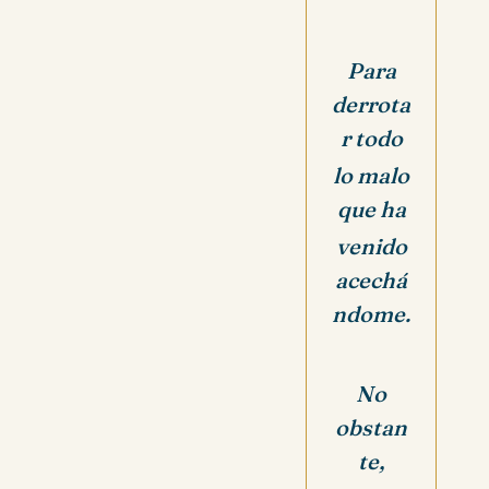
Para
derrota
r todo
lo malo
que ha
venido
acechá
ndome.
No
obstan
te,