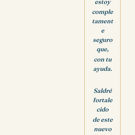
estoy
comple
tament
e
seguro
que,
con tu
ayuda.
Saldré
fortale
cido
de este
nuevo