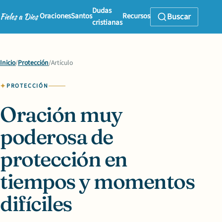
Dudas
Oraciones
Santos
Recursos
Buscar
cristianas
Inicio
/
Protección
/
Artículo
PROTECCIÓN
Oración muy
poderosa de
protección en
tiempos y momentos
difíciles