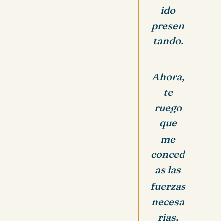
ido
presen
tando.
Ahora,
te
ruego
que
me
conced
as
las
fuerzas
necesa
rias.