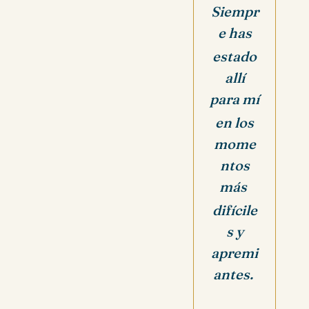
Siempr
e has
estado
allí
para mí
en los
mome
ntos
más
difícile
s y
apremi
antes.