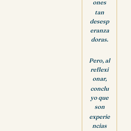
ones
tan
desesp
eranza
doras.
Pero, al
reflexi
onar,
conclu
yo que
son
experie
ncias