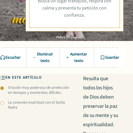
Busca un lugar tranquilo, respira con
calma y presenta tu petición con
confianza.
Disminuir
Aumentar
Escuchar
Guardar
texto
texto
EN ESTE ARTÍCULO
Resulta que
todos los hijos
Oración muy poderosa de protección
en tiempos y momentos difíciles
de Dios deben
La conexión espiritual con el Santo
preservar la paz
Padre
de su mente y su
espiritualidad.