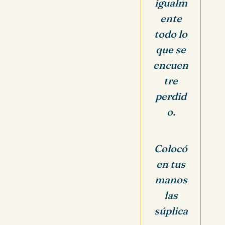
igualm
ente
todo lo
que se
encuen
tre
perdid
o.
Colocó
en tus
manos
las
súplica