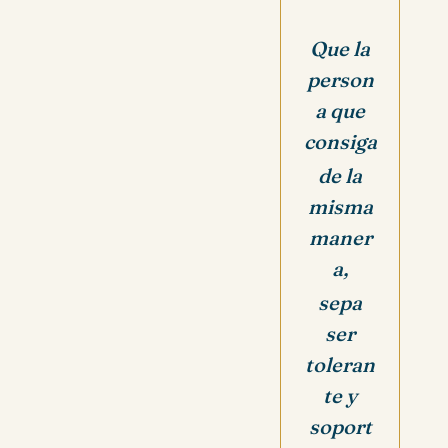
Que la
person
a que
consiga
de la
misma
maner
a,
sepa
ser
toleran
te y
soport