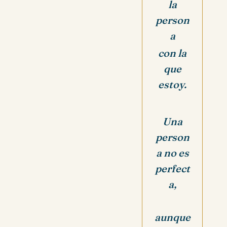
la
person
a
con la
que
estoy.
Una
person
a no es
perfect
a,
aunque