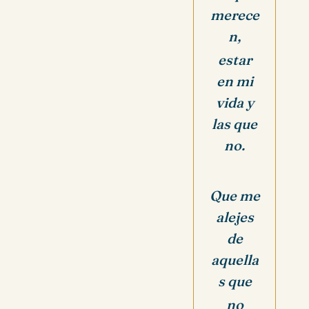
merece
n,
estar
en mi
vida y
las que
no.
Que me
alejes
de
aquella
s que
no