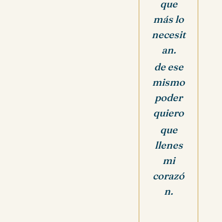
que
más lo
necesit
an.
de ese
mismo
poder
quiero
que
llenes
mi
corazó
n.