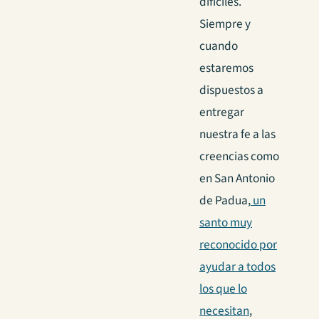
difíciles.
Siempre y
cuando
estaremos
dispuestos a
entregar
nuestra fe a las
creencias como
en San Antonio
de Padua,
un
santo muy
reconocido por
ayudar a todos
los que lo
necesitan
,