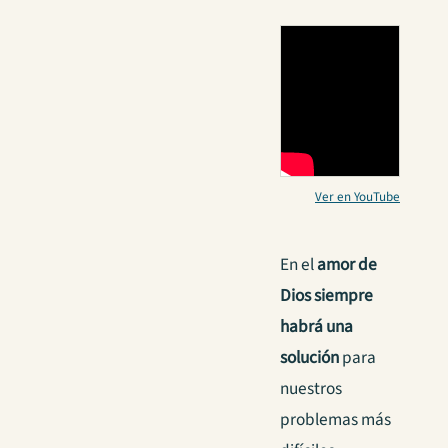
Ver en YouTube
En el
amor de
Dios siempre
habrá una
solución
para
nuestros
problemas más