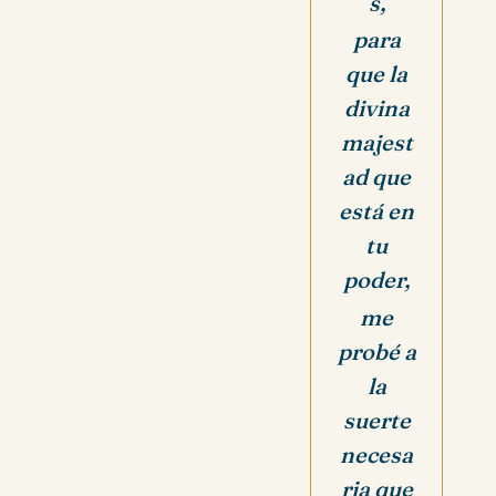
s,
para
que la
divina
majest
ad que
está en
tu
poder,
me
probé a
la
suerte
necesa
ria que