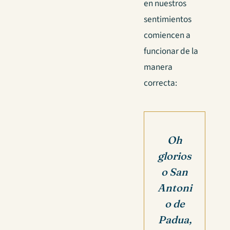
en nuestros
sentimientos
comiencen a
funcionar de la
manera
correcta:
Oh
glorios
o San
Antoni
o de
Padua,