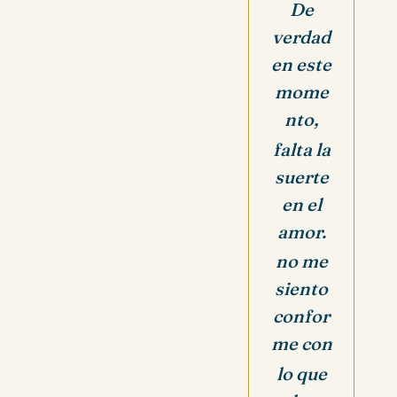
De
verdad
en este
mome
nto,
falta la
suerte
en el
amor.
no me
siento
confor
me con
lo que