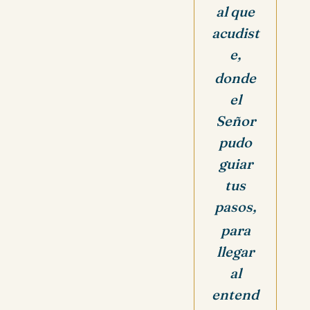
al que
acudist
e,
donde
el
Señor
pudo
guiar
tus
pasos,
para
llegar
al
entend