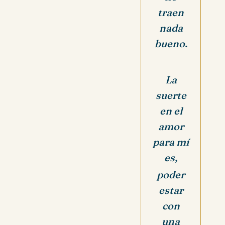
traen
nada
bueno.
La
suerte
en el
amor
para mí
es,
poder
estar
con
una