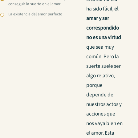
conseguir la suerte en el amor
ha sido fácil,
el
La existencia del amor perfecto
amar y ser
correspondido
no es una virtud
que sea muy
común. Pero la
suerte suele ser
algo relativo,
porque
depende de
nuestros actos y
acciones que
nos vaya bien en
el amor. Esta