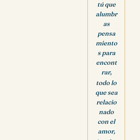
tú que
alumbr
as
pensa
miento
s para
encont
rar,
todo lo
que sea
relacio
nado
con el
amor,