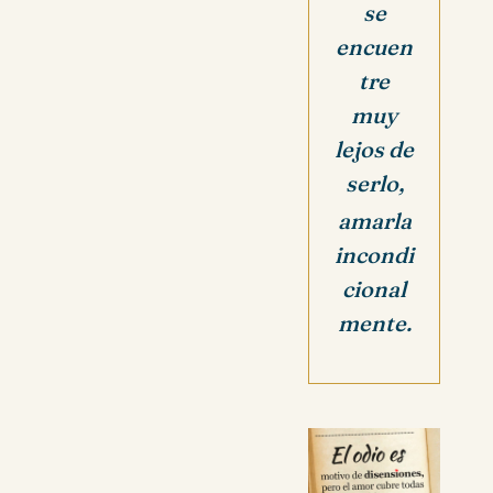
se
encuen
tre
muy
lejos de
serlo,
amarla
incondi
cional
mente.