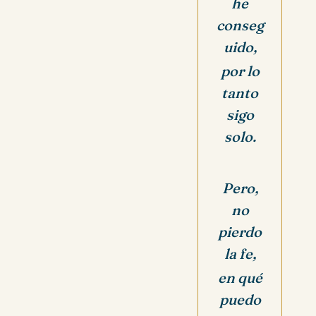
he
conseg
uido,
por lo
tanto
sigo
solo.
Pero,
no
pierdo
la fe,
en qué
puedo