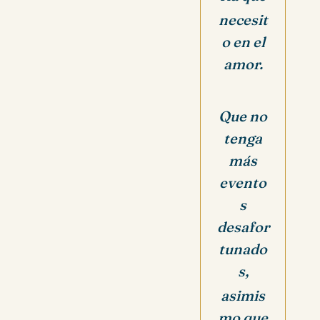
necesit
o en el
amor.
Que no
tenga
más
evento
s
desafor
tunado
s,
asimis
mo que