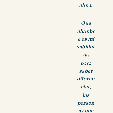
alma.
Que
alumbr
e es mi
sabidur
ía,
para
saber
diferen
ciar,
las
person
as que