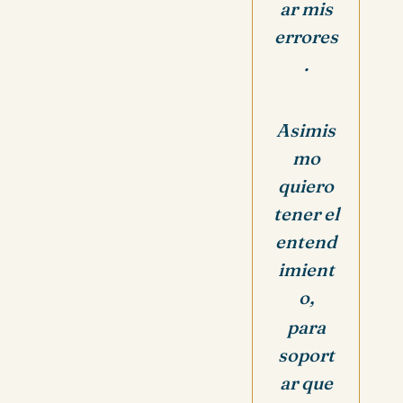
ar mis
errores
.
Asimis
mo
quiero
tener el
entend
imient
o,
para
soport
ar que