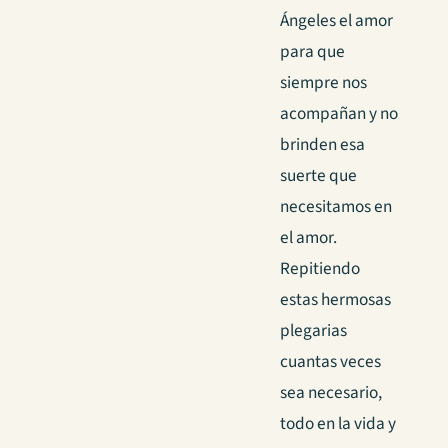
Ángeles el amor
para que
siempre nos
acompañan y no
brinden esa
suerte que
necesitamos en
el amor.
Repitiendo
estas hermosas
plegarias
cuantas veces
sea necesario,
todo en la vida y