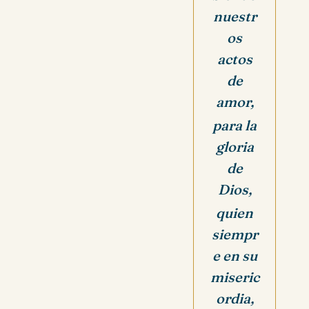
nuestr
os
actos
de
amor,
para la
gloria
de
Dios,
quien
siempr
e en su
miseric
ordia,