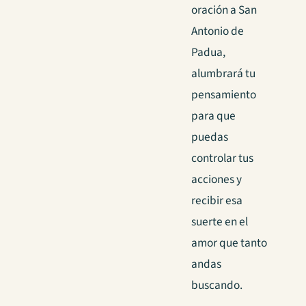
oración a San
Antonio de
Padua,
alumbrará tu
pensamiento
para que
puedas
controlar tus
acciones y
recibir esa
suerte en el
amor que tanto
andas
buscando.