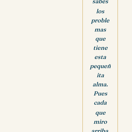
sabes
los
proble
mas
que
tiene
esta
pequeñ
ita
alma.
Pues
cada
que
miro
arriba,