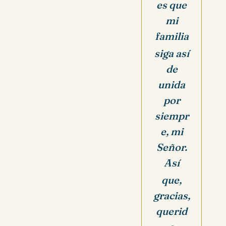
es que
mi
familia
siga así
de
unida
por
siempr
e, mi
Señor.
Así
que,
gracias,
querid