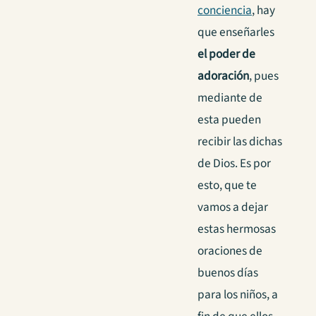
conciencia
, hay
que enseñarles
el poder de
adoración
, pues
mediante de
esta pueden
recibir las dichas
de Dios. Es por
esto, que te
vamos a dejar
estas hermosas
oraciones de
buenos días
para los niños, a