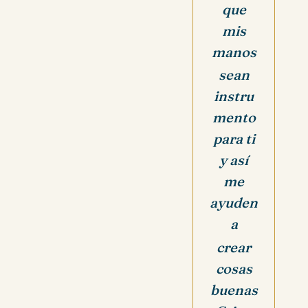
que
mis
manos
sean
instru
mento
para ti
y así
me
ayuden
a
crear
cosas
buenas