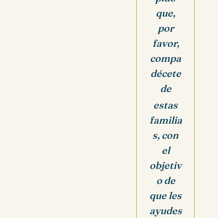
que,
por
favor,
compa
décete
de
estas
familia
s, con
el
objetiv
o de
que les
ayudes