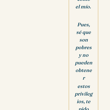
el mío.
Pues,
sé que
son
pobres
y no
pueden
obtene
r
estos
privileg
ios, te
pido