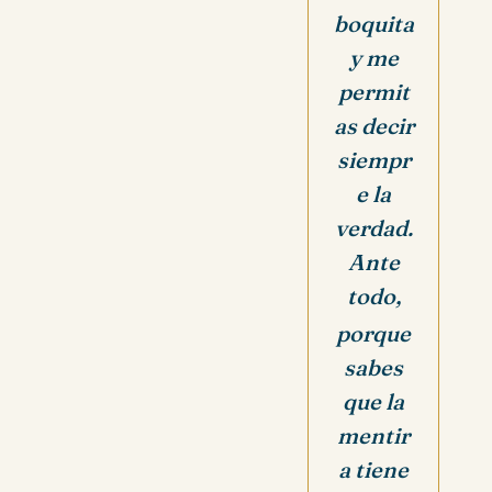
boquita
y me
permit
as decir
siempr
e la
verdad.
Ante
todo,
porque
sabes
que la
mentir
a tiene