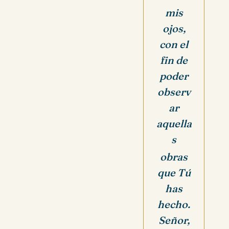
mis
ojos,
con el
fin de
poder
observ
ar
aquella
s
obras
que Tú
has
hecho.
Señor,