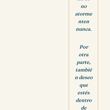
no
atorme
nten
nunca.
Por
otra
parte,
tambié
n deseo
que
estés
dentro
de