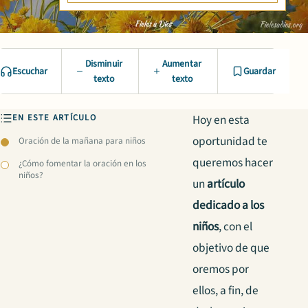
Disminuir
Aumentar
Escuchar
Guardar
texto
texto
EN ESTE ARTÍCULO
Hoy en esta
oportunidad te
Oración de la mañana para niños
queremos hacer
¿Cómo fomentar la oración en los
niños?
un
artículo
dedicado a los
niños
, con el
objetivo de que
oremos por
ellos, a fin, de