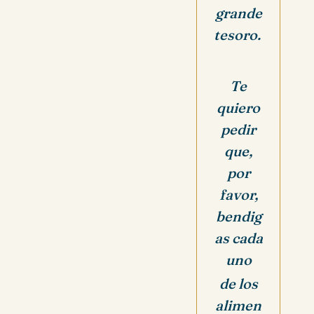
grande
tesoro.
Te
quiero
pedir
que,
por
favor,
bendig
as cada
uno
de los
alimen