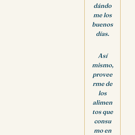
dándo
me los
buenos
días.
Así
mismo,
provee
rme de
los
alimen
tos que
consu
mo en