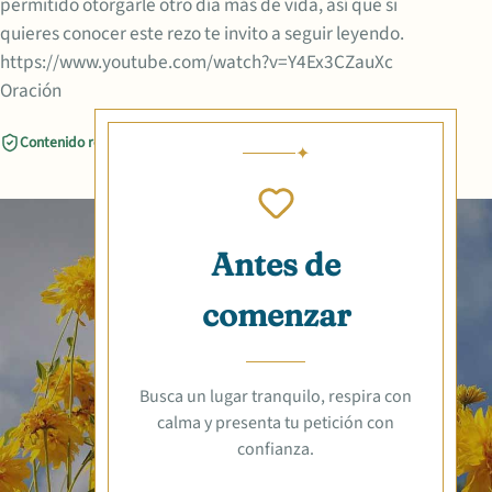
permitido otorgarle otro día más de vida, así que si
quieres conocer este rezo te invito a seguir leyendo.
https://www.youtube.com/watch?v=Y4Ex3CZauXc
Oración
Contenido revisado
Compartir
Antes de
comenzar
Busca un lugar tranquilo, respira con
calma y presenta tu petición con
confianza.