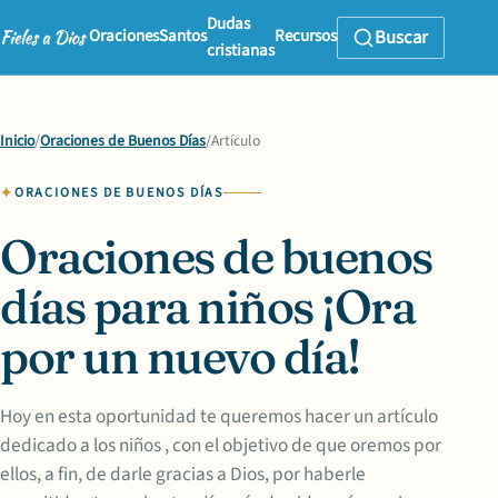
Dudas
Oraciones
Santos
Recursos
Buscar
cristianas
Inicio
/
Oraciones de Buenos Días
/
Artículo
ORACIONES DE BUENOS DÍAS
Oraciones de buenos
días para niños ¡Ora
por un nuevo día!
Hoy en esta oportunidad te queremos hacer un artículo
dedicado a los niños , con el objetivo de que oremos por
ellos, a fin, de darle gracias a Dios, por haberle