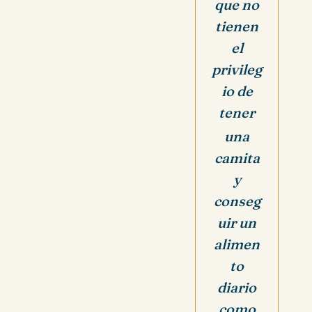
que no
tienen
el
privileg
io
de
tener
una
camita
y
conseg
uir un
alimen
to
diario
como