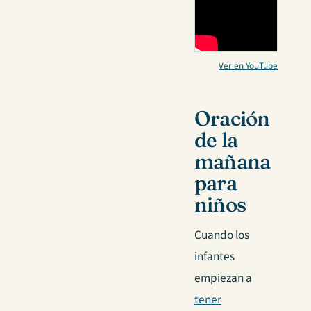
Ver en YouTube
Oración
de la
mañana
para
niños
Cuando los
infantes
empiezan a
tener