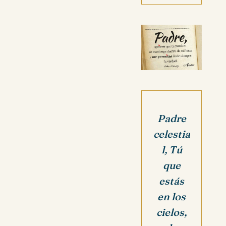
Padre
celestia
l, Tú
que
estás
en los
cielos,