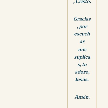
, Cristo.
Gracias
, por
escuch
ar
mis
súplica
s, te
adoro,
Jesús.
Amén.