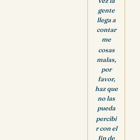
vez la
gente
llega a
contar
me
cosas
malas,
por
favor,
haz que
no las
pueda
percibi
r con el
fin de