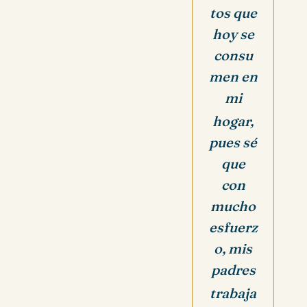
tos que
hoy se
consu
men en
mi
hogar,
pues sé
que
con
mucho
esfuerz
o, mis
padres
trabaja