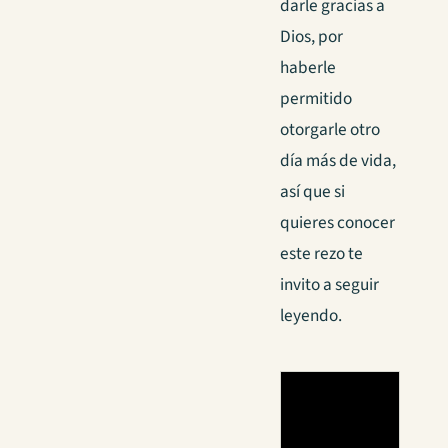
darle gracias a
Dios, por
haberle
permitido
otorgarle otro
día más de vida,
así que si
quieres conocer
este rezo te
invito a seguir
leyendo.