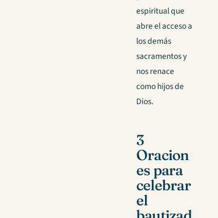
espiritual que
abre el acceso a
los demás
sacramentos y
nos renace
como hijos de
Dios.
3
Oracion
es para
celebrar
el
bautizad