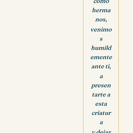
como
herma
nos,
venimo
s
humild
emente
ante ti,
a
presen
tarte a
esta
criatur
a
y dejar