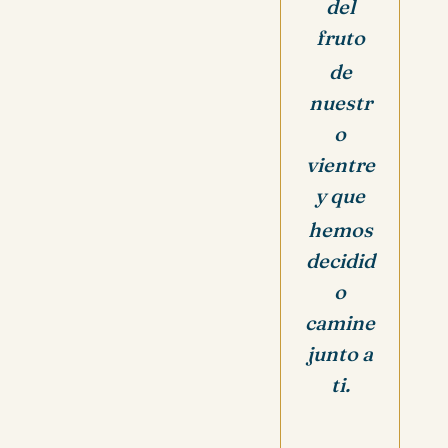
del
fruto
de
nuestr
o
vientre
y que
hemos
decidid
o
camine
junto a
ti.