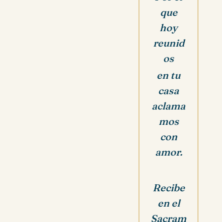
que
hoy
reunid
os
en tu
casa
aclama
mos
con
amor.
Recibe
en el
Sacram