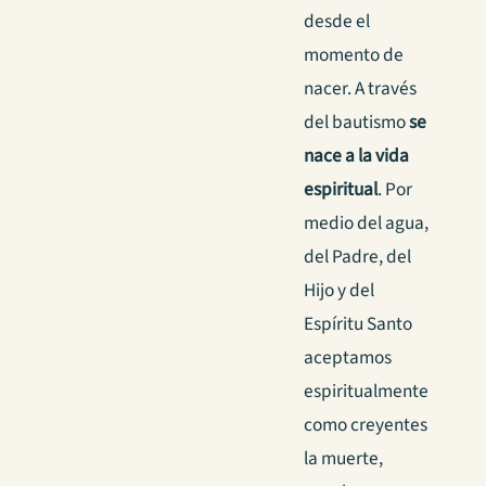
desde el
momento de
nacer. A través
del bautismo
se
nace a la vida
espiritual
. Por
medio del agua,
del Padre, del
Hijo y del
Espíritu Santo
aceptamos
espiritualmente
como creyentes
la muerte,