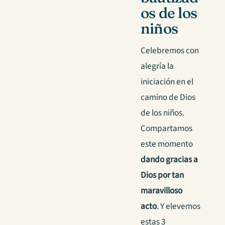
os de los
niños
Celebremos con
alegría la
iniciación en el
camino de Dios
de los niños.
Compartamos
este momento
dando gracias a
Dios por tan
maravilloso
acto
. Y elevemos
estas 3