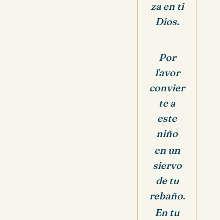
za en ti
Dios.
Por
favor
convier
te a
este
niño
en un
siervo
de tu
rebaño.
En tu