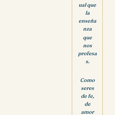
ual que
la
enseña
nza
que
nos
profesa
s.
Como
seres
de fe,
de
amor