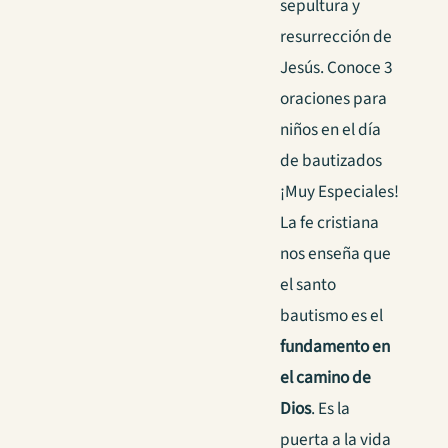
sepultura y
resurrección de
Jesús. Conoce 3
oraciones para
niños en el día
de bautizados
¡Muy Especiales!
La fe cristiana
nos enseña que
el santo
bautismo es el
fundamento en
el camino de
Dios
. Es la
puerta a la vida