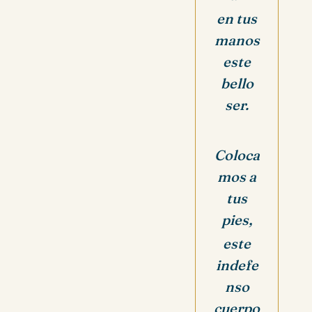
en tus
manos
este
bello
ser.
Coloca
mos a
tus
pies,
este
indefe
nso
cuerpo