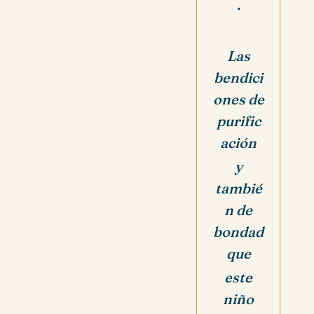
.
Las
bendici
ones de
purific
ación
y
tambié
n de
bondad
que
este
niño