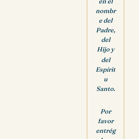
en el
nombr
e del
Padre,
del
Hijo y
del
Espírit
u
Santo.
Por
favor
entrég