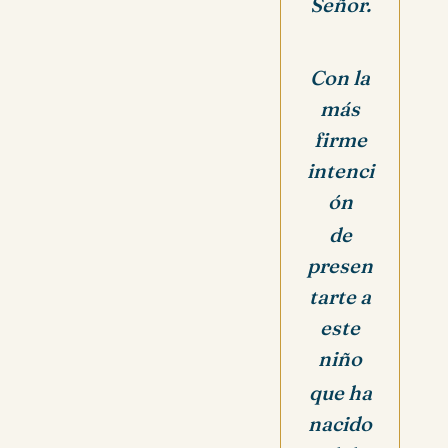
Señor.
Con la
más
firme
intenci
ón
de
presen
tarte a
este
niño
que ha
nacido