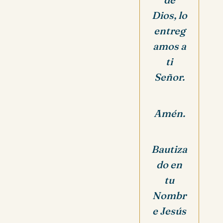
Dios, lo
entreg
amos a
ti
Señor.
Amén.
Bautiza
do en
tu
Nombr
e Jesús