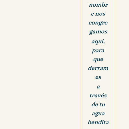
nombr
e nos
congre
gamos
aquí,
para
que
derram
es
a
través
de tu
agua
bendita