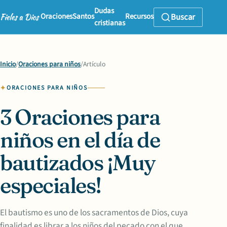
Dudas
Oraciones
Santos
Recursos
Buscar
cristianas
Inicio
/
Oraciones para niños
/
Artículo
ORACIONES PARA NIÑOS
3 Oraciones para
niños en el día de
bautizados ¡Muy
especiales!
El bautismo es uno de los sacramentos de Dios, cuya
finalidad es librar a los niños del pecado con el que