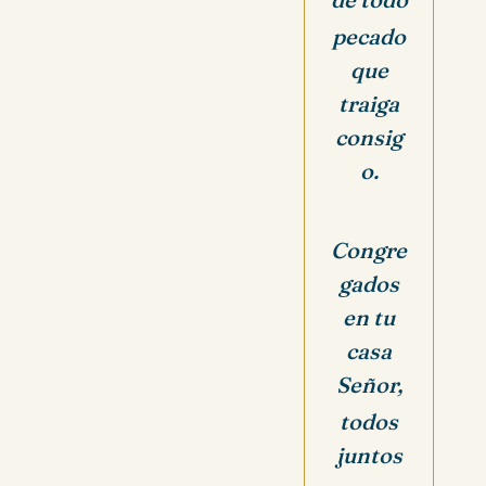
pecado
que
traiga
consig
o.
Congre
gados
en tu
casa
Señor,
todos
juntos