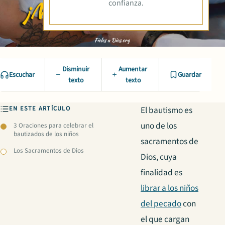
confianza.
Disminuir
Aumentar
Escuchar
Guardar
texto
texto
EN ESTE ARTÍCULO
El bautismo es
uno de los
3 Oraciones para celebrar el
bautizados de los niños
sacramentos de
Los Sacramentos de Dios
Dios, cuya
finalidad es
librar a los niños
del pecado
con
el que cargan