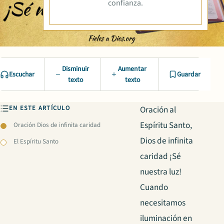
confianza.
Disminuir
Aumentar
Escuchar
Guardar
texto
texto
EN ESTE ARTÍCULO
Oración al
Espíritu Santo,
Oración Dios de infinita caridad
Dios de infinita
El Espíritu Santo
caridad ¡Sé
nuestra luz!
Cuando
necesitamos
iluminación en