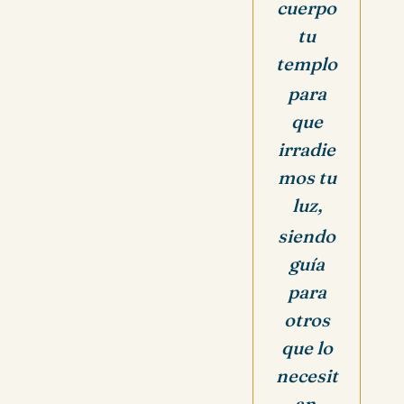
cuerpo
tu
templo
para
que
irradie
mos tu
luz,
siendo
guía
para
otros
que lo
necesit
an.