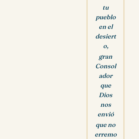
tu
pueblo
en el
desiert
o,
gran
Consol
ador
que
Dios
nos
envió
que no
erremo