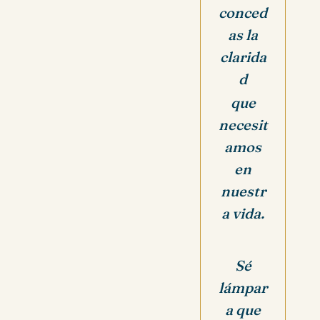
conced
as la
clarida
d
que
necesit
amos
en
nuestr
a vida.
Sé
lámpar
a que