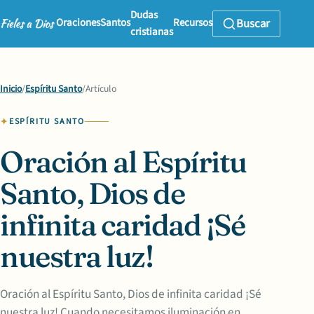
Dudas
Oraciones
Santos
Recursos
Buscar
cristianas
Inicio
/
Espíritu Santo
/
Artículo
ESPÍRITU SANTO
Oración al Espíritu
Santo, Dios de
infinita caridad ¡Sé
nuestra luz!
Oración al Espíritu Santo, Dios de infinita caridad ¡Sé
nuestra luz! Cuando necesitamos iluminación en