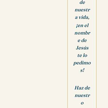
de
nuestr
a vida,
¡en el
nombr
e de
Jesús
te lo
pedimo
s!
Haz de
nuestr
o