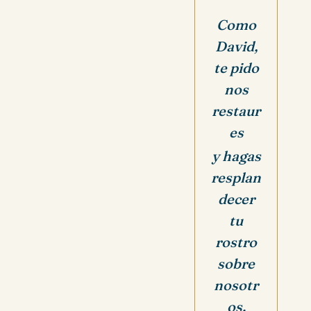
Como
David,
te pido
nos
restaur
es
y hagas
resplan
decer
tu
rostro
sobre
nosotr
os.