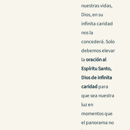
nuestras vidas,
Dios, en su
infinita caridad
nos la
concederá. Solo
debemos elevar
la
oración al
Espíritu Santo,
Dios de infinita
caridad
para
que sea nuestra
luz en
momentos que
el panorama no