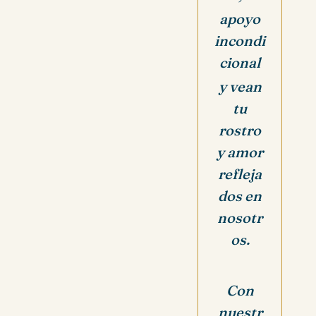
apoyo
incondi
cional
y vean
tu
rostro
y amor
refleja
dos en
nosotr
os.
Con
nuestr