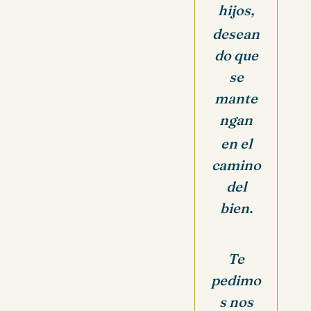
hijos,
desean
do que
se
mante
ngan
en el
camino
del
bien.
Te
pedimo
s nos