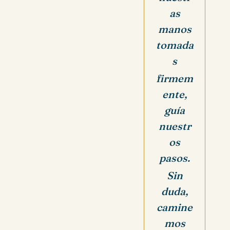
as
manos
tomada
s
firmem
ente,
guía
nuestr
os
pasos.
Sin
duda,
camine
mos