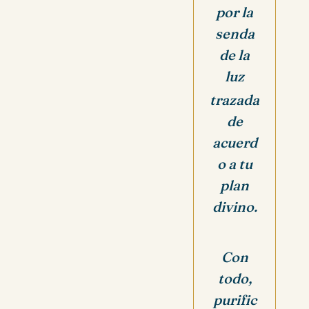
por la
senda
de la
luz
trazada
de
acuerd
o a tu
plan
divino.
Con
todo,
purific