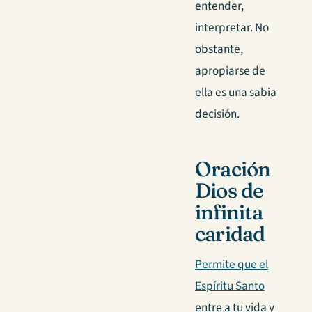
entender,
interpretar. No
obstante,
apropiarse de
ella es una sabia
decisión.
Oración
Dios de
infinita
caridad
Permite que el
Espíritu Santo
entre a tu vida y