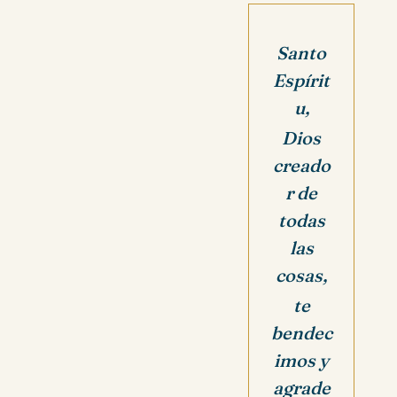
Santo
Espírit
u,
Dios
creado
r de
todas
las
cosas,
te
bendec
imos y
agrade