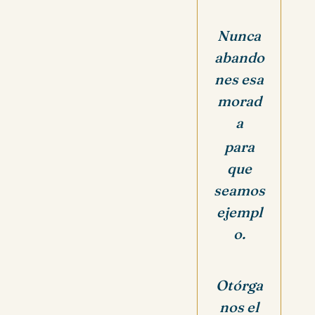
Nunca
abando
nes esa
morad
a
para
que
seamos
ejempl
o.
Otórga
nos el