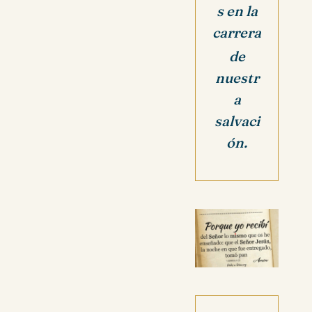
s en la
carrera
de
nuestr
a
salvaci
ón.