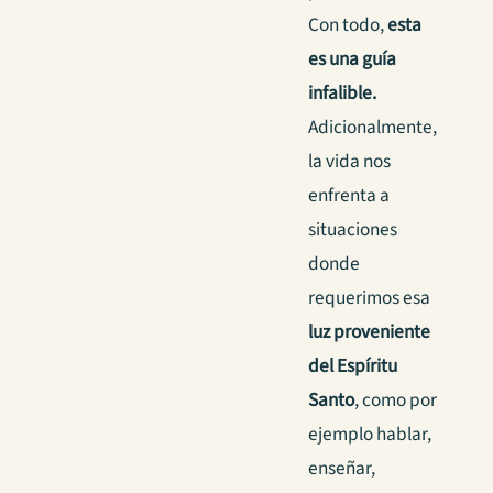
Con todo,
esta
es una guía
infalible.
Adicionalmente,
la vida nos
enfrenta a
situaciones
donde
requerimos esa
luz proveniente
del Espíritu
Santo
, como por
ejemplo hablar,
enseñar,