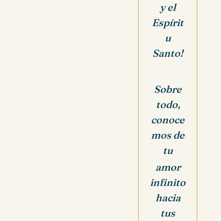
y el
Espírit
u
Santo!
Sobre
todo,
conoce
mos de
tu
amor
infinito
hacia
tus