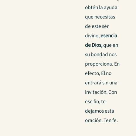
obtén la ayuda
que necesitas
de este ser
divino,
esencia
de Dios,
que en
su bondad nos
proporciona. En
efecto, Él no
entrará sin una
invitación. Con
ese fin, te
dejamos esta
oración. Ten fe.