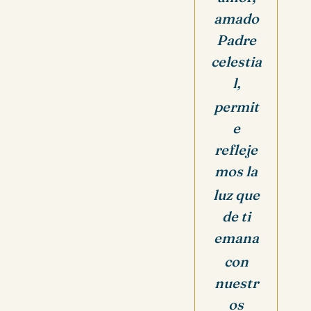
amado
Padre
celestia
l,
permit
e
refleje
mos la
luz que
de ti
emana
con
nuestr
os